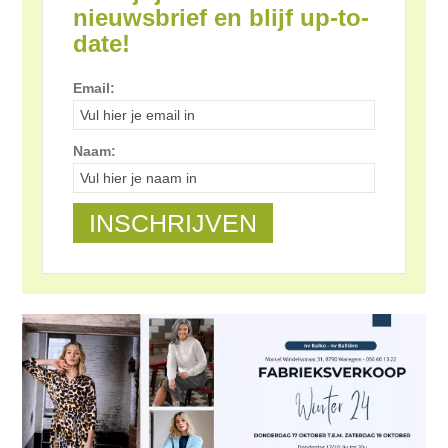
nieuwsbrief en blijf up-to-
date!
Email:
Naam: