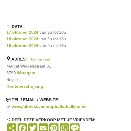
DATA :
17 oktober 2024
van 9u tot 20u
18 oktober 2024
van 9u tot 18u
19 oktober 2024
van 9u tot 16u
ADRES:
Toon op kaart
Marcel Windelsstraat 31
8790
Waregem
Belgie
Routebeschrijving
TEL / EMAIL / WEBSITE:
www.fabrieksverkoopbalkoballiere.be
DEEL DEZE VERKOOP MET JE VRIENDEN:
Share
Facebook
Twitter
Email
Pinterest
WhatsApp
Message