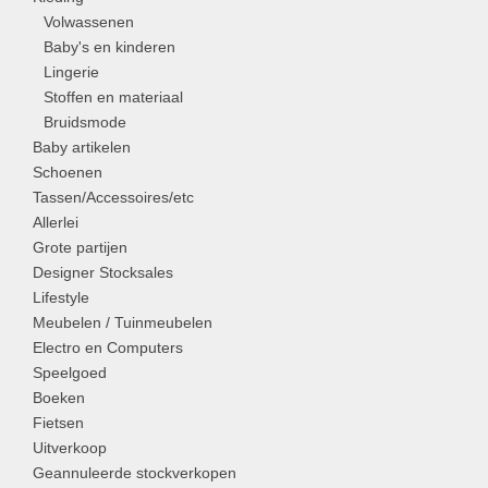
Volwassenen
Baby's en kinderen
Lingerie
Stoffen en materiaal
Bruidsmode
Baby artikelen
Schoenen
Tassen/Accessoires/etc
Allerlei
Grote partijen
Designer Stocksales
Lifestyle
Meubelen / Tuinmeubelen
Electro en Computers
Speelgoed
Boeken
Fietsen
Uitverkoop
Geannuleerde stockverkopen