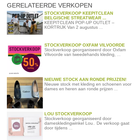
GERELATEERDE
VERKOPEN
STOCKVERKOOP KEEPITCLEAN
BELGISCHE STREATWEAR ...
KEEPITCLEAN POP-UP OUTLET –
KORTRIJK Van 2 augustus ...
STOCKVERKOOP OXFAM VILVOORDE
Stockverkoop georganiseerd door Oxfam
Vilvoorde van tweedehands kleding, ...
NIEUWE STOCK AAN RONDE PRIJZEN!
Nieuwe stock met kleding en schoenen voor
dames en heren aan ronde prijzen ...
LOU STOCKVERKOOP
Stockverkoop georganiseerd door
dameskledingwinkel Lou.. De verkoop gaat
door tijdens ...