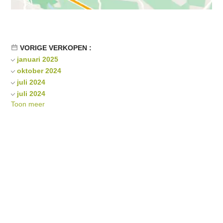
VORIGE VERKOPEN :
januari 2025
oktober 2024
juli 2024
juli 2024
Toon meer
mei 2024
april 2024
maart 2024
januari 2024
september 2023
oktober 2019
januari 2019
november 2018