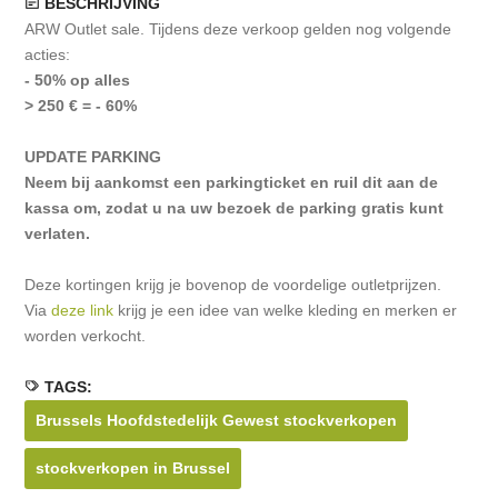
BESCHRIJVING
ARW Outlet sale. Tijdens deze verkoop gelden nog volgende
acties:
- 50% op alles
> 250 € = - 60%
UPDATE PARKING
Neem bij aankomst een parkingticket en ruil dit aan de
kassa om, zodat u na uw bezoek de parking gratis kunt
verlaten.
Deze kortingen krijg je bovenop de voordelige outletprijzen.
Via
deze link
krijg je een idee van welke kleding en merken er
worden verkocht.
TAGS:
Brussels Hoofdstedelijk Gewest stockverkopen
stockverkopen in Brussel