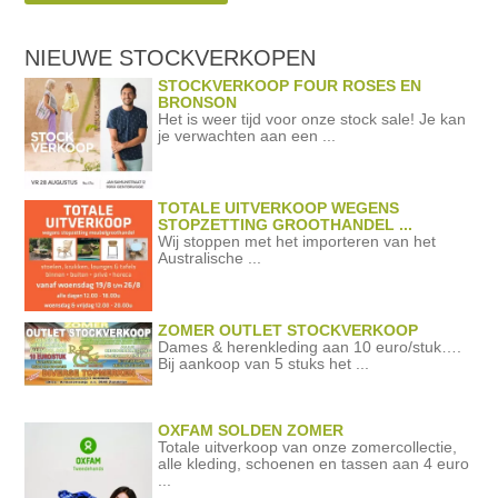
NIEUWE STOCKVERKOPEN
STOCKVERKOOP FOUR ROSES EN
BRONSON
Het is weer tijd voor onze stock sale! Je kan
je verwachten aan een ...
TOTALE UITVERKOOP WEGENS
STOPZETTING GROOTHANDEL ...
Wij stoppen met het importeren van het
Australische ...
ZOMER OUTLET STOCKVERKOOP
Dames & herenkleding aan 10 euro/stuk….
Bij aankoop van 5 stuks het ...
OXFAM SOLDEN ZOMER
Totale uitverkoop van onze zomercollectie,
alle kleding, schoenen en tassen aan 4 euro
...