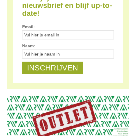
nieuwsbrief en blijf up-to-
date!
Email:
Naam: