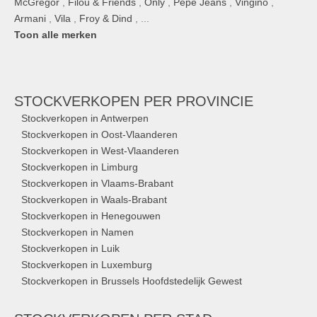
McGregor
,
Filou & Friends
,
Only
,
Pepe Jeans
,
Vingino
,
Armani
,
Vila
,
Froy & Dind
, ...
Toon alle merken
STOCKVERKOPEN
PER PROVINCIE
Stockverkopen in Antwerpen
Stockverkopen in Oost-Vlaanderen
Stockverkopen in West-Vlaanderen
Stockverkopen in Limburg
Stockverkopen in Vlaams-Brabant
Stockverkopen in Waals-Brabant
Stockverkopen in Henegouwen
Stockverkopen in Namen
Stockverkopen in Luik
Stockverkopen in Luxemburg
Stockverkopen in Brussels Hoofdstedelijk Gewest