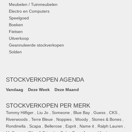
Meubelen / Tuinmeubelen
Electro en Computers
Speelgoed
Boeken
Fietsen
Uitverkoop
Geannuleerde stockverkopen
Solden
STOCKVERKOPEN AGENDA
Vandaag
Deze Week
Deze Maand
STOCKVERKOPEN PER MERK
Tommy Hilfiger
,
Liu Jo
,
Someone
,
Blue Bay
,
Guess
,
CKS
,
Riverwoods
,
Terre Bleue
,
Noppies
,
Woody
,
Stones & Bones
,
Rondinella
,
Scapa
,
Bellerose
,
Esprit
,
Name it
,
Ralph Lauren
,