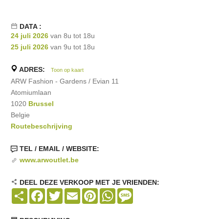
DATA :
24 juli 2026
van 8u tot 18u
25 juli 2026
van 9u tot 18u
ADRES:
Toon op kaart
ARW Fashion - Gardens / Evian 11
Atomiumlaan
1020
Brussel
Belgie
Routebeschrijving
TEL / EMAIL / WEBSITE:
www.arwoutlet.be
DEEL DEZE VERKOOP MET JE VRIENDEN:
Share
Facebook
Twitter
Email
Pinterest
WhatsApp
Message