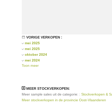
VORIGE VERKOPEN :
mei 2025
mei 2025
oktober 2024
mei 2024
Toon meer
mei 2022
mei 2018
MEER STOCKVERKOPEN:
Meer sample sales uit de categorie: :
Stockverkopen & Sam
Meer stockverkopen in de provincie Oost-Vlaanderen