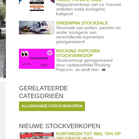
Magazijnverkoop van Le Creuset
artikelen zoals kookgerei,
bakgerei ...
GREENPAN STOCKSALE
Stocksale van potten, pannen en
ander kookgerei van
verschillende topmerken
georganiseerd ...
ROCKING POPCORN
STOCKVERKOOP
Stockverkoop georganiseerd
door cadeauwinkel Rocking
Popcorn. Je vindt hier: 🛋️ ...
GERELATEERDE
CATEGORIEËN
ALLERHANDE STOCKVERKOPEN
NIEUWE STOCKVERKOPEN
KORTINGEN TOT WEL 70% OP
DECORATIE HUIS, ...