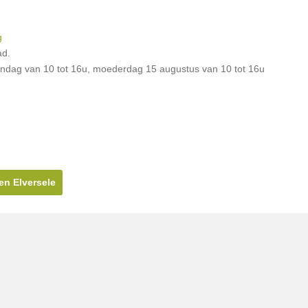
g
ad.
ondag van 10 tot 16u, moederdag 15 augustus van 10 tot 16u
en Elversele