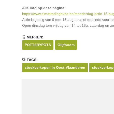
Alle info op deze pagina:
https://www.dimatradingbvba.be/moederdag-actie-15-au
Actie is geldig van 9 tem 15 augustus of tot einde voorra
Open dinsdag tem vrijdag van 14 tot 18u, zaterdag en z
MERKEN:
POTTERYPOTS
Olijfboom
TAGS:
stockverkopen in Oost-Vlaanderen
stockverkop