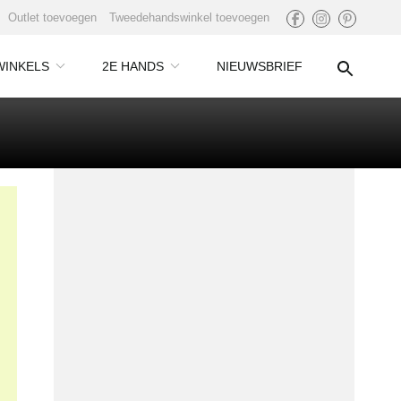
Outlet toevoegen
Tweedehandswinkel toevoegen
WINKELS
2E HANDS
NIEUWSBRIEF