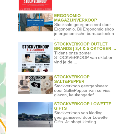
ERGONOMIO
MAGAZIJNVERKOOP
Stocksale georganiseerd door
Ergonomio. Bij Ergonomio shop
je ergonomische bureaustoelen
...
STOCKVERKOOP OUTLET
BRANDS | 3,4 & 5 OKTOBER ...
Tijdens onze zomer
STOCKVERKOOP van oktober
vind je de ...
STOCKVERKOOP
SALT&PEPPER
Stockverkoop georganiseerd
door Salt&Pepper van servies,
glazen, keukengerief ...
STOCKVERKOOP LOWETTE
GIFTS
Stockverkoop van kleding
georganiseerd door Lowette
Gifts. Je shopt kleding ...