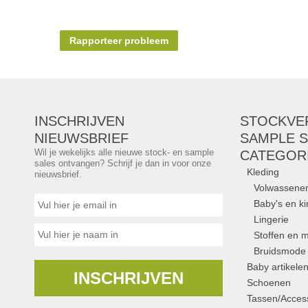
Rapporteer probleem
INSCHRIJVEN
STOCKVE
NIEUWSBRIEF
SAMPLE S
Wil je wekelijks alle nieuwe stock- en sample
CATEGOR
sales ontvangen? Schrijf je dan in voor onze
Kleding
nieuwsbrief.
Volwassene
Baby's en k
Lingerie
Stoffen en m
Bruidsmode
Baby artikele
INSCHRIJVEN
Schoenen
Tassen/Access