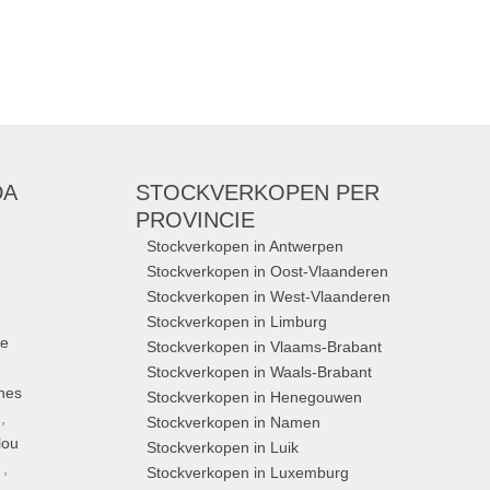
DA
STOCKVERKOPEN
PER
PROVINCIE
Stockverkopen in Antwerpen
Stockverkopen in Oost-Vlaanderen
Stockverkopen in West-Vlaanderen
Stockverkopen in Limburg
ue
Stockverkopen in Vlaams-Brabant
Stockverkopen in Waals-Brabant
nes
Stockverkopen in Henegouwen
,
Stockverkopen in Namen
lou
Stockverkopen in Luik
,
Stockverkopen in Luxemburg