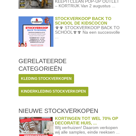
KEEPITCLEAN POP-UP OUTLET
– KORTRIJK Van 2 augustus ...
STOCKVERKOOP BACK TO
SCHOOL DE KIDSCOCON
🍄🍄 STOCKVERKOOP BACK TO
SCHOOL🍄🍄 Na een succesvolle
...
GERELATEERDE
CATEGORIEËN
KLEDING STOCKVERKOPEN
KINDERKLEDING STOCKVERKOPEN
NIEUWE STOCKVERKOPEN
KORTINGEN TOT WEL 70% OP
DECORATIE HUIS, ...
Wij verhuizen! Daarom verkopen
wij alle samples, einde reeksen ...