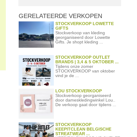
GERELATEERDE
VERKOPEN
STOCKVERKOOP LOWETTE
GIFTS
Stockverkoop van kleding
georganiseerd door Lowette
Gifts. Je shopt kleding ...
STOCKVERKOOP OUTLET
BRANDS | 3,4 & 5 OKTOBER ...
Tijdens onze zomer
STOCKVERKOOP van oktober
vind je de ...
LOU STOCKVERKOOP
Stockverkoop georganiseerd
door dameskledingwinkel Lou..
De verkoop gaat door tijdens ...
STOCKVERKOOP
KEEPITCLEAN BELGISCHE
STREATWEAR ...