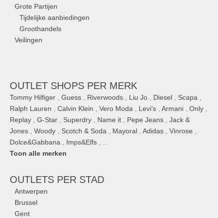
Grote Partijen
Tijdelijke aanbiedingen
Groothandels
Veilingen
OUTLET SHOPS PER MERK
Tommy Hilfiger
,
Guess
,
Riverwoods
,
Liu Jo
,
Diesel
,
Scapa
,
Ralph Lauren
,
Calvin Klein
,
Vero Moda
,
Levi's
,
Armani
,
Only
,
Replay
,
G-Star
,
Superdry
,
Name it
,
Pepe Jeans
,
Jack &
Jones
,
Woody
,
Scotch & Soda
,
Mayoral
,
Adidas
,
Vinrose
,
Dolce&Gabbana
,
Imps&Elfs
, ...
Toon alle merken
OUTLETS
PER STAD
Antwerpen
Brussel
Gent