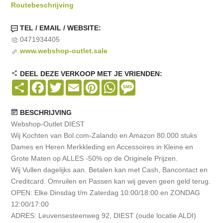
Routebeschrijving
TEL / EMAIL / WEBSITE:
0471934405
www.webshop-outlet.sale
DEEL DEZE VERKOOP MET JE VRIENDEN:
Share
Facebook
Twitter
Email
Pinterest
WhatsApp
Message
BESCHRIJVING
Webshop-Outlet DIEST
Wij Kochten van Bol.com-Zalando en Amazon 80.000 stuks
Dames en Heren Merkkleding en Accessoires in Kleine en
Grote Maten op ALLES -50% op de Originele Prijzen.
Wij Vullen dagelijks aan. Betalen kan met Cash, Bancontact en
Creditcard. Omruilen en Passen kan wij geven geen geld terug.
OPEN: Elke Dinsdag t/m Zaterdag 10:00/18:00 en ZONDAG
12:00/17:00
ADRES: Leuvensesteenweg 92, DIEST (oude locatie ALDI)