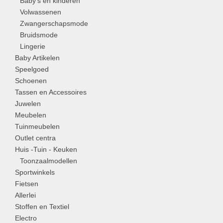
Baby's en kinderen
Volwassenen
Zwangerschapsmode
Bruidsmode
Lingerie
Baby Artikelen
Speelgoed
Schoenen
Tassen en Accessoires
Juwelen
Meubelen
Tuinmeubelen
Outlet centra
Huis -Tuin - Keuken
Toonzaalmodellen
Sportwinkels
Fietsen
Allerlei
Stoffen en Textiel
Electro