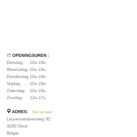
OPENINGSUREN :
Dinsdag:
10u-18u
Woensdag:
10u-18u
Donderdag:
10u-18u
Vrijdag:
10u-18u
Zaterdag:
10u-18u
Zondag:
12u-17u
ADRES:
Toon op kaart
Leuvensesteenweg 92
3290 Diest
Belgie