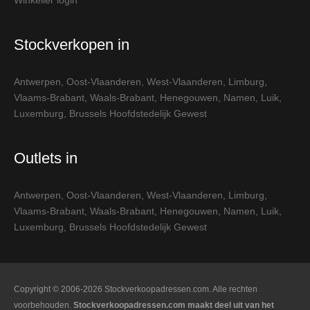
Winkelier login
Stockverkopen in
Antwerpen
,
Oost-Vlaanderen
,
West-Vlaanderen
,
Limburg
,
Vlaams-Brabant
,
Waals-Brabant
,
Henegouwen
,
Namen
,
Luik
,
Luxemburg
,
Brussels Hoofdstedelijk Gewest
Outlets in
Antwerpen
,
Oost-Vlaanderen
,
West-Vlaanderen
,
Limburg
,
Vlaams-Brabant
,
Waals-Brabant
,
Henegouwen
,
Namen
,
Luik
,
Luxemburg
,
Brussels Hoofdstedelijk Gewest
Copyright © 2006-2026 Stockverkoopadressen.com. Alle rechten
voorbehouden.
Stockverkoopadressen.com maakt deel uit van het