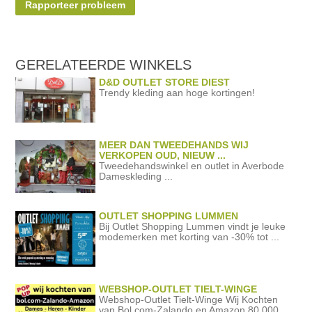
Rapporteer probleem
GERELATEERDE
WINKELS
D&D OUTLET STORE DIEST
Trendy kleding aan hoge kortingen!
MEER DAN TWEEDEHANDS WIJ
VERKOPEN OUD, NIEUW ...
Tweedehandswinkel en outlet in Averbode
Dameskleding ...
OUTLET SHOPPING LUMMEN
Bij Outlet Shopping Lummen vindt je leuke
modemerken met korting van -30% tot ...
WEBSHOP-OUTLET TIELT-WINGE
Webshop-Outlet Tielt-Winge Wij Kochten
van Bol.com-Zalando en Amazon 80.000 ...