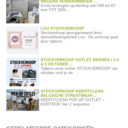
WEGENS VERBOUWINGEN ...
Grote kortingen op kleding van OM tot 6Y
met TOT 50% ...
LOU STOCKVERKOOP
Stockverkoop georganiseerd door
dameskledingwinkel Lou.. De verkoop gaat
door tijdens ...
STOCKVERKOOP OUTLET BRANDS | 3,4
& 5 OKTOBER ...
Tijdens onze zomer STOCKVERKOOP van
oktober vind je de ...
STOCKVERKOOP KEEPITCLEAN
BELGISCHE STREATWEAR ...
KEEPITCLEAN POP-UP OUTLET –
KORTRIJK Van 2 augustus ...