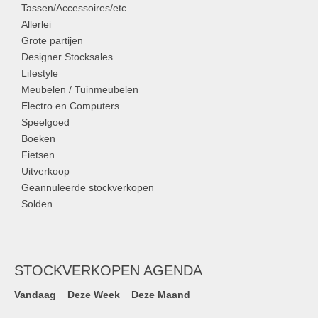
Tassen/Accessoires/etc
Allerlei
Grote partijen
Designer Stocksales
Lifestyle
Meubelen / Tuinmeubelen
Electro en Computers
Speelgoed
Boeken
Fietsen
Uitverkoop
Geannuleerde stockverkopen
Solden
STOCKVERKOPEN AGENDA
Vandaag
Deze Week
Deze Maand