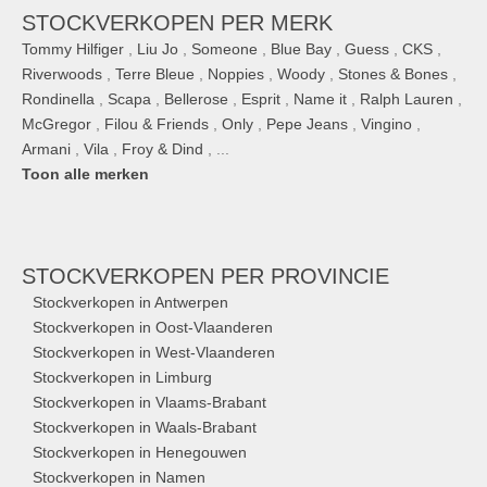
STOCKVERKOPEN PER MERK
Tommy Hilfiger
,
Liu Jo
,
Someone
,
Blue Bay
,
Guess
,
CKS
,
Riverwoods
,
Terre Bleue
,
Noppies
,
Woody
,
Stones & Bones
,
Rondinella
,
Scapa
,
Bellerose
,
Esprit
,
Name it
,
Ralph Lauren
,
McGregor
,
Filou & Friends
,
Only
,
Pepe Jeans
,
Vingino
,
Armani
,
Vila
,
Froy & Dind
, ...
Toon alle merken
STOCKVERKOPEN
PER PROVINCIE
Stockverkopen in Antwerpen
Stockverkopen in Oost-Vlaanderen
Stockverkopen in West-Vlaanderen
Stockverkopen in Limburg
Stockverkopen in Vlaams-Brabant
Stockverkopen in Waals-Brabant
Stockverkopen in Henegouwen
Stockverkopen in Namen