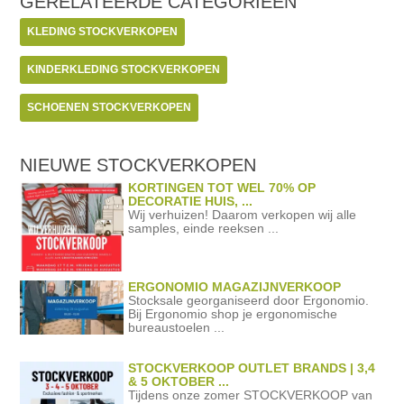
GERELATEERDE
CATEGORIEËN
KLEDING STOCKVERKOPEN
KINDERKLEDING STOCKVERKOPEN
SCHOENEN STOCKVERKOPEN
NIEUWE STOCKVERKOPEN
KORTINGEN TOT WEL 70% OP
DECORATIE HUIS, ...
Wij verhuizen! Daarom verkopen wij alle
samples, einde reeksen ...
ERGONOMIO MAGAZIJNVERKOOP
Stocksale georganiseerd door Ergonomio.
Bij Ergonomio shop je ergonomische
bureaustoelen ...
STOCKVERKOOP OUTLET BRANDS | 3,4
& 5 OKTOBER ...
Tijdens onze zomer STOCKVERKOOP van