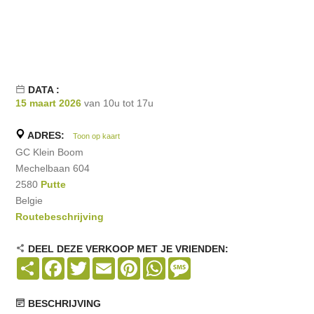
DATA :
15 maart 2026
van 10u tot 17u
ADRES:
Toon op kaart
GC Klein Boom
Mechelbaan 604
2580
Putte
Belgie
Routebeschrijving
DEEL DEZE VERKOOP MET JE VRIENDEN:
Share
Facebook
Twitter
Email
Pinterest
WhatsApp
Message
BESCHRIJVING