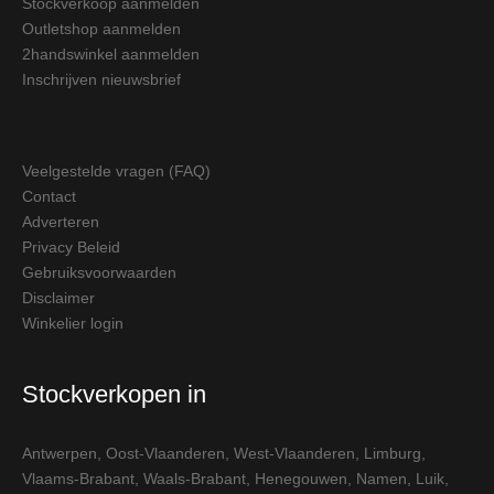
Stockverkoop aanmelden
Outletshop aanmelden
2handswinkel aanmelden
Inschrijven nieuwsbrief
Veelgestelde vragen (FAQ)
Contact
Adverteren
Privacy Beleid
Gebruiksvoorwaarden
Disclaimer
Winkelier login
Stockverkopen in
Antwerpen
,
Oost-Vlaanderen
,
West-Vlaanderen
,
Limburg
,
Vlaams-Brabant
,
Waals-Brabant
,
Henegouwen
,
Namen
,
Luik
,