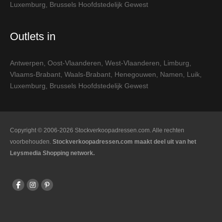
Luxemburg
,
Brussels Hoofdstedelijk Gewest
Outlets in
Antwerpen
,
Oost-Vlaanderen
,
West-Vlaanderen
,
Limburg
,
Vlaams-Brabant
,
Waals-Brabant
,
Henegouwen
,
Namen
,
Luik
,
Luxemburg
,
Brussels Hoofdstedelijk Gewest
Copyright © 2006-2026 Stockverkoopadressen.com. Alle rechten
voorbehouden.
Stockverkoopadressen.com maakt deel uit van het
Leysmedia Shopping network.