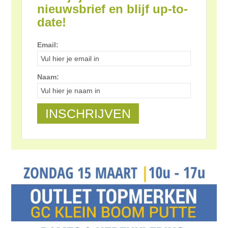
nieuwsbrief en blijf up-to-
date!
Email:
Naam: