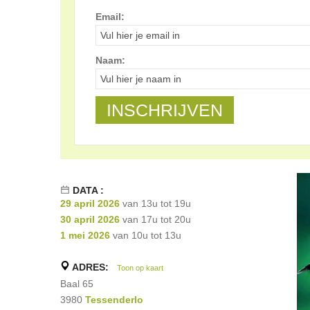
Email:
Naam:
DATA :
29 april 2026
van 13u tot 19u
30 april 2026
van 17u tot 20u
1 mei 2026
van 10u tot 13u
ADRES:
Toon op kaart
Baal 65
3980
Tessenderlo