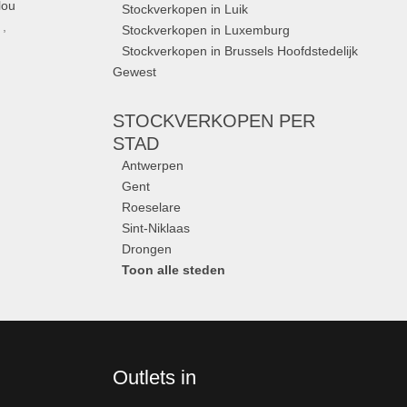
lou
Stockverkopen in Luik
,
Stockverkopen in Luxemburg
Stockverkopen in Brussels Hoofdstedelijk
Gewest
STOCKVERKOPEN
PER
STAD
Antwerpen
Gent
Roeselare
Sint-Niklaas
Drongen
Toon alle steden
Outlets in