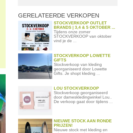
GERELATEERDE
VERKOPEN
STOCKVERKOOP OUTLET
BRANDS | 3,4 & 5 OKTOBER ...
Tijdens onze zomer
STOCKVERKOOP van oktober
vind je de ...
STOCKVERKOOP LOWETTE
GIFTS
Stockverkoop van kleding
georganiseerd door Lowette
Gifts. Je shopt kleding ...
LOU STOCKVERKOOP
Stockverkoop georganiseerd
door dameskledingwinkel Lou..
De verkoop gaat door tijdens ...
NIEUWE STOCK AAN RONDE
PRIJZEN!
Nieuwe stock met kleding en