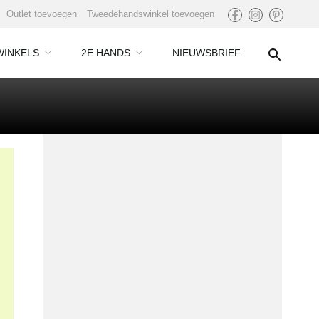
Outlet toevoegen
Tweedehandswinkel toevoegen
WINKELS
2E HANDS
NIEUWSBRIEF