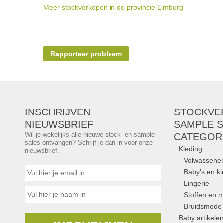
Meer stockverkopen in de provincie Limburg
Rapporteer probleem
INSCHRIJVEN
STOCKVE
NIEUWSBRIEF
SAMPLE S
Wil je wekelijks alle nieuwe stock- en sample
CATEGOR
sales ontvangen? Schrijf je dan in voor onze
Kleding
nieuwsbrief.
Volwassene
Baby's en k
Lingerie
Stoffen en m
Bruidsmode
Baby artikele