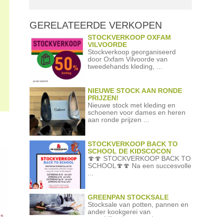
GERELATEERDE
VERKOPEN
STOCKVERKOOP OXFAM
VILVOORDE
Stockverkoop georganiseerd
door Oxfam Vilvoorde van
tweedehands kleding, ...
NIEUWE STOCK AAN RONDE
PRIJZEN!
Nieuwe stock met kleding en
schoenen voor dames en heren
aan ronde prijzen ...
STOCKVERKOOP BACK TO
SCHOOL DE KIDSCOCON
🍄🍄 STOCKVERKOOP BACK TO
SCHOOL🍄🍄 Na een succesvolle
...
GREENPAN STOCKSALE
Stocksale van potten, pannen en
ander kookgerei van