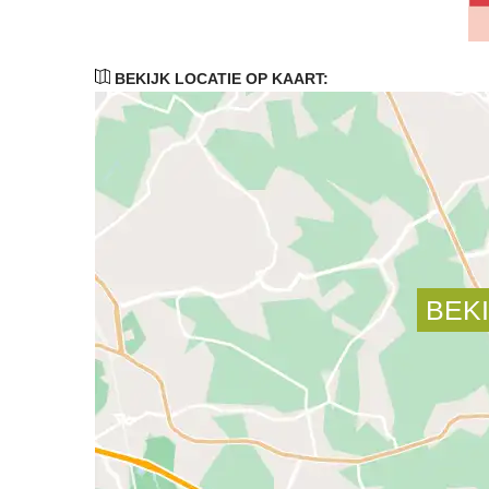
BEKIJK LOCATIE OP KAART: