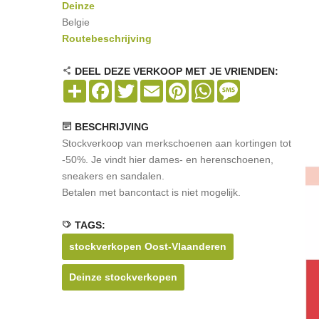
Deinze
Belgie
Routebeschrijving
DEEL DEZE VERKOOP MET JE VRIENDEN:
Share
Facebook
Twitter
Email
Pinterest
WhatsApp
Message
BESCHRIJVING
Stockverkoop van merkschoenen aan kortingen tot
-50%. Je vindt hier dames- en herenschoenen,
sneakers en sandalen.
Betalen met bancontact is niet mogelijk.
TAGS:
stockverkopen Oost-Vlaanderen
Deinze stockverkopen