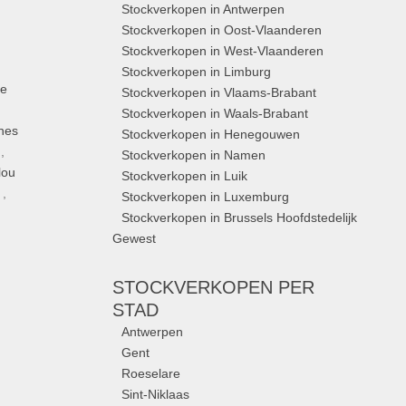
Stockverkopen in Antwerpen
Stockverkopen in Oost-Vlaanderen
Stockverkopen in West-Vlaanderen
Stockverkopen in Limburg
ue
Stockverkopen in Vlaams-Brabant
Stockverkopen in Waals-Brabant
nes
Stockverkopen in Henegouwen
,
Stockverkopen in Namen
lou
Stockverkopen in Luik
,
Stockverkopen in Luxemburg
Stockverkopen in Brussels Hoofdstedelijk
Gewest
STOCKVERKOPEN
PER
STAD
Antwerpen
Gent
Roeselare
Sint-Niklaas