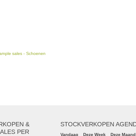
ample sales - Schoenen
RKOPEN &
STOCKVERKOPEN AGEN
ALES PER
Vandaag
Deze Week
Deze Maand