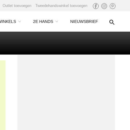
Outlet toevoegen
Tweedehandswinkel toevoegen
WINKELS
2E HANDS
NIEUWSBRIEF