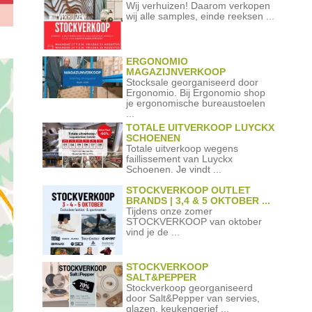
Wij verhuizen! Daarom verkopen
wij alle samples, einde reeksen ...
ERGONOMIO
MAGAZIJNVERKOOP
Stocksale georganiseerd door
Ergonomio. Bij Ergonomio shop
je ergonomische bureaustoelen
...
TOTALE UITVERKOOP LUYCKX
SCHOENEN
Totale uitverkoop wegens
faillissement van Luyckx
Schoenen. Je vindt ...
STOCKVERKOOP OUTLET
BRANDS | 3,4 & 5 OKTOBER ...
Tijdens onze zomer
STOCKVERKOOP van oktober
vind je de ...
STOCKVERKOOP
SALT&PEPPER
Stockverkoop georganiseerd
door Salt&Pepper van servies,
glazen, keukengerief ...