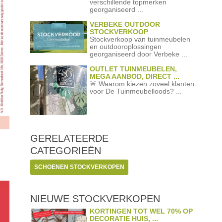
verschillende topmerken
georganiseerd ...
VERBEKE OUTDOOR
STOCKVERKOOP
Stockverkoop van tuinmeubelen
en outdooroplossingen
georganiseerd door Verbeke ...
OUTLET TUINMEUBELEN,
MEGA AANBOD, DIRECT ...
🚨 Waarom kiezen zoveel klanten
voor De Tuinmeubelloods? ...
GERELATEERDE
CATEGORIEËN
SCHOENEN STOCKVERKOPEN
NIEUWE STOCKVERKOPEN
KORTINGEN TOT WEL 70% OP
DECORATIE HUIS, ...