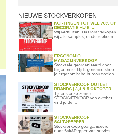
NIEUWE STOCKVERKOPEN
KORTINGEN TOT WEL 70% OP
DECORATIE HUIS, ...
Wij verhuizen! Daarom verkopen
wij alle samples, einde reeksen ...
ERGONOMIO
MAGAZIJNVERKOOP
Stocksale georganiseerd door
Ergonomio. Bij Ergonomio shop
je ergonomische bureaustoelen
...
STOCKVERKOOP OUTLET
BRANDS | 3,4 & 5 OKTOBER ...
Tijdens onze zomer
STOCKVERKOOP van oktober
vind je de ...
STOCKVERKOOP
SALT&PEPPER
Stockverkoop georganiseerd
door Salt&Pepper van servies,