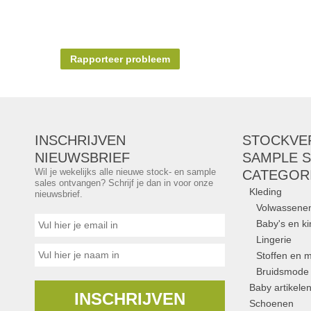
Rapporteer probleem
INSCHRIJVEN
STOCKVE
NIEUWSBRIEF
SAMPLE S
Wil je wekelijks alle nieuwe stock- en sample
CATEGOR
sales ontvangen? Schrijf je dan in voor onze
Kleding
nieuwsbrief.
Volwassene
Baby's en k
Lingerie
Stoffen en m
Bruidsmode
Baby artikele
INSCHRIJVEN
Schoenen