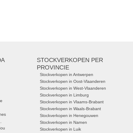
DA
STOCKVERKOPEN
PER
PROVINCIE
Stockverkopen in Antwerpen
Stockverkopen in Oost-Vlaanderen
Stockverkopen in West-Vlaanderen
Stockverkopen in Limburg
ue
Stockverkopen in Vlaams-Brabant
Stockverkopen in Waals-Brabant
nes
Stockverkopen in Henegouwen
,
Stockverkopen in Namen
lou
Stockverkopen in Luik