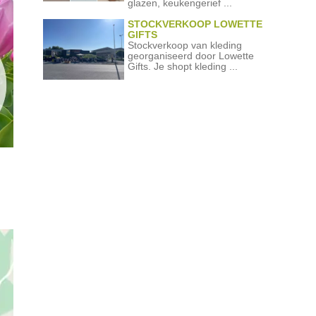
glazen, keukengerief ...
STOCKVERKOOP LOWETTE
GIFTS
Stockverkoop van kleding
georganiseerd door Lowette
Gifts. Je shopt kleding ...