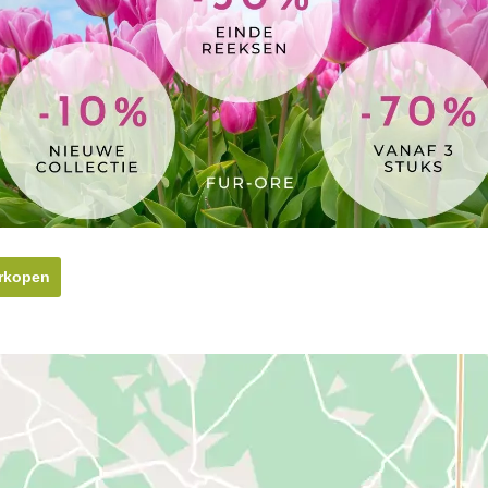
erkopen