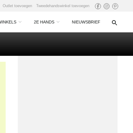
Outlet toevoegen
Tweedehandswinkel toevoegen
WINKELS
2E HANDS
NIEUWSBRIEF