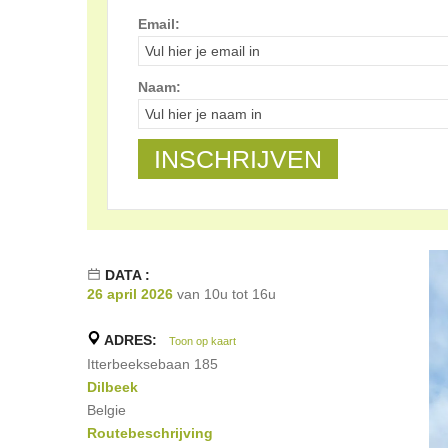
Email:
Naam:
DATA :
26 april 2026
van 10u tot 16u
ADRES:
Toon op kaart
Itterbeeksebaan 185
Dilbeek
Belgie
Routebeschrijving