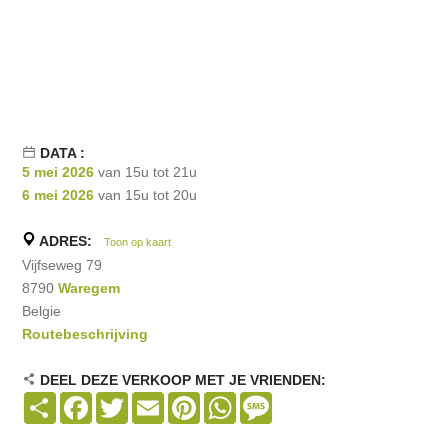
DATA :
5 mei 2026
van 15u tot 21u
6 mei 2026
van 15u tot 20u
ADRES:
Toon op kaart
Vijfseweg 79
8790
Waregem
Belgie
Routebeschrijving
DEEL DEZE VERKOOP MET JE VRIENDEN:
Share
Facebook
Twitter
Email
Pinterest
WhatsApp
Message