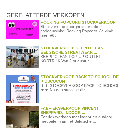
GERELATEERDE
VERKOPEN
ROCKING POPCORN STOCKVERKOOP
Stockverkoop georganiseerd door
cadeauwinkel Rocking Popcorn. Je vindt
hier: 🛋️ ...
STOCKVERKOOP KEEPITCLEAN
BELGISCHE STREATWEAR ...
KEEPITCLEAN POP-UP OUTLET –
KORTRIJK Van 2 augustus ...
STOCKVERKOOP BACK TO SCHOOL DE
KIDSCOCON
🍄🍄 STOCKVERKOOP BACK TO SCHOOL
🍄🍄 Na een succesvolle ...
FABRIEKSVERKOOP VINCENT
SHEPPARD: INDOOR ...
Fabrieksverkoop met indoor en outdoor
meubelen van het Belgische ...