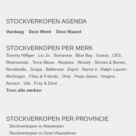
STOCKVERKOPEN AGENDA
Vandaag
Deze Week
Deze Maand
STOCKVERKOPEN PER MERK
Tommy Hilfiger
,
Liu Jo
,
Someone
,
Blue Bay
,
Guess
,
CKS
,
Riverwoods
,
Terre Bleue
,
Noppies
,
Woody
,
Stones & Bones
,
Rondinella
,
Scapa
,
Bellerose
,
Esprit
,
Name it
,
Ralph Lauren
,
McGregor
,
Filou & Friends
,
Only
,
Pepe Jeans
,
Vingino
,
Armani
,
Vila
,
Froy & Dind
, ...
Toon alle merken
STOCKVERKOPEN
PER PROVINCIE
Stockverkopen in Antwerpen
Stockverkopen in Oost-Vlaanderen