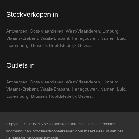
Stockverkopen in
Antwerpen
,
Oost-Vlaanderen
,
West-Vlaanderen
,
Limburg
,
Vlaams-Brabant
,
Waals-Brabant
,
Henegouwen
,
Namen
,
Luik
,
Luxemburg
,
Brussels Hoofdstedelijk Gewest
Outlets in
Antwerpen
,
Oost-Vlaanderen
,
West-Vlaanderen
,
Limburg
,
Vlaams-Brabant
,
Waals-Brabant
,
Henegouwen
,
Namen
,
Luik
,
Luxemburg
,
Brussels Hoofdstedelijk Gewest
Copyright © 2006-2026 Stockverkoopadressen.com. Alle rechten
voorbehouden.
Stockverkoopadressen.com maakt deel uit van het
Leysmedia Shopping network.