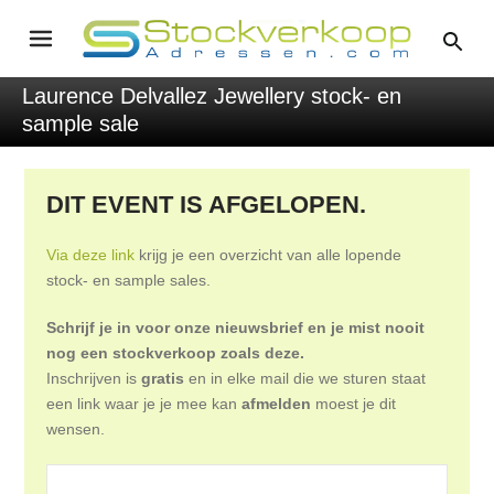
Laurence Delvallez Jewellery stock- en
sample sale
DIT EVENT IS AFGELOPEN.
Via deze link
krijg je een overzicht van alle lopende
stock- en sample sales.
Schrijf je in voor onze nieuwsbrief en je mist nooit
nog een stockverkoop zoals deze.
Inschrijven is
gratis
en in elke mail die we sturen staat
een link waar je je mee kan
afmelden
moest je dit
wensen.