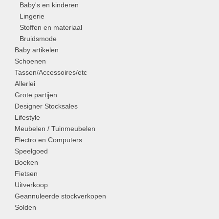
Baby's en kinderen
Lingerie
Stoffen en materiaal
Bruidsmode
Baby artikelen
Schoenen
Tassen/Accessoires/etc
Allerlei
Grote partijen
Designer Stocksales
Lifestyle
Meubelen / Tuinmeubelen
Electro en Computers
Speelgoed
Boeken
Fietsen
Uitverkoop
Geannuleerde stockverkopen
Solden