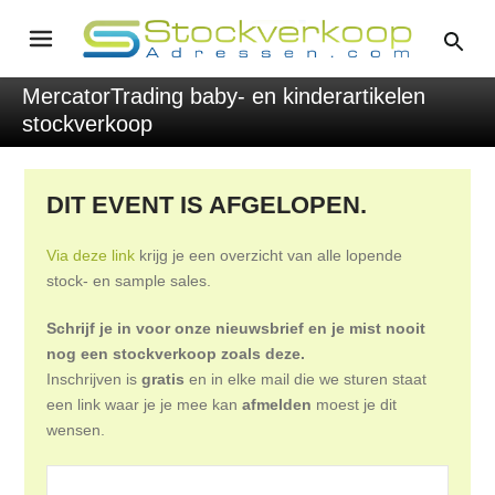
MercatorTrading baby- en kinderartikelen
stockverkoop
DIT EVENT IS AFGELOPEN.
Via deze link
krijg je een overzicht van alle lopende
stock- en sample sales.
Schrijf je in voor onze nieuwsbrief en je mist nooit
nog een stockverkoop zoals deze.
Inschrijven is
gratis
en in elke mail die we sturen staat
een link waar je je mee kan
afmelden
moest je dit
wensen.