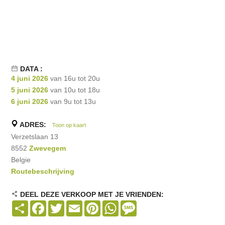
DATA :
4 juni 2026
van 16u tot 20u
5 juni 2026
van 10u tot 18u
6 juni 2026
van 9u tot 13u
ADRES:
Toon op kaart
Verzetslaan 13
8552
Zwevegem
Belgie
Routebeschrijving
DEEL DEZE VERKOOP MET JE VRIENDEN:
Share
Facebook
Twitter
Email
Pinterest
WhatsApp
Message