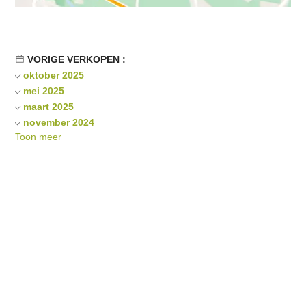
VORIGE VERKOPEN :
oktober 2025
mei 2025
maart 2025
november 2024
Toon meer
oktober 2023
september 2022
juni 2018
november 2016
juni 2015
april 2011