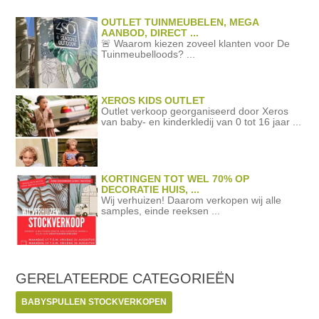
OUTLET TUINMEUBELEN, MEGA
AANBOD, DIRECT ...
🚨 Waarom kiezen zoveel klanten voor De
Tuinmeubelloods? ...
XEROS KIDS OUTLET
Outlet verkoop georganiseerd door Xeros
van baby- en kinderkledij van 0 tot 16 jaar ...
KORTINGEN TOT WEL 70% OP
DECORATIE HUIS, ...
Wij verhuizen! Daarom verkopen wij alle
samples, einde reeksen ...
GERELATEERDE
CATEGORIEËN
BABYSPULLEN STOCKVERKOPEN