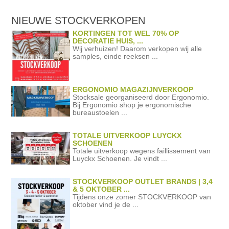
NIEUWE STOCKVERKOPEN
KORTINGEN TOT WEL 70% OP
DECORATIE HUIS, ...
Wij verhuizen! Daarom verkopen wij alle
samples, einde reeksen ...
ERGONOMIO MAGAZIJNVERKOOP
Stocksale georganiseerd door Ergonomio.
Bij Ergonomio shop je ergonomische
bureaustoelen ...
TOTALE UITVERKOOP LUYCKX
SCHOENEN
Totale uitverkoop wegens faillissement van
Luyckx Schoenen. Je vindt ...
STOCKVERKOOP OUTLET BRANDS | 3,4
& 5 OKTOBER ...
Tijdens onze zomer STOCKVERKOOP van
oktober vind je de ...