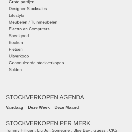
Grote partijen
Designer Stocksales
Lifestyle
Meubelen / Tuinmeubelen
Electro en Computers
Speelgoed
Boeken
Fietsen
Uitverkoop
Geannuleerde stockverkopen
Solden
STOCKVERKOPEN AGENDA
Vandaag
Deze Week
Deze Maand
STOCKVERKOPEN PER MERK
Tommy Hilfiger
,
Liu Jo
,
Someone
,
Blue Bay
,
Guess
,
CKS
,