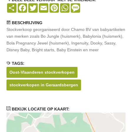
Share
Facebook
Twitter
Email
Pinterest
WhatsApp
Message
BESCHRIJVING
Stockverkoop georganiseerd door Chamo BV van babyartikelen
van merken zoals Bo Jungle (huismerk), Babylonia (huismerk),
Bola Pregnancy Jewel (huismerk), Ingenuity, Dooky, Sassy,
Disney Baby, Bright starts, Baby Einstein en meer
TAGS:
Oost-Vlaanderen stockverkopen
stockverkopen in Geraardsbergen
BEKIJK LOCATIE OP KAART: