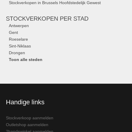
Stockverkopen in Brussels Hoofdstedelijk Gewest
STOCKVERKOPEN
PER STAD
Antwerpen
Gent
Roeselare
Sint-Niklaas
Drongen
Toon alle steden
Handige links
Stockverkoop aanmelden
Outletshop aanmelden
2handswinkel aanmelden