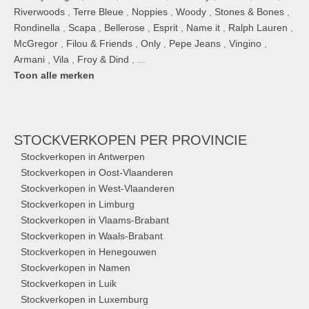
Riverwoods
,
Terre Bleue
,
Noppies
,
Woody
,
Stones & Bones
,
Rondinella
,
Scapa
,
Bellerose
,
Esprit
,
Name it
,
Ralph Lauren
,
McGregor
,
Filou & Friends
,
Only
,
Pepe Jeans
,
Vingino
,
Armani
,
Vila
,
Froy & Dind
, ...
Toon alle merken
STOCKVERKOPEN
PER PROVINCIE
Stockverkopen in Antwerpen
Stockverkopen in Oost-Vlaanderen
Stockverkopen in West-Vlaanderen
Stockverkopen in Limburg
Stockverkopen in Vlaams-Brabant
Stockverkopen in Waals-Brabant
Stockverkopen in Henegouwen
Stockverkopen in Namen
Stockverkopen in Luik
Stockverkopen in Luxemburg