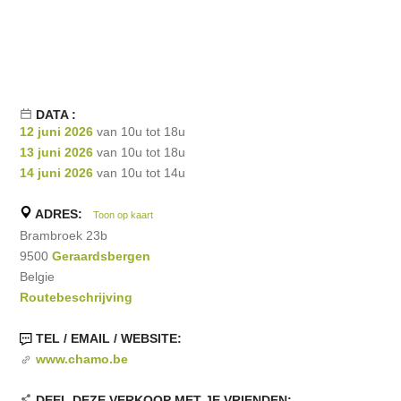
DATA :
12 juni 2026
van 10u tot 18u
13 juni 2026
van 10u tot 18u
14 juni 2026
van 10u tot 14u
ADRES:
Toon op kaart
Brambroek 23b
9500
Geraardsbergen
Belgie
Routebeschrijving
TEL / EMAIL / WEBSITE:
www.chamo.be
DEEL DEZE VERKOOP MET JE VRIENDEN: