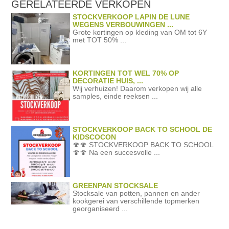
GERELATEERDE
VERKOPEN
STOCKVERKOOP LAPIN DE LUNE
WEGENS VERBOUWINGEN ...
Grote kortingen op kleding van OM tot 6Y
met TOT 50% ...
KORTINGEN TOT WEL 70% OP
DECORATIE HUIS, ...
Wij verhuizen! Daarom verkopen wij alle
samples, einde reeksen ...
STOCKVERKOOP BACK TO SCHOOL DE
KIDSCOCON
🍄🍄 STOCKVERKOOP BACK TO SCHOOL
🍄🍄 Na een succesvolle ...
GREENPAN STOCKSALE
Stocksale van potten, pannen en ander
kookgerei van verschillende topmerken
georganiseerd ...