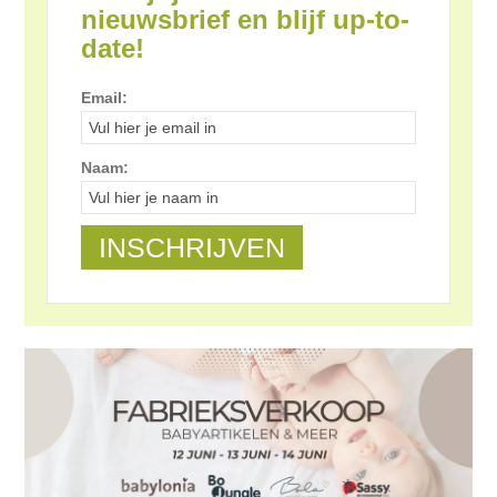
nieuwsbrief en blijf up-to-
date!
Email:
Naam: