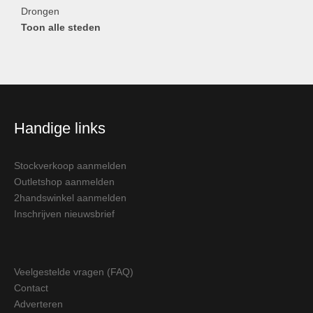
Drongen
Toon alle steden
Handige links
Stockverkoop aanmelden
Outletshop aanmelden
2handswinkel aanmelden
Inschrijven nieuwsbrief
Veelgestelde vragen (FAQ)
Contact
Adverteren