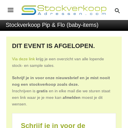
Stockverkoop Pip & Flo (baby-items)
DIT EVENT IS AFGELOPEN.
Via deze link
krijg je een overzicht van alle lopende
stock- en sample sales.
Schrijf je in voor onze nieuwsbrief en je mist nooit
nog een stockverkoop zoals deze.
Inschrijven is
gratis
en in elke mail die we sturen staat
een link waar je je mee kan
afmelden
moest je dit
wensen.
Schrijf je in voor de