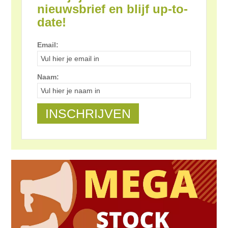
nieuwsbrief en blijf up-to-
date!
Email:
Naam: