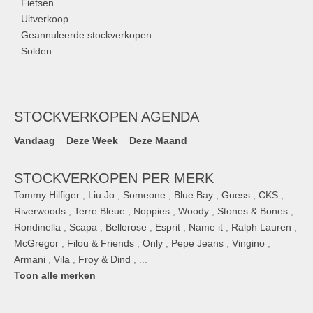
Fietsen
Uitverkoop
Geannuleerde stockverkopen
Solden
STOCKVERKOPEN AGENDA
Vandaag
Deze Week
Deze Maand
STOCKVERKOPEN PER MERK
Tommy Hilfiger
,
Liu Jo
,
Someone
,
Blue Bay
,
Guess
,
CKS
,
Riverwoods
,
Terre Bleue
,
Noppies
,
Woody
,
Stones & Bones
,
Rondinella
,
Scapa
,
Bellerose
,
Esprit
,
Name it
,
Ralph Lauren
,
McGregor
,
Filou & Friends
,
Only
,
Pepe Jeans
,
Vingino
,
Armani
,
Vila
,
Froy & Dind
, ...
Toon alle merken