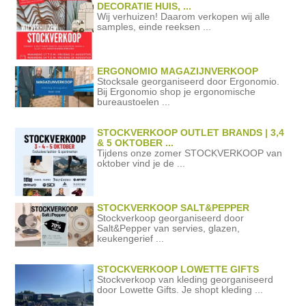
DECORATIE HUIS, ...
Wij verhuizen! Daarom verkopen wij alle
samples, einde reeksen ...
ERGONOMIO MAGAZIJNVERKOOP
Stocksale georganiseerd door Ergonomio.
Bij Ergonomio shop je ergonomische
bureaustoelen ...
STOCKVERKOOP OUTLET BRANDS | 3,4
& 5 OKTOBER ...
Tijdens onze zomer STOCKVERKOOP van
oktober vind je de ...
STOCKVERKOOP SALT&PEPPER
Stockverkoop georganiseerd door
Salt&Pepper van servies, glazen,
keukengerief ...
STOCKVERKOOP LOWETTE GIFTS
Stockverkoop van kleding georganiseerd
door Lowette Gifts. Je shopt kleding ...