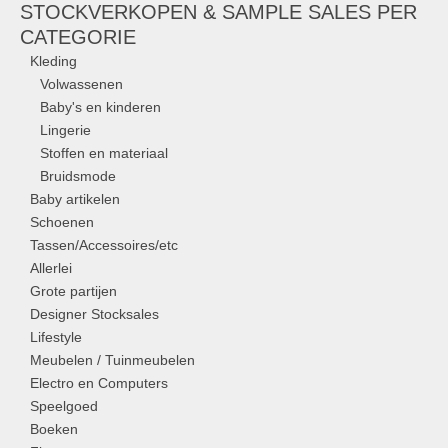
STOCKVERKOPEN & SAMPLE SALES PER
CATEGORIE
Kleding
Volwassenen
Baby's en kinderen
Lingerie
Stoffen en materiaal
Bruidsmode
Baby artikelen
Schoenen
Tassen/Accessoires/etc
Allerlei
Grote partijen
Designer Stocksales
Lifestyle
Meubelen / Tuinmeubelen
Electro en Computers
Speelgoed
Boeken