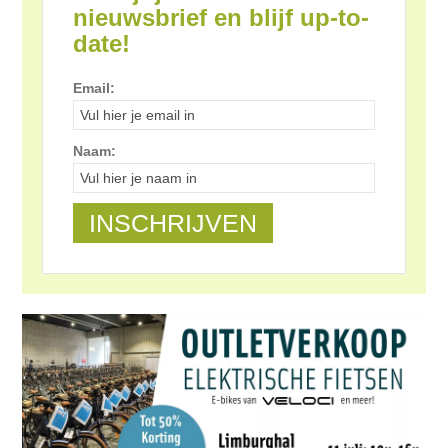
nieuwsbrief en blijf up-to-
date!
Email:
Naam: