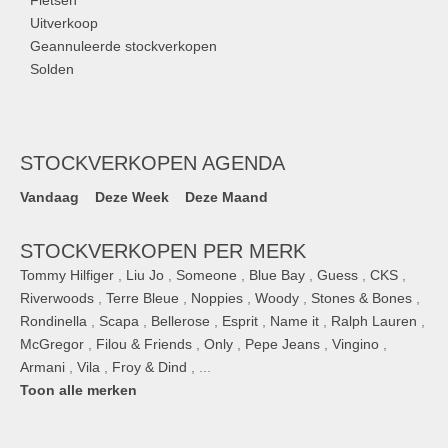
Uitverkoop
Geannuleerde stockverkopen
Solden
STOCKVERKOPEN AGENDA
Vandaag
Deze Week
Deze Maand
STOCKVERKOPEN PER MERK
Tommy Hilfiger
,
Liu Jo
,
Someone
,
Blue Bay
,
Guess
,
CKS
,
Riverwoods
,
Terre Bleue
,
Noppies
,
Woody
,
Stones & Bones
,
Rondinella
,
Scapa
,
Bellerose
,
Esprit
,
Name it
,
Ralph Lauren
,
McGregor
,
Filou & Friends
,
Only
,
Pepe Jeans
,
Vingino
,
Armani
,
Vila
,
Froy & Dind
, ...
Toon alle merken