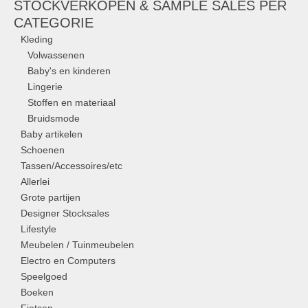
STOCKVERKOPEN & SAMPLE SALES PER
CATEGORIE
Kleding
Volwassenen
Baby's en kinderen
Lingerie
Stoffen en materiaal
Bruidsmode
Baby artikelen
Schoenen
Tassen/Accessoires/etc
Allerlei
Grote partijen
Designer Stocksales
Lifestyle
Meubelen / Tuinmeubelen
Electro en Computers
Speelgoed
Boeken
Fietsen