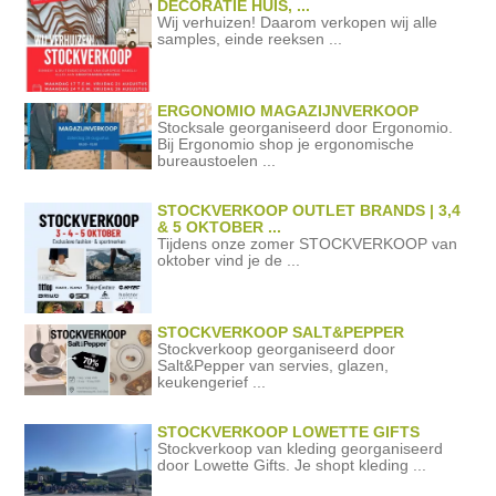
DECORATIE HUIS, ...
Wij verhuizen! Daarom verkopen wij alle
samples, einde reeksen ...
ERGONOMIO MAGAZIJNVERKOOP
Stocksale georganiseerd door Ergonomio.
Bij Ergonomio shop je ergonomische
bureaustoelen ...
STOCKVERKOOP OUTLET BRANDS | 3,4
& 5 OKTOBER ...
Tijdens onze zomer STOCKVERKOOP van
oktober vind je de ...
STOCKVERKOOP SALT&PEPPER
Stockverkoop georganiseerd door
Salt&Pepper van servies, glazen,
keukengerief ...
STOCKVERKOOP LOWETTE GIFTS
Stockverkoop van kleding georganiseerd
door Lowette Gifts. Je shopt kleding ...