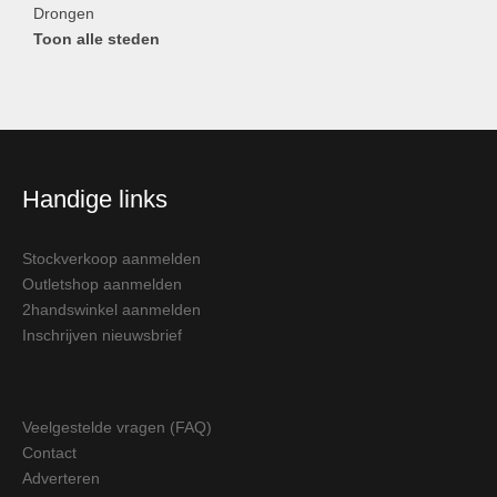
Drongen
Toon alle steden
Handige links
Stockverkoop aanmelden
Outletshop aanmelden
2handswinkel aanmelden
Inschrijven nieuwsbrief
Veelgestelde vragen (FAQ)
Contact
Adverteren