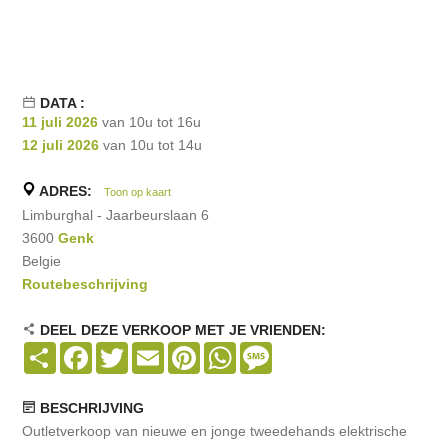
DATA :
11 juli 2026
van 10u tot 16u
12 juli 2026
van 10u tot 14u
ADRES:
Toon op kaart
Limburghal - Jaarbeurslaan 6
3600
Genk
Belgie
Routebeschrijving
DEEL DEZE VERKOOP MET JE VRIENDEN:
Share
Facebook
Twitter
Email
Pinterest
WhatsApp
Message
BESCHRIJVING
Outletverkoop van nieuwe en jonge tweedehands elektrische