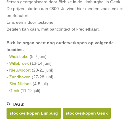
fietsen georganiseerd door Bizbike in de Limburghal in Genk.
De prijzen starten aan €800. Je vindt hier merken zoals Veloci
en Beaufort.
Er is een indoor testzone.
Betalen kan cash, met bancontact of kredietkaart.
Bizbike organiseert nog outletverkopen op volgende
locaties:
-
Wielsbeke
(5-7 juni)
-
Willebroek
(13-14 juni)
-
Nieuwpoort
(20-21 juni)
-
Zandhoven
(27-28 juni)
-
Sint-Niklaas
(4-5 juli)
-
Genk
(11-12 juli)
TAGS:
stockverkopen Limburg
stockverkopen Genk