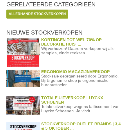
GERELATEERDE
CATEGORIEËN
ALLERHANDE STOCKVERKOPEN
NIEUWE STOCKVERKOPEN
KORTINGEN TOT WEL 70% OP
DECORATIE HUIS, ...
Wij verhuizen! Daarom verkopen wij alle
samples, einde reeksen ...
ERGONOMIO MAGAZIJNVERKOOP
Stocksale georganiseerd door Ergonomio.
Bij Ergonomio shop je ergonomische
bureaustoelen ...
TOTALE UITVERKOOP LUYCKX
SCHOENEN
Totale uitverkoop wegens faillissement van
Luyckx Schoenen. Je vindt ...
STOCKVERKOOP OUTLET BRANDS | 3,4
& 5 OKTOBER ...