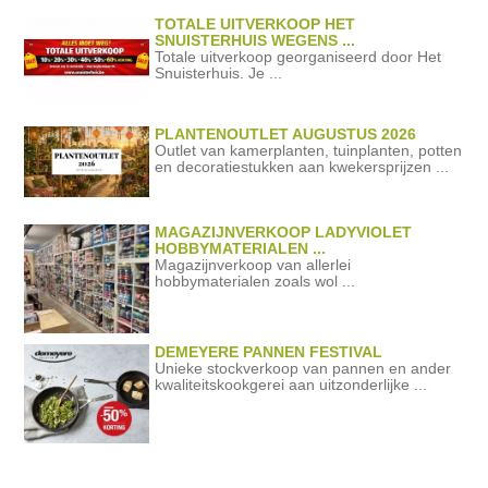
TOTALE UITVERKOOP HET
SNUISTERHUIS WEGENS ...
Totale uitverkoop georganiseerd door Het
Snuisterhuis. Je ...
PLANTENOUTLET AUGUSTUS 2026
Outlet van kamerplanten, tuinplanten, potten
en decoratiestukken aan kwekersprijzen ...
MAGAZIJNVERKOOP LADYVIOLET
HOBBYMATERIALEN ...
Magazijnverkoop van allerlei
hobbymaterialen zoals wol ...
DEMEYERE PANNEN FESTIVAL
Unieke stockverkoop van pannen en ander
kwaliteitskookgerei aan uitzonderlijke ...