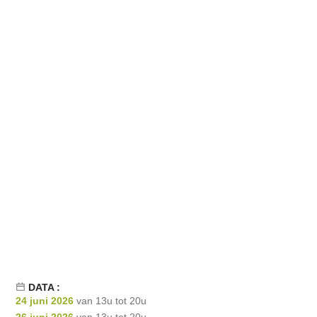
DATA :
24 juni 2026
van 13u tot 20u
26 juni 2026
van 13u tot 20u