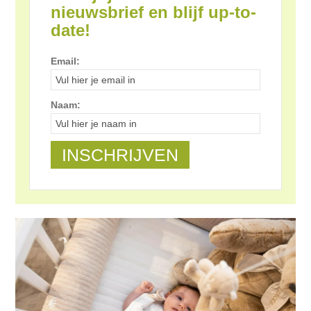
nieuwsbrief en blijf up-to-
date!
Email:
Naam: