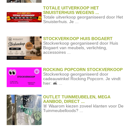
TOTALE UITVERKOOP HET
SNUISTERHUIS WEGENS ...
Totale uitverkoop georganiseerd door Het
Snuisterhuis. Je ...
STOCKVERKOOP HUIS BOGAERT
Stockverkoop georganiseerd door Huis
Bogaert van meubels, verlichting,
accessoires ...
ROCKING POPCORN STOCKVERKOOP
Stockverkoop georganiseerd door
cadeauwinkel Rocking Popcorn. Je vindt
hier: 🛋️ ...
OUTLET TUINMEUBELEN, MEGA
AANBOD, DIRECT ...
🚨 Waarom kiezen zoveel klanten voor De
Tuinmeubelloods? ...