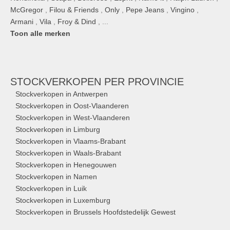
McGregor
,
Filou & Friends
,
Only
,
Pepe Jeans
,
Vingino
,
Armani
,
Vila
,
Froy & Dind
, ...
Toon alle merken
STOCKVERKOPEN
PER PROVINCIE
Stockverkopen in Antwerpen
Stockverkopen in Oost-Vlaanderen
Stockverkopen in West-Vlaanderen
Stockverkopen in Limburg
Stockverkopen in Vlaams-Brabant
Stockverkopen in Waals-Brabant
Stockverkopen in Henegouwen
Stockverkopen in Namen
Stockverkopen in Luik
Stockverkopen in Luxemburg
Stockverkopen in Brussels Hoofdstedelijk Gewest