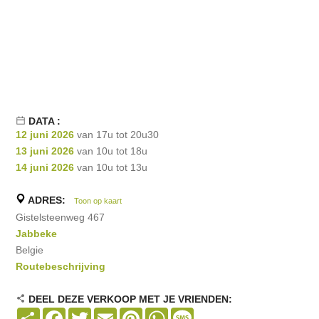
DATA :
12 juni 2026
van 17u tot 20u30
13 juni 2026
van 10u tot 18u
14 juni 2026
van 10u tot 13u
ADRES:
Toon op kaart
Gistelsteenweg 467
Jabbeke
Belgie
Routebeschrijving
DEEL DEZE VERKOOP MET JE VRIENDEN:
Share
Facebook
Twitter
Email
Pinterest
WhatsApp
Message