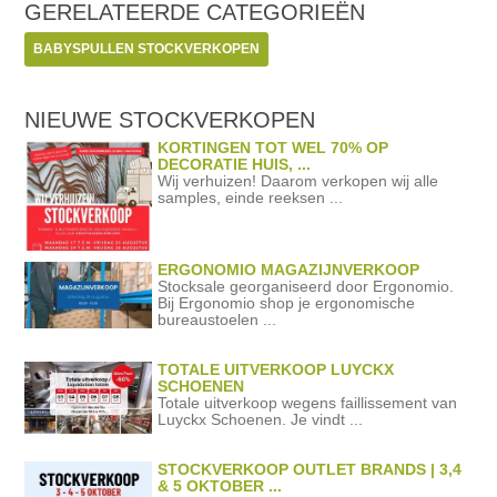
GERELATEERDE
CATEGORIEËN
BABYSPULLEN STOCKVERKOPEN
NIEUWE STOCKVERKOPEN
KORTINGEN TOT WEL 70% OP
DECORATIE HUIS, ...
Wij verhuizen! Daarom verkopen wij alle
samples, einde reeksen ...
ERGONOMIO MAGAZIJNVERKOOP
Stocksale georganiseerd door Ergonomio.
Bij Ergonomio shop je ergonomische
bureaustoelen ...
TOTALE UITVERKOOP LUYCKX
SCHOENEN
Totale uitverkoop wegens faillissement van
Luyckx Schoenen. Je vindt ...
STOCKVERKOOP OUTLET BRANDS | 3,4
& 5 OKTOBER ...