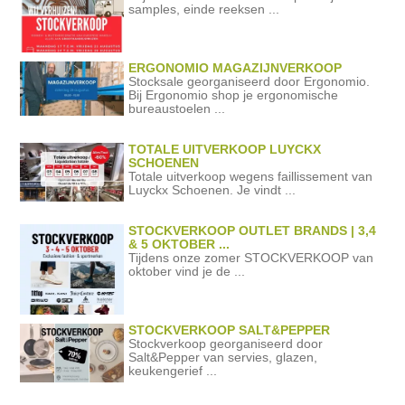
samples, einde reeksen ...
ERGONOMIO MAGAZIJNVERKOOP
Stocksale georganiseerd door Ergonomio.
Bij Ergonomio shop je ergonomische
bureaustoelen ...
TOTALE UITVERKOOP LUYCKX
SCHOENEN
Totale uitverkoop wegens faillissement van
Luyckx Schoenen. Je vindt ...
STOCKVERKOOP OUTLET BRANDS | 3,4
& 5 OKTOBER ...
Tijdens onze zomer STOCKVERKOOP van
oktober vind je de ...
STOCKVERKOOP SALT&PEPPER
Stockverkoop georganiseerd door
Salt&Pepper van servies, glazen,
keukengerief ...