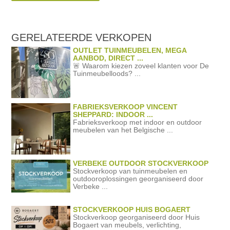
GERELATEERDE
VERKOPEN
OUTLET TUINMEUBELEN, MEGA
AANBOD, DIRECT ...
🚨 Waarom kiezen zoveel klanten voor De
Tuinmeubelloods? ...
FABRIEKSVERKOOP VINCENT
SHEPPARD: INDOOR ...
Fabrieksverkoop met indoor en outdoor
meubelen van het Belgische ...
VERBEKE OUTDOOR STOCKVERKOOP
Stockverkoop van tuinmeubelen en
outdooroplossingen georganiseerd door
Verbeke ...
STOCKVERKOOP HUIS BOGAERT
Stockverkoop georganiseerd door Huis
Bogaert van meubels, verlichting,