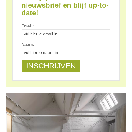
nieuwsbrief en blijf up-to-
date!
Email:
Naam: