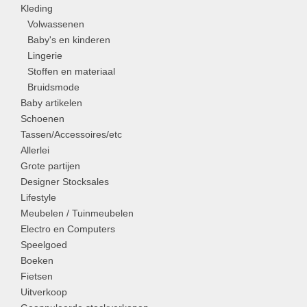
Kleding
Volwassenen
Baby's en kinderen
Lingerie
Stoffen en materiaal
Bruidsmode
Baby artikelen
Schoenen
Tassen/Accessoires/etc
Allerlei
Grote partijen
Designer Stocksales
Lifestyle
Meubelen / Tuinmeubelen
Electro en Computers
Speelgoed
Boeken
Fietsen
Uitverkoop