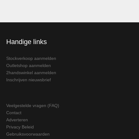
Handige links
Stockverkoop aanmelden
Outletshop aanmelden
2handswinkel aanmelden
Inschrijven nieuwsbrief
Veelgestelde vragen (FAQ)
Contact
Adverteren
Privacy Beleid
Gebruiksvoorwaarden