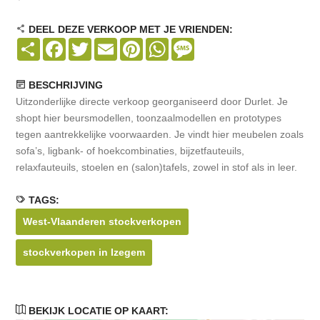
DEEL DEZE VERKOOP MET JE VRIENDEN:
Share
Facebook
Twitter
Email
Pinterest
WhatsApp
Message
BESCHRIJVING
Uitzonderlijke directe verkoop georganiseerd door Durlet. Je
shopt hier beursmodellen, toonzaalmodellen en prototypes
tegen aantrekkelijke voorwaarden. Je vindt hier meubelen zoals
sofa’s, ligbank- of hoekcombinaties, bijzetfauteuils,
relaxfauteuils, stoelen en (salon)tafels, zowel in stof als in leer.
TAGS:
West-Vlaanderen stockverkopen
stockverkopen in Izegem
BEKIJK LOCATIE OP KAART: