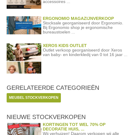
accessoires ...
ERGONOMIO MAGAZIJNVERKOOP
Stocksale georganiseerd door Ergonomio.
Bij Ergonomio shop je ergonomische
bureaustoelen ...
XEROS KIDS OUTLET
Outlet verkoop georganiseerd door Xeros
van baby- en kinderkledij van 0 tot 16 jaar ...
GERELATEERDE
CATEGORIEËN
MEUBEL STOCKVERKOPEN
NIEUWE STOCKVERKOPEN
KORTINGEN TOT WEL 70% OP
DECORATIE HUIS, ...
Wij verhuizen! Daarom verkopen wij alle