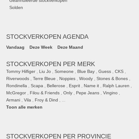
Geannuleerde stockverkopen
Solden
STOCKVERKOPEN AGENDA
Vandaag
Deze Week
Deze Maand
STOCKVERKOPEN PER MERK
Tommy Hilfiger
,
Liu Jo
,
Someone
,
Blue Bay
,
Guess
,
CKS
,
Riverwoods
,
Terre Bleue
,
Noppies
,
Woody
,
Stones & Bones
,
Rondinella
,
Scapa
,
Bellerose
,
Esprit
,
Name it
,
Ralph Lauren
,
McGregor
,
Filou & Friends
,
Only
,
Pepe Jeans
,
Vingino
,
Armani
,
Vila
,
Froy & Dind
, ...
Toon alle merken
STOCKVERKOPEN
PER PROVINCIE