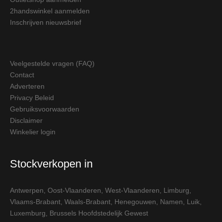
2handswinkel aanmelden
Inschrijven nieuwsbrief
Veelgestelde vragen (FAQ)
Contact
Adverteren
Privacy Beleid
Gebruiksvoorwaarden
Disclaimer
Winkelier login
Stockverkopen in
Antwerpen
,
Oost-Vlaanderen
,
West-Vlaanderen
,
Limburg
,
Vlaams-Brabant
,
Waals-Brabant
,
Henegouwen
,
Namen
,
Luik
,
Luxemburg
,
Brussels Hoofdstedelijk Gewest