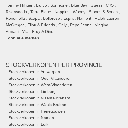
Tommy Hilfiger
,
Liu Jo
,
Someone
,
Blue Bay
,
Guess
,
CKS
,
Riverwoods
,
Terre Bleue
,
Noppies
,
Woody
,
Stones & Bones
,
Rondinella
,
Scapa
,
Bellerose
,
Esprit
,
Name it
,
Ralph Lauren
,
McGregor
,
Filou & Friends
,
Only
,
Pepe Jeans
,
Vingino
,
Armani
,
Vila
,
Froy & Dind
, ...
Toon alle merken
STOCKVERKOPEN
PER PROVINCIE
Stockverkopen in Antwerpen
Stockverkopen in Oost-Vlaanderen
Stockverkopen in West-Vlaanderen
Stockverkopen in Limburg
Stockverkopen in Vlaams-Brabant
Stockverkopen in Waals-Brabant
Stockverkopen in Henegouwen
Stockverkopen in Namen
Stockverkopen in Luik