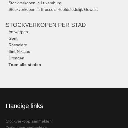
Stockverkopen in Luxemburg
Stockverkopen in Brussels Hoofdstedelijk Gewest
STOCKVERKOPEN
PER STAD
Antwerpen
Gent
Roeselare
Sint-Niklaas
Drongen
Toon alle steden
Handige links
Stockverkoop aanmelden
Outletshop aanmelden