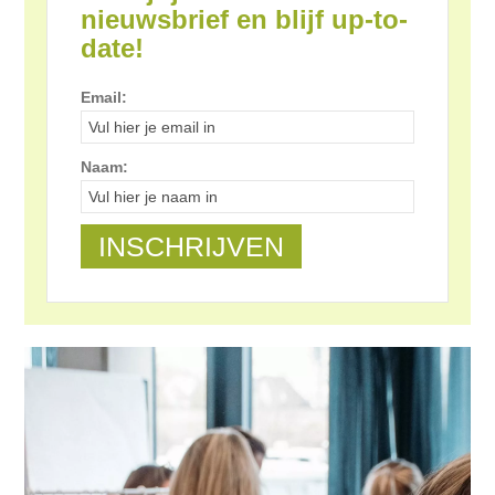
nieuwsbrief en blijf up-to-
date!
Email:
Naam: