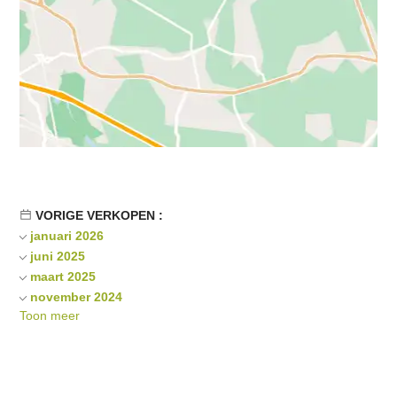
VORIGE VERKOPEN :
januari 2026
juni 2025
maart 2025
november 2024
Toon meer
juni 2024
november 2023
januari 2023
november 2022