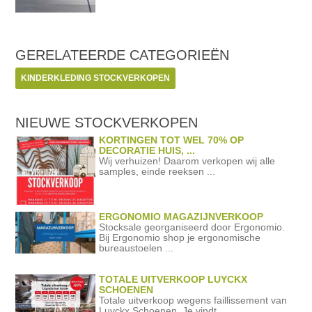
GERELATEERDE
CATEGORIEËN
KINDERKLEDING STOCKVERKOPEN
NIEUWE STOCKVERKOPEN
KORTINGEN TOT WEL 70% OP
DECORATIE HUIS, ...
Wij verhuizen! Daarom verkopen wij alle
samples, einde reeksen ...
ERGONOMIO MAGAZIJNVERKOOP
Stocksale georganiseerd door Ergonomio.
Bij Ergonomio shop je ergonomische
bureaustoelen ...
TOTALE UITVERKOOP LUYCKX
SCHOENEN
Totale uitverkoop wegens faillissement van
Luyckx Schoenen. Je vindt ...