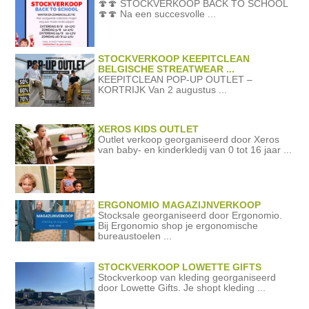
🍄🍄 STOCKVERKOOP BACK TO SCHOOL
🍄🍄 Na een succesvolle ...
STOCKVERKOOP KEEPITCLEAN
BELGISCHE STREATWEAR ...
KEEPITCLEAN POP-UP OUTLET –
KORTRIJK Van 2 augustus ...
XEROS KIDS OUTLET
Outlet verkoop georganiseerd door Xeros
van baby- en kinderkledij van 0 tot 16 jaar ...
ERGONOMIO MAGAZIJNVERKOOP
Stocksale georganiseerd door Ergonomio.
Bij Ergonomio shop je ergonomische
bureaustoelen ...
STOCKVERKOOP LOWETTE GIFTS
Stockverkoop van kleding georganiseerd
door Lowette Gifts. Je shopt kleding ...