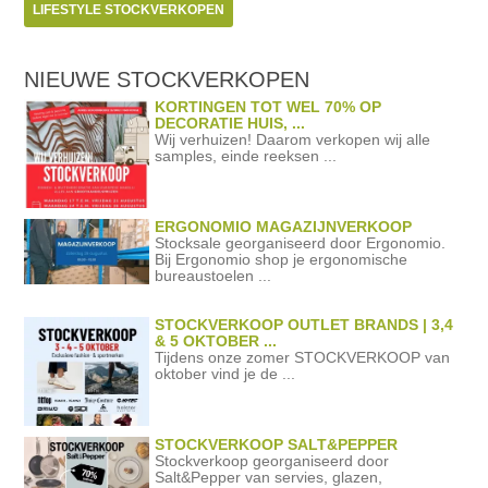
LIFESTYLE STOCKVERKOPEN
NIEUWE STOCKVERKOPEN
KORTINGEN TOT WEL 70% OP
DECORATIE HUIS, ...
Wij verhuizen! Daarom verkopen wij alle
samples, einde reeksen ...
ERGONOMIO MAGAZIJNVERKOOP
Stocksale georganiseerd door Ergonomio.
Bij Ergonomio shop je ergonomische
bureaustoelen ...
STOCKVERKOOP OUTLET BRANDS | 3,4
& 5 OKTOBER ...
Tijdens onze zomer STOCKVERKOOP van
oktober vind je de ...
STOCKVERKOOP SALT&PEPPER
Stockverkoop georganiseerd door
Salt&Pepper van servies, glazen,