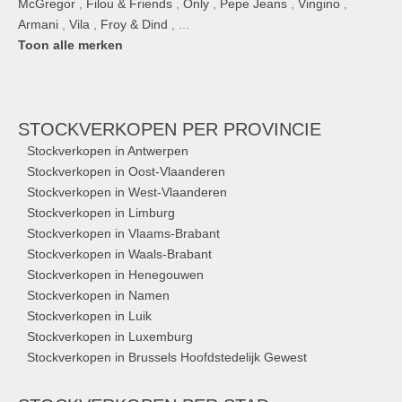
McGregor
,
Filou & Friends
,
Only
,
Pepe Jeans
,
Vingino
,
Armani
,
Vila
,
Froy & Dind
, ...
Toon alle merken
STOCKVERKOPEN
PER PROVINCIE
Stockverkopen in Antwerpen
Stockverkopen in Oost-Vlaanderen
Stockverkopen in West-Vlaanderen
Stockverkopen in Limburg
Stockverkopen in Vlaams-Brabant
Stockverkopen in Waals-Brabant
Stockverkopen in Henegouwen
Stockverkopen in Namen
Stockverkopen in Luik
Stockverkopen in Luxemburg
Stockverkopen in Brussels Hoofdstedelijk Gewest