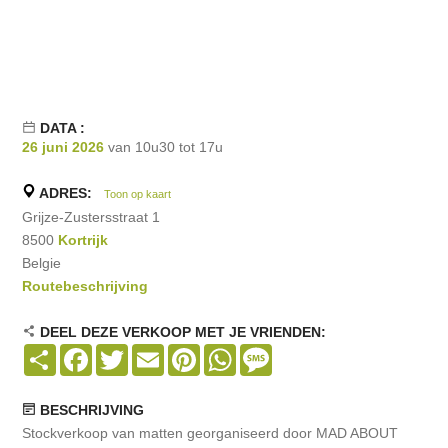
DATA :
26 juni 2026
van 10u30 tot 17u
ADRES:
Toon op kaart
Grijze-Zustersstraat 1
8500
Kortrijk
Belgie
Routebeschrijving
DEEL DEZE VERKOOP MET JE VRIENDEN:
Share
Facebook
Twitter
Email
Pinterest
WhatsApp
Message
BESCHRIJVING
Stockverkoop van matten georganiseerd door MAD ABOUT