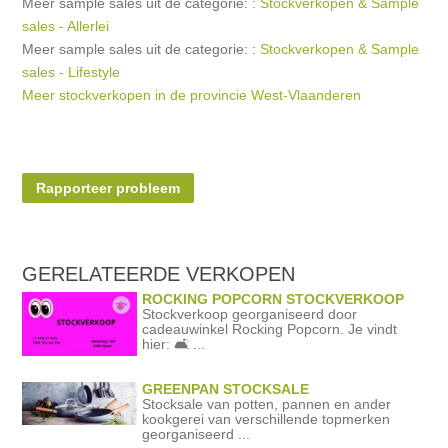
Meer sample sales uit de categorie: :
Stockverkopen & Sample
sales - Allerlei
Meer sample sales uit de categorie: :
Stockverkopen & Sample
sales - Lifestyle
Meer stockverkopen in de provincie West-Vlaanderen
Rapporteer probleem
GERELATEERDE
VERKOPEN
ROCKING POPCORN STOCKVERKOOP
Stockverkoop georganiseerd door
cadeauwinkel Rocking Popcorn. Je vindt
hier: 🛋️ ...
GREENPAN STOCKSALE
Stocksale van potten, pannen en ander
kookgerei van verschillende topmerken
georganiseerd ...