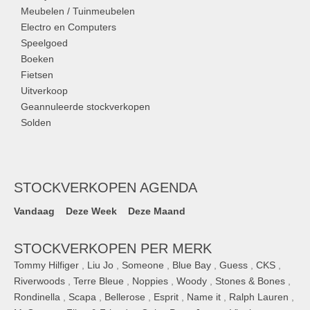
Meubelen / Tuinmeubelen
Electro en Computers
Speelgoed
Boeken
Fietsen
Uitverkoop
Geannuleerde stockverkopen
Solden
STOCKVERKOPEN AGENDA
Vandaag
Deze Week
Deze Maand
STOCKVERKOPEN PER MERK
Tommy Hilfiger
,
Liu Jo
,
Someone
,
Blue Bay
,
Guess
,
CKS
,
Riverwoods
,
Terre Bleue
,
Noppies
,
Woody
,
Stones & Bones
,
Rondinella
,
Scapa
,
Bellerose
,
Esprit
,
Name it
,
Ralph Lauren
,