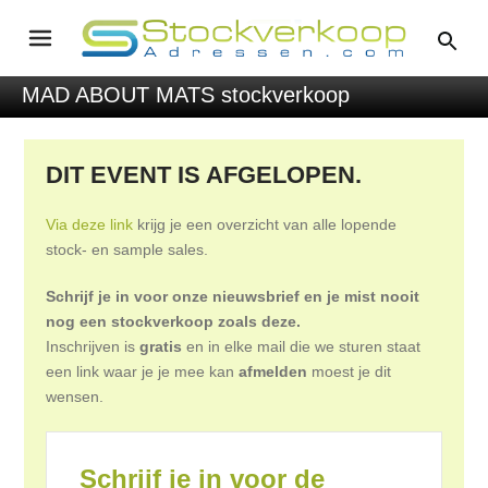
MAD ABOUT MATS stockverkoop
DIT EVENT IS AFGELOPEN.
Via deze link
krijg je een overzicht van alle lopende
stock- en sample sales.
Schrijf je in voor onze nieuwsbrief en je mist nooit
nog een stockverkoop zoals deze.
Inschrijven is
gratis
en in elke mail die we sturen staat
een link waar je je mee kan
afmelden
moest je dit
wensen.
Schrijf je in voor de