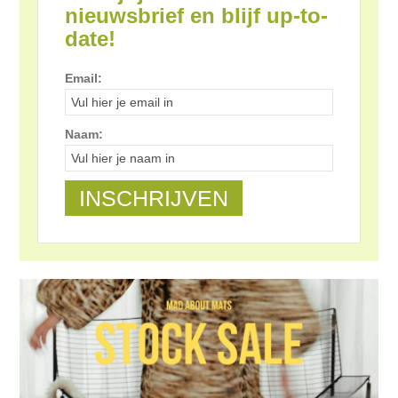
nieuwsbrief en blijf up-to-
date!
Email:
Naam: