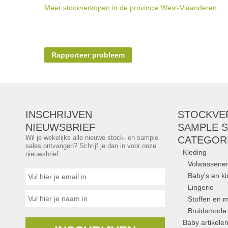
Meer stockverkopen in de provincie West-Vlaanderen
Rapporteer probleem
INSCHRIJVEN
STOCKVE
NIEUWSBRIEF
SAMPLE S
Wil je wekelijks alle nieuwe stock- en sample
CATEGOR
sales ontvangen? Schrijf je dan in voor onze
Kleding
nieuwsbrief.
Volwassene
Baby's en k
Lingerie
Stoffen en m
Bruidsmode
Baby artikele