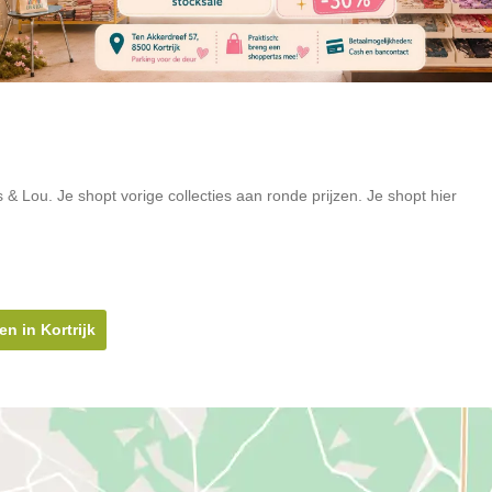
& Lou. Je shopt vorige collecties aan ronde prijzen. Je shopt hier
n in Kortrijk