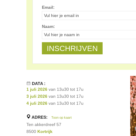
Email:
Naam:
DATA :
1 juli 2026
van 13u30 tot 17u
3 juli 2026
van 13u30 tot 17u
4 juli 2026
van 13u30 tot 17u
ADRES:
Toon op kaart
Ten akkerdreef 57
8500
Kortrijk