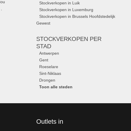
lou
Stockverkopen in Luik
,
Stockverkopen in Luxemburg
Stockverkopen in Brussels Hoofdstedelijk
Gewest
STOCKVERKOPEN
PER
STAD
Antwerpen
Gent
Roeselare
Sint-Niklaas
Drongen
Toon alle steden
Outlets in