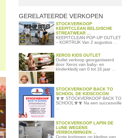
GERELATEERDE
VERKOPEN
STOCKVERKOOP
KEEPITCLEAN BELGISCHE
STREATWEAR ...
KEEPITCLEAN POP-UP OUTLET
– KORTRIJK Van 2 augustus ...
XEROS KIDS OUTLET
Outlet verkoop georganiseerd
door Xeros van baby- en
kinderkledij van 0 tot 16 jaar ...
STOCKVERKOOP BACK TO
SCHOOL DE KIDSCOCON
🍄🍄 STOCKVERKOOP BACK TO
SCHOOL🍄🍄 Na een succesvolle
...
STOCKVERKOOP LAPIN DE
LUNE WEGENS
VERBOUWINGEN ...
Grote kortingen op kleding van