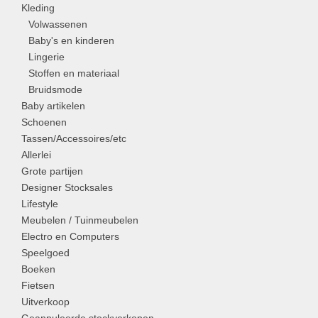
Kleding
Volwassenen
Baby's en kinderen
Lingerie
Stoffen en materiaal
Bruidsmode
Baby artikelen
Schoenen
Tassen/Accessoires/etc
Allerlei
Grote partijen
Designer Stocksales
Lifestyle
Meubelen / Tuinmeubelen
Electro en Computers
Speelgoed
Boeken
Fietsen
Uitverkoop
Geannuleerde stockverkopen