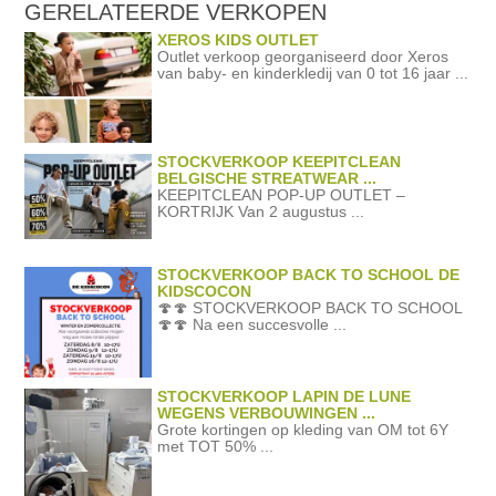
GERELATEERDE
VERKOPEN
XEROS KIDS OUTLET
Outlet verkoop georganiseerd door Xeros
van baby- en kinderkledij van 0 tot 16 jaar ...
STOCKVERKOOP KEEPITCLEAN
BELGISCHE STREATWEAR ...
KEEPITCLEAN POP-UP OUTLET –
KORTRIJK Van 2 augustus ...
STOCKVERKOOP BACK TO SCHOOL DE
KIDSCOCON
🍄🍄 STOCKVERKOOP BACK TO SCHOOL
🍄🍄 Na een succesvolle ...
STOCKVERKOOP LAPIN DE LUNE
WEGENS VERBOUWINGEN ...
Grote kortingen op kleding van OM tot 6Y
met TOT 50% ...