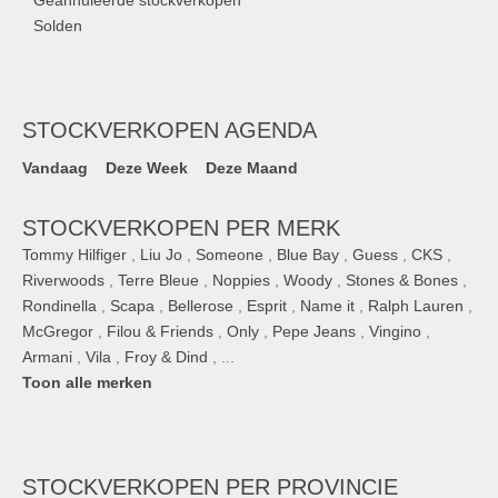
Solden
STOCKVERKOPEN AGENDA
Vandaag
Deze Week
Deze Maand
STOCKVERKOPEN PER MERK
Tommy Hilfiger
,
Liu Jo
,
Someone
,
Blue Bay
,
Guess
,
CKS
,
Riverwoods
,
Terre Bleue
,
Noppies
,
Woody
,
Stones & Bones
,
Rondinella
,
Scapa
,
Bellerose
,
Esprit
,
Name it
,
Ralph Lauren
,
McGregor
,
Filou & Friends
,
Only
,
Pepe Jeans
,
Vingino
,
Armani
,
Vila
,
Froy & Dind
, ...
Toon alle merken
STOCKVERKOPEN
PER PROVINCIE