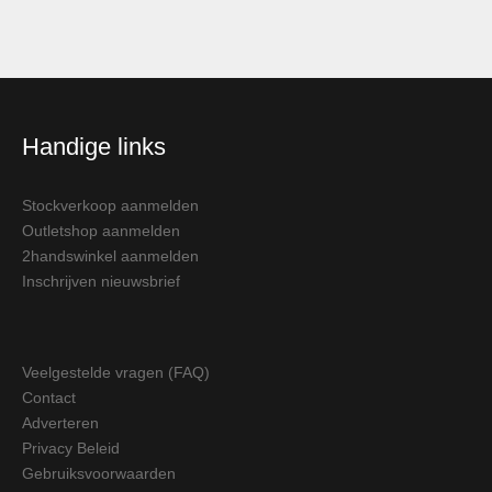
Handige links
Stockverkoop aanmelden
Outletshop aanmelden
2handswinkel aanmelden
Inschrijven nieuwsbrief
Veelgestelde vragen (FAQ)
Contact
Adverteren
Privacy Beleid
Gebruiksvoorwaarden