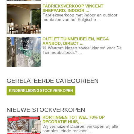
FABRIEKSVERKOOP VINCENT
SHEPPARD: INDOOR ...
Fabrieksverkoop met indoor en outdoor
meubelen van het Belgische ...
OUTLET TUINMEUBELEN, MEGA
AANBOD, DIRECT ...
🚨 Waarom kiezen zoveel klanten voor De
Tuinmeubelloods? ...
GERELATEERDE
CATEGORIEËN
KINDERKLEDING STOCKVERKOPEN
NIEUWE STOCKVERKOPEN
KORTINGEN TOT WEL 70% OP
DECORATIE HUIS, ...
Wij verhuizen! Daarom verkopen wij alle
samples, einde reeksen ...