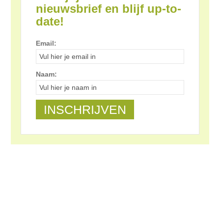
nieuwsbrief en blijf up-to-
date!
Email:
Naam: