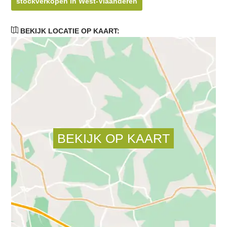
stockverkopen in West-Vlaanderen
BEKIJK LOCATIE OP KAART: