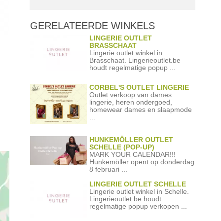
GERELATEERDE
WINKELS
LINGERIE OUTLET
BRASSCHAAT
Lingerie outlet winkel in
Brasschaat. Lingerieoutlet.be
houdt regelmatige popup ...
CORBEL'S OUTLET LINGERIE
Outlet verkoop van dames
lingerie, heren ondergoed,
homewear dames en slaapmode
...
HUNKEMÖLLER OUTLET
SCHELLE (POP-UP)
MARK YOUR CALENDAR!!!
Hunkemöller opent op donderdag
8 februari ...
LINGERIE OUTLET SCHELLE
Lingerie outlet winkel in Schelle.
Lingerieoutlet.be houdt
regelmatige popup verkopen ...