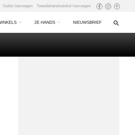
Outlet toevoegen
Tweedehandswinkel toevoegen
WINKELS
2E HANDS
NIEUWSBRIEF