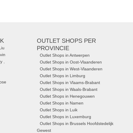
RK
OUTLET SHOPS
PER
PROVINCIE
Liu
vin
Outlet Shops in Antwerpen
ly
,
Outlet Shops in Oost-Vlaanderen
Outlet Shops in West-Vlaanderen
Outlet Shops in Limburg
rose
Outlet Shops in Vlaams-Brabant
Outlet Shops in Waals-Brabant
Outlet Shops in Henegouwen
Outlet Shops in Namen
Outlet Shops in Luik
Outlet Shops in Luxemburg
Outlet Shops in Brussels Hoofdstedelijk
Gewest