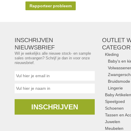
Rapporteer probleem
INSCHRIJVEN
OUTLET W
NIEUWSBRIEF
CATEGOR
Wil je wekelijks alle nieuwe stock- en sample
Kleding
sales ontvangen? Schrijf je dan in voor onze
Baby's en k
nieuwsbrief.
Volwassene
Zwangersc
Bruidsmode
Lingerie
Baby Artikele
Speelgoed
INSCHRIJVEN
Schoenen
Tassen en Acc
Juwelen
Meubelen