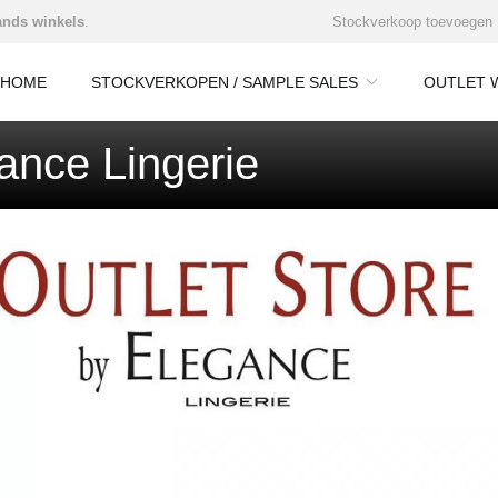
nds winkels
.
Stockverkoop toevoegen
HOME
STOCKVERKOPEN / SAMPLE SALES
OUTLET 
ance Lingerie