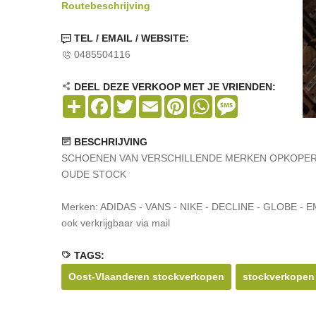
Routebeschrijving
TEL / EMAIL / WEBSITE:
0485504116
DEEL DEZE VERKOOP MET JE VRIENDEN:
Share
Facebook
Twitter
Email
Pinterest
WhatsApp
Message
BESCHRIJVING
SCHOENEN VAN VERSCHILLENDE MERKEN OPKOPER
OUDE STOCK
Merken: ADIDAS - VANS - NIKE - DECLINE - GLOBE - EMER
ook verkrijgbaar via mail
TAGS:
Oost-Vlaanderen stockverkopen
stockverkopen 