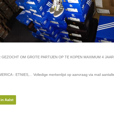
 GEZOCHT OM GROTE PARTIJEN OP TE KOPEN MAXIMUM 4 JAAR
ICA - ETNIES,... Volledige merkenlijst op aanvraag via mail aantall
in Aalst