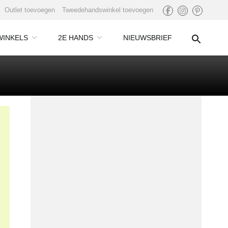
Outlet toevoegen
Tweedehandswinkel toevoegen
WINKELS
2E HANDS
NIEUWSBRIEF