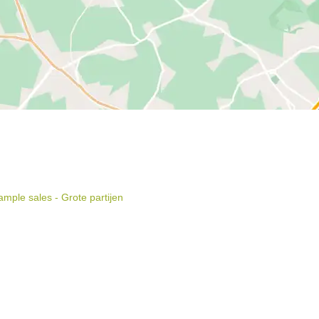
mple sales - Grote partijen