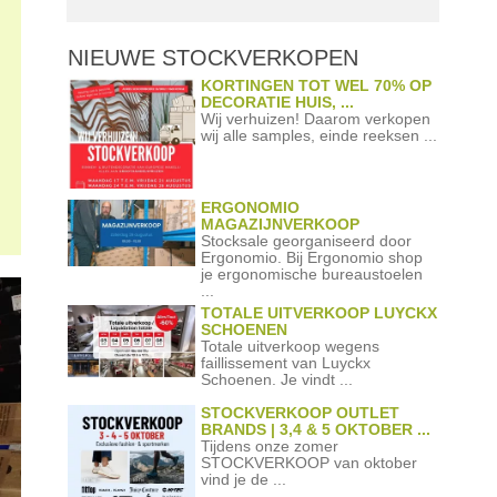
NIEUWE STOCKVERKOPEN
KORTINGEN TOT WEL 70% OP
DECORATIE HUIS, ...
Wij verhuizen! Daarom verkopen
wij alle samples, einde reeksen ...
ERGONOMIO
MAGAZIJNVERKOOP
Stocksale georganiseerd door
Ergonomio. Bij Ergonomio shop
je ergonomische bureaustoelen
...
TOTALE UITVERKOOP LUYCKX
SCHOENEN
Totale uitverkoop wegens
faillissement van Luyckx
Schoenen. Je vindt ...
STOCKVERKOOP OUTLET
BRANDS | 3,4 & 5 OKTOBER ...
Tijdens onze zomer
STOCKVERKOOP van oktober
vind je de ...