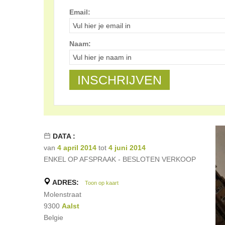
Email:
Naam:
DATA :
van
4 april 2014
tot
4 juni 2014
ENKEL OP AFSPRAAK - BESLOTEN VERKOOP
ADRES:
Toon op kaart
Molenstraat
9300
Aalst
Belgie