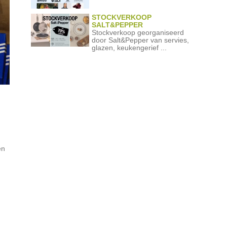
STOCKVERKOOP
SALT&PEPPER
Stockverkoop georganiseerd
door Salt&Pepper van servies,
glazen, keukengerief ...
en