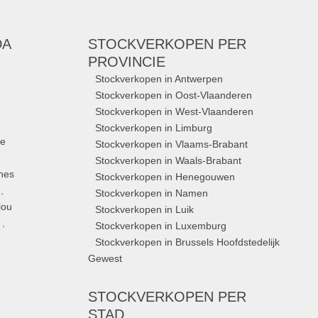
DA
STOCKVERKOPEN
PER
PROVINCIE
Stockverkopen in Antwerpen
Stockverkopen in Oost-Vlaanderen
Stockverkopen in West-Vlaanderen
Stockverkopen in Limburg
ue
Stockverkopen in Vlaams-Brabant
Stockverkopen in Waals-Brabant
nes
Stockverkopen in Henegouwen
,
Stockverkopen in Namen
lou
Stockverkopen in Luik
,
Stockverkopen in Luxemburg
Stockverkopen in Brussels Hoofdstedelijk
Gewest
STOCKVERKOPEN
PER
STAD