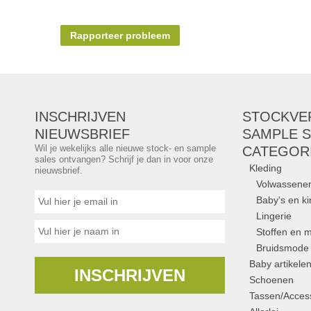
Rapporteer probleem
INSCHRIJVEN
STOCKVE
NIEUWSBRIEF
SAMPLE S
Wil je wekelijks alle nieuwe stock- en sample
CATEGOR
sales ontvangen? Schrijf je dan in voor onze
Kleding
nieuwsbrief.
Volwassene
Baby's en k
Lingerie
Stoffen en m
Bruidsmode
Baby artikele
INSCHRIJVEN
Schoenen
Tassen/Access