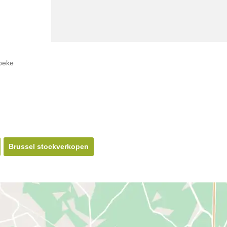
beke
Brussel stockverkopen