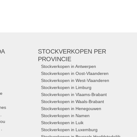
DA
STOCKVERKOPEN
PER
PROVINCIE
Stockverkopen in Antwerpen
Stockverkopen in Oost-Vlaanderen
Stockverkopen in West-Vlaanderen
Stockverkopen in Limburg
ue
Stockverkopen in Vlaams-Brabant
Stockverkopen in Waals-Brabant
nes
Stockverkopen in Henegouwen
,
Stockverkopen in Namen
lou
Stockverkopen in Luik
,
Stockverkopen in Luxemburg
Stockverkopen in Brussels Hoofdstedelijk