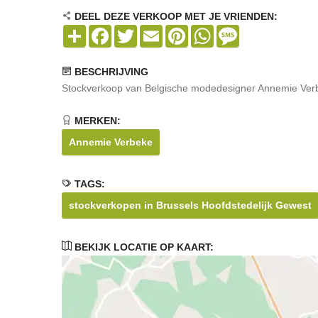
DEEL DEZE VERKOOP MET JE VRIENDEN:
Share
Facebook
Twitter
Email
Pinterest
WhatsApp
Message
BESCHRIJVING
Stockverkoop van Belgische modedesigner Annemie Ver
MERKEN:
Annemie Verbeke
TAGS:
stockverkopen in Brussels Hoofdstedelijk Gewest
BEKIJK LOCATIE OP KAART: