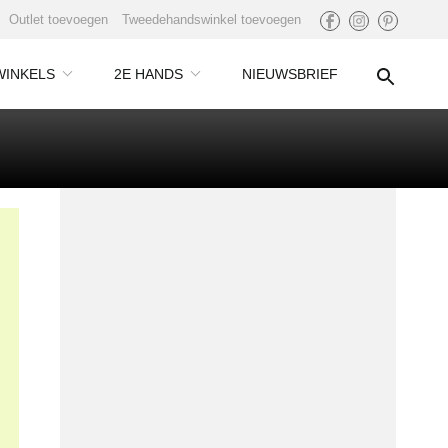
Outlet toevoegen
Tweedehandswinkel toevoegen
WINKELS
2E HANDS
NIEUWSBRIEF