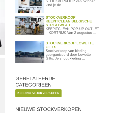
STOCKVERKOOP van oktober
vind je de ...
STOCKVERKOOP
KEEPITCLEAN BELGISCHE
STREATWEAR ...
KEEPITCLEAN POP-UP OUTLET
– KORTRIJK Van 2 augustus ...
STOCKVERKOOP LOWETTE
GIFTS
Stockverkoop van kleding
georganiseerd door Lowette
Gifts. Je shopt kleding ...
GERELATEERDE
CATEGORIEËN
KLEDING STOCKVERKOPEN
NIEUWE STOCKVERKOPEN