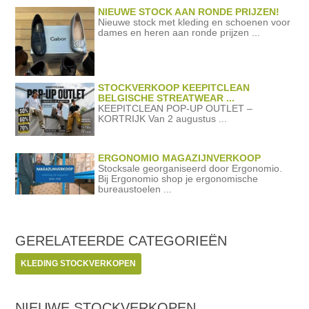
NIEUWE STOCK AAN RONDE PRIJZEN!
Nieuwe stock met kleding en schoenen voor
dames en heren aan ronde prijzen ...
STOCKVERKOOP KEEPITCLEAN
BELGISCHE STREATWEAR ...
KEEPITCLEAN POP-UP OUTLET –
KORTRIJK Van 2 augustus ...
ERGONOMIO MAGAZIJNVERKOOP
Stocksale georganiseerd door Ergonomio.
Bij Ergonomio shop je ergonomische
bureaustoelen ...
GERELATEERDE
CATEGORIEËN
KLEDING STOCKVERKOPEN
NIEUWE STOCKVERKOPEN