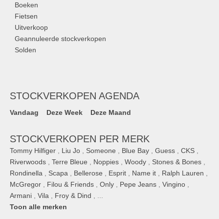
Boeken
Fietsen
Uitverkoop
Geannuleerde stockverkopen
Solden
STOCKVERKOPEN AGENDA
Vandaag
Deze Week
Deze Maand
STOCKVERKOPEN PER MERK
Tommy Hilfiger
,
Liu Jo
,
Someone
,
Blue Bay
,
Guess
,
CKS
,
Riverwoods
,
Terre Bleue
,
Noppies
,
Woody
,
Stones & Bones
,
Rondinella
,
Scapa
,
Bellerose
,
Esprit
,
Name it
,
Ralph Lauren
,
McGregor
,
Filou & Friends
,
Only
,
Pepe Jeans
,
Vingino
,
Armani
,
Vila
,
Froy & Dind
, ...
Toon alle merken