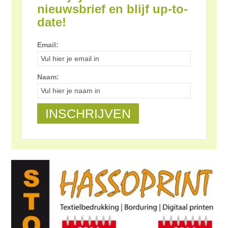
nieuwsbrief en blijf up-to-
date!
Email:
Naam: