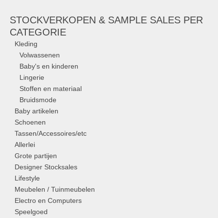
STOCKVERKOPEN & SAMPLE SALES PER
CATEGORIE
Kleding
Volwassenen
Baby's en kinderen
Lingerie
Stoffen en materiaal
Bruidsmode
Baby artikelen
Schoenen
Tassen/Accessoires/etc
Allerlei
Grote partijen
Designer Stocksales
Lifestyle
Meubelen / Tuinmeubelen
Electro en Computers
Speelgoed