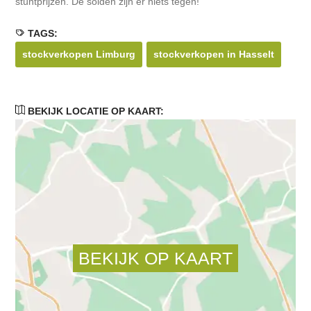
stuntprijzen. De solden zijn er niets tegen!
TAGS:
stockverkopen Limburg
stockverkopen in Hasselt
BEKIJK LOCATIE OP KAART: