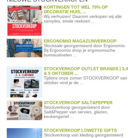
KORTINGEN TOT WEL 70% OP
DECORATIE HUIS, ...
Wij verhuizen! Daarom verkopen wij alle
samples, einde reeksen ...
ERGONOMIO MAGAZIJNVERKOOP
Stocksale georganiseerd door Ergonomio.
Bij Ergonomio shop je ergonomische
bureaustoelen ...
STOCKVERKOOP OUTLET BRANDS | 3,4
& 5 OKTOBER ...
Tijdens onze zomer STOCKVERKOOP van
oktober vind je de ...
STOCKVERKOOP SALT&PEPPER
Stockverkoop georganiseerd door
Salt&Pepper van servies, glazen,
keukengerief ...
STOCKVERKOOP LOWETTE GIFTS
Stockverkoop van kleding georganiseerd