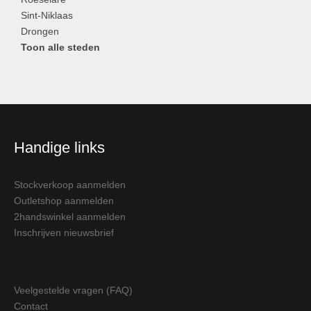
Sint-Niklaas
Drongen
Toon alle steden
Handige links
Stockverkoop aanmelden
Outletshop aanmelden
2handswinkel aanmelden
Inschrijven nieuwsbrief
Veelgestelde vragen (FAQ)
Contact