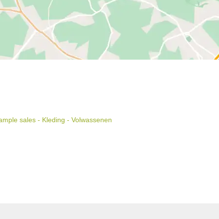
mple sales - Kleding - Volwassenen