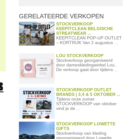
GERELATEERDE
VERKOPEN
STOCKVERKOOP
KEEPITCLEAN BELGISCHE
STREATWEAR ...
KEEPITCLEAN POP-UP OUTLET
– KORTRIJK Van 2 augustus ...
LOU STOCKVERKOOP
Stockverkoop georganiseerd
door dameskledingwinkel Lou..
De verkoop gaat door tijdens ...
STOCKVERKOOP OUTLET
BRANDS | 3,4 & 5 OKTOBER ...
Tijdens onze zomer
STOCKVERKOOP van oktober
vind je de ...
STOCKVERKOOP LOWETTE
GIFTS
Stockverkoop van kleding
georganiseerd door Lowette