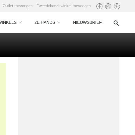
Outlet toevoegen
Tweedehandswinkel toevoegen
WINKELS
2E HANDS
NIEUWSBRIEF