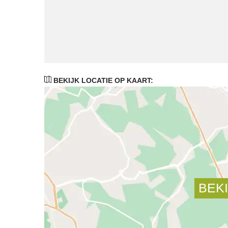
BEKIJK LOCATIE OP KAART: