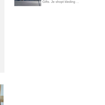
Gifts. Je shopt kleding ...