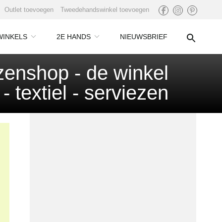
Outlet toevoegen
Tweedehandswinkel toevoegen
WINKELS
2E HANDS
NIEUWSBRIEF
enshop - de winkel
- textiel - serviezen