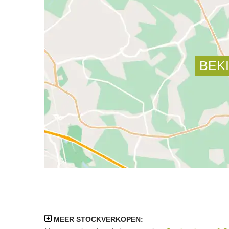
MEER STOCKVERKOPEN: