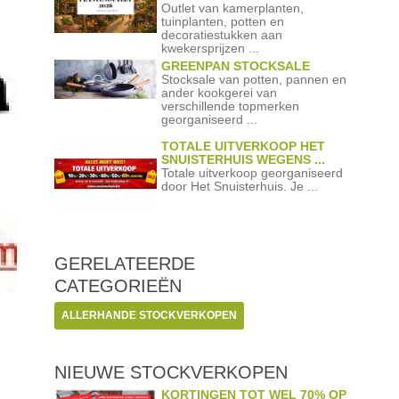
Outlet van kamerplanten,
tuinplanten, potten en
decoratiestukken aan
kwekersprijzen ...
GREENPAN STOCKSALE
Stocksale van potten, pannen en
ander kookgerei van
verschillende topmerken
georganiseerd ...
TOTALE UITVERKOOP HET
SNUISTERHUIS WEGENS ...
Totale uitverkoop georganiseerd
door Het Snuisterhuis. Je ...
GERELATEERDE
CATEGORIEËN
ALLERHANDE STOCKVERKOPEN
NIEUWE STOCKVERKOPEN
KORTINGEN TOT WEL 70% OP