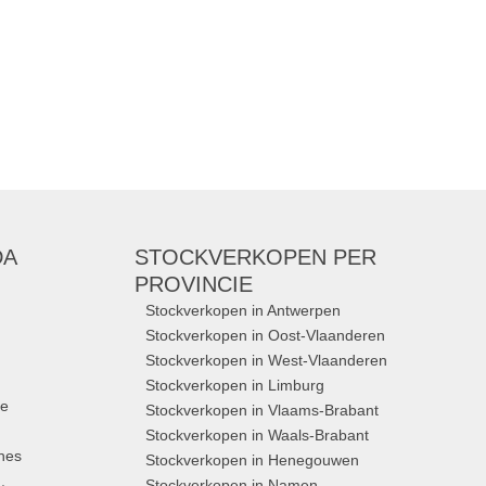
DA
STOCKVERKOPEN
PER
PROVINCIE
Stockverkopen in Antwerpen
Stockverkopen in Oost-Vlaanderen
Stockverkopen in West-Vlaanderen
Stockverkopen in Limburg
ue
Stockverkopen in Vlaams-Brabant
Stockverkopen in Waals-Brabant
nes
Stockverkopen in Henegouwen
,
Stockverkopen in Namen