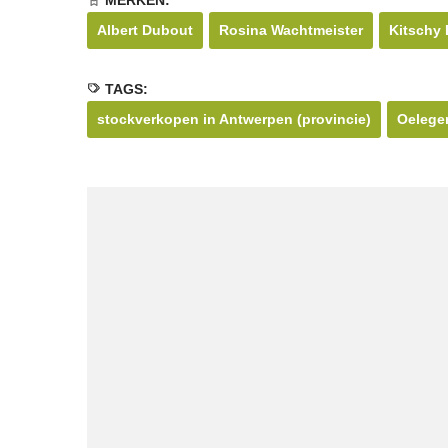
MERKEN:
Albert Dubout
Rosina Wachtmeister
Kitschy 
TAGS:
stockverkopen in Antwerpen (provincie)
Oelege