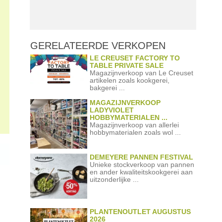
GERELATEERDE
VERKOPEN
LE CREUSET FACTORY TO
TABLE PRIVATE SALE
Magazijnverkoop van Le Creuset
artikelen zoals kookgerei,
bakgerei ...
MAGAZIJNVERKOOP
LADYVIOLET
HOBBYMATERIALEN ...
Magazijnverkoop van allerlei
hobbymaterialen zoals wol ...
DEMEYERE PANNEN FESTIVAL
Unieke stockverkoop van pannen
en ander kwaliteitskookgerei aan
uitzonderlijke ...
PLANTENOUTLET AUGUSTUS
2026