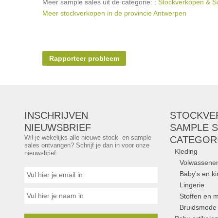
Meer sample sales uit de categorie: :
Stockverkopen & Sam
Meer stockverkopen in de provincie Antwerpen
Rapporteer probleem
INSCHRIJVEN
STOCKVE
NIEUWSBRIEF
SAMPLE S
Wil je wekelijks alle nieuwe stock- en sample
CATEGOR
sales ontvangen? Schrijf je dan in voor onze
Kleding
nieuwsbrief.
Volwassene
Baby's en k
Lingerie
Stoffen en m
Bruidsmode