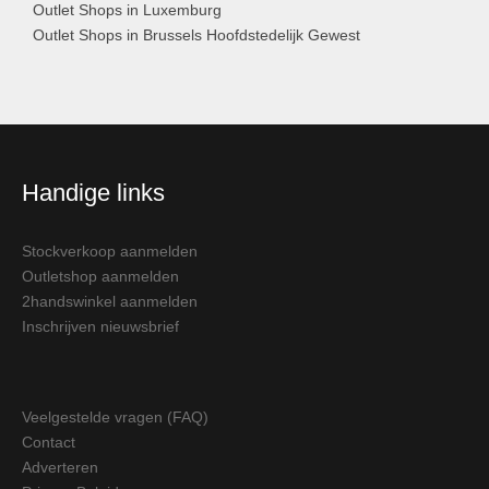
Outlet Shops in Luxemburg
Outlet Shops in Brussels Hoofdstedelijk Gewest
Handige links
Stockverkoop aanmelden
Outletshop aanmelden
2handswinkel aanmelden
Inschrijven nieuwsbrief
Veelgestelde vragen (FAQ)
Contact
Adverteren