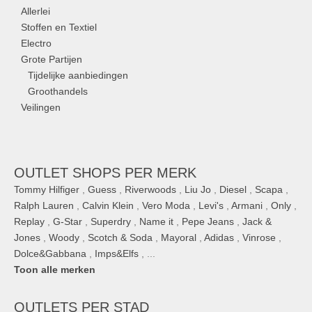
Allerlei
Stoffen en Textiel
Electro
Grote Partijen
Tijdelijke aanbiedingen
Groothandels
Veilingen
OUTLET SHOPS PER MERK
Tommy Hilfiger
,
Guess
,
Riverwoods
,
Liu Jo
,
Diesel
,
Scapa
,
Ralph Lauren
,
Calvin Klein
,
Vero Moda
,
Levi's
,
Armani
,
Only
,
Replay
,
G-Star
,
Superdry
,
Name it
,
Pepe Jeans
,
Jack &
Jones
,
Woody
,
Scotch & Soda
,
Mayoral
,
Adidas
,
Vinrose
,
Dolce&Gabbana
,
Imps&Elfs
, ...
Toon alle merken
OUTLETS
PER STAD