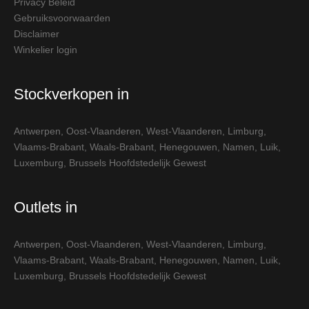
Privacy Beleid
Gebruiksvoorwaarden
Disclaimer
Winkelier login
Stockverkopen in
Antwerpen
,
Oost-Vlaanderen
,
West-Vlaanderen
,
Limburg
,
Vlaams-Brabant
,
Waals-Brabant
,
Henegouwen
,
Namen
,
Luik
,
Luxemburg
,
Brussels Hoofdstedelijk Gewest
Outlets in
Antwerpen
,
Oost-Vlaanderen
,
West-Vlaanderen
,
Limburg
,
Vlaams-Brabant
,
Waals-Brabant
,
Henegouwen
,
Namen
,
Luik
,
Luxemburg
,
Brussels Hoofdstedelijk Gewest