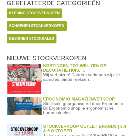
GERELATEERDE
CATEGORIEËN
KLEDING STOCKVERKOPEN
SCHOENEN STOCKVERKOPEN
DESIGNER STOCKSALES
NIEUWE STOCKVERKOPEN
KORTINGEN TOT WEL 70% OP
DECORATIE HUIS, ...
Wij verhuizen! Daarom verkopen wij alle
samples, einde reeksen ...
ERGONOMIO MAGAZIJNVERKOOP
Stocksale georganiseerd door Ergonomio.
Bij Ergonomio shop je ergonomische
bureaustoelen ...
STOCKVERKOOP OUTLET BRANDS | 3,4
& 5 OKTOBER ...
Tijdens onze zomer STOCKVERKOOP van