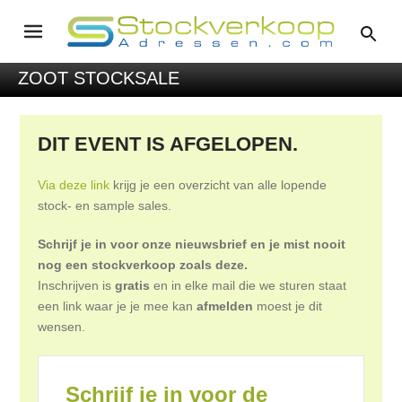
ZOOT STOCKSALE
DIT EVENT IS AFGELOPEN.
Via deze link
krijg je een overzicht van alle lopende
stock- en sample sales.
Schrijf je in voor onze nieuwsbrief en je mist nooit
nog een stockverkoop zoals deze.
Inschrijven is
gratis
en in elke mail die we sturen staat
een link waar je je mee kan
afmelden
moest je dit
wensen.
Schrijf je in voor de