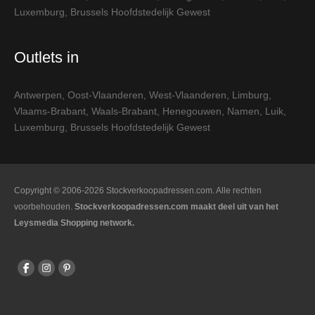
Luxemburg
,
Brussels Hoofdstedelijk Gewest
Outlets in
Antwerpen
,
Oost-Vlaanderen
,
West-Vlaanderen
,
Limburg
,
Vlaams-Brabant
,
Waals-Brabant
,
Henegouwen
,
Namen
,
Luik
,
Luxemburg
,
Brussels Hoofdstedelijk Gewest
Copyright © 2006-2026 Stockverkoopadressen.com. Alle rechten
voorbehouden.
Stockverkoopadressen.com maakt deel uit van het
Leysmedia Shopping network.