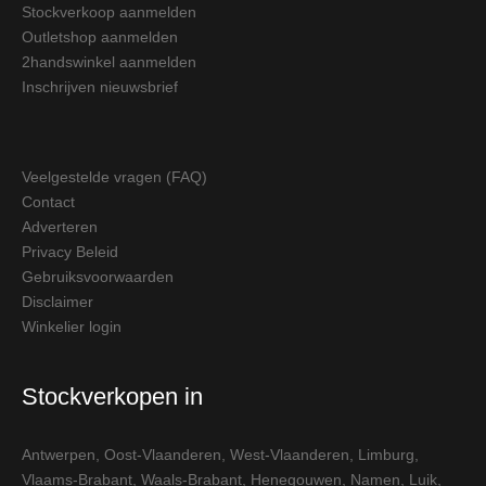
Stockverkoop aanmelden
Outletshop aanmelden
2handswinkel aanmelden
Inschrijven nieuwsbrief
Veelgestelde vragen (FAQ)
Contact
Adverteren
Privacy Beleid
Gebruiksvoorwaarden
Disclaimer
Winkelier login
Stockverkopen in
Antwerpen
,
Oost-Vlaanderen
,
West-Vlaanderen
,
Limburg
,
Vlaams-Brabant
,
Waals-Brabant
,
Henegouwen
,
Namen
,
Luik
,