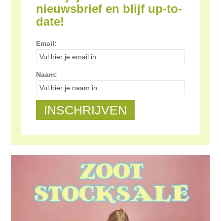
nieuwsbrief en blijf up-to-
date!
Email:
Naam: