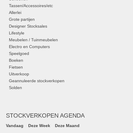
Tassen/Accessoires/etc
Allerlei
Grote partijen
Designer Stocksales
Lifestyle
Meubelen / Tuinmeubelen
Electro en Computers
Speelgoed
Boeken
Fietsen
Uitverkoop
Geannuleerde stockverkopen
Solden
STOCKVERKOPEN AGENDA
Vandaag
Deze Week
Deze Maand