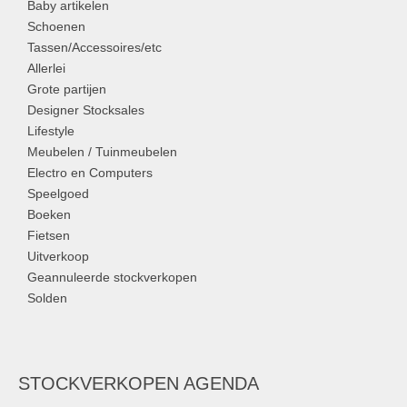
Baby artikelen
Schoenen
Tassen/Accessoires/etc
Allerlei
Grote partijen
Designer Stocksales
Lifestyle
Meubelen / Tuinmeubelen
Electro en Computers
Speelgoed
Boeken
Fietsen
Uitverkoop
Geannuleerde stockverkopen
Solden
STOCKVERKOPEN AGENDA