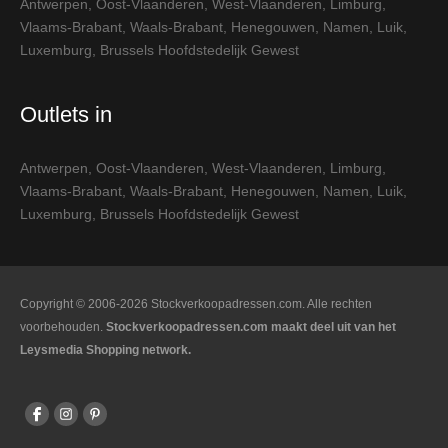
Antwerpen
,
Oost-Vlaanderen
,
West-Vlaanderen
,
Limburg
,
Vlaams-Brabant
,
Waals-Brabant
,
Henegouwen
,
Namen
,
Luik
,
Luxemburg
,
Brussels Hoofdstedelijk Gewest
Outlets in
Antwerpen
,
Oost-Vlaanderen
,
West-Vlaanderen
,
Limburg
,
Vlaams-Brabant
,
Waals-Brabant
,
Henegouwen
,
Namen
,
Luik
,
Luxemburg
,
Brussels Hoofdstedelijk Gewest
Copyright © 2006-2026 Stockverkoopadressen.com. Alle rechten
voorbehouden.
Stockverkoopadressen.com maakt deel uit van het
Leysmedia Shopping network.