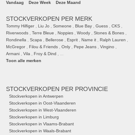
Vandaag
Deze Week
Deze Maand
STOCKVERKOPEN PER MERK
Tommy Hilfiger
,
Liu Jo
,
Someone
,
Blue Bay
,
Guess
,
CKS
,
Riverwoods
,
Terre Bleue
,
Noppies
,
Woody
,
Stones & Bones
,
Rondinella
,
Scapa
,
Bellerose
,
Esprit
,
Name it
,
Ralph Lauren
,
McGregor
,
Filou & Friends
,
Only
,
Pepe Jeans
,
Vingino
,
Armani
,
Vila
,
Froy & Dind
, ...
Toon alle merken
STOCKVERKOPEN
PER PROVINCIE
Stockverkopen in Antwerpen
Stockverkopen in Oost-Vlaanderen
Stockverkopen in West-Vlaanderen
Stockverkopen in Limburg
Stockverkopen in Vlaams-Brabant
Stockverkopen in Waals-Brabant