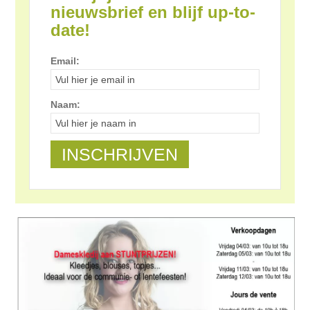
nieuwsbrief en blijf up-to-
date!
Email:
Naam: