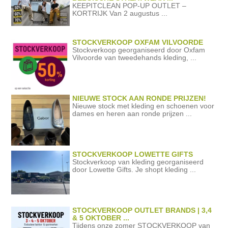
KEEPITCLEAN POP-UP OUTLET –
KORTRIJK Van 2 augustus ...
STOCKVERKOOP OXFAM VILVOORDE
Stockverkoop georganiseerd door Oxfam
Vilvoorde van tweedehands kleding, ...
NIEUWE STOCK AAN RONDE PRIJZEN!
Nieuwe stock met kleding en schoenen voor
dames en heren aan ronde prijzen ...
STOCKVERKOOP LOWETTE GIFTS
Stockverkoop van kleding georganiseerd
door Lowette Gifts. Je shopt kleding ...
STOCKVERKOOP OUTLET BRANDS | 3,4
& 5 OKTOBER ...
Tijdens onze zomer STOCKVERKOOP van