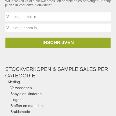
Wil je wekelijks alle nieuwe stock- en sample sales ontvangen? Schrijf
je dan in voor onze nieuwsbrief.
INSCHRIJVEN
STOCKVERKOPEN & SAMPLE SALES PER
CATEGORIE
Kleding
Volwassenen
Baby's en kinderen
Lingerie
Stoffen en materiaal
Bruidsmode