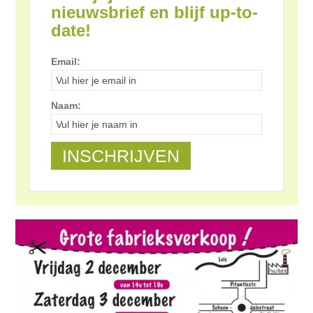
nieuwsbrief en blijf up-to-
date!
Email:
Naam: