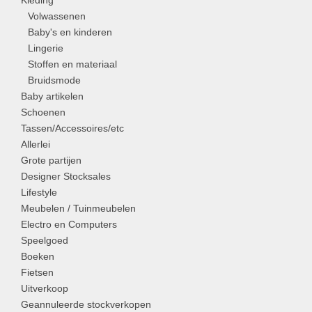
Volwassenen
Baby's en kinderen
Lingerie
Stoffen en materiaal
Bruidsmode
Baby artikelen
Schoenen
Tassen/Accessoires/etc
Allerlei
Grote partijen
Designer Stocksales
Lifestyle
Meubelen / Tuinmeubelen
Electro en Computers
Speelgoed
Boeken
Fietsen
Uitverkoop
Geannuleerde stockverkopen