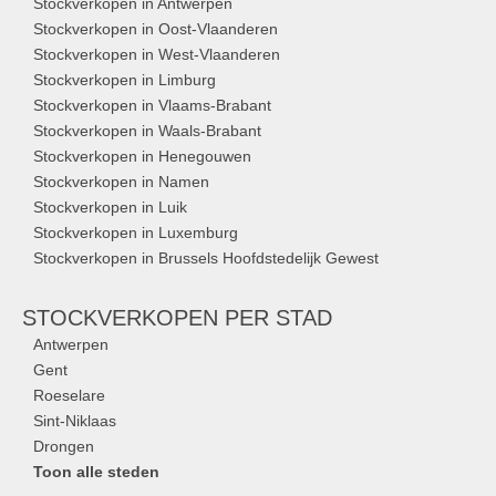
Stockverkopen in Antwerpen
Stockverkopen in Oost-Vlaanderen
Stockverkopen in West-Vlaanderen
Stockverkopen in Limburg
Stockverkopen in Vlaams-Brabant
Stockverkopen in Waals-Brabant
Stockverkopen in Henegouwen
Stockverkopen in Namen
Stockverkopen in Luik
Stockverkopen in Luxemburg
Stockverkopen in Brussels Hoofdstedelijk Gewest
STOCKVERKOPEN
PER STAD
Antwerpen
Gent
Roeselare
Sint-Niklaas
Drongen
Toon alle steden