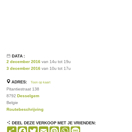
DATA :
2 december 2016
van 14u tot 19u
3 december 2016
van 10u tot 17u
ADRES:
Toon op kaart
Pitantiestraat 138
8792
Desselgem
Belgie
Routebeschrijving
DEEL DEZE VERKOOP MET JE VRIENDEN:
Share
Facebook
Twitter
Email
Pinterest
WhatsApp
Message