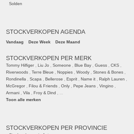
Solden
STOCKVERKOPEN AGENDA
Vandaag
Deze Week
Deze Maand
STOCKVERKOPEN PER MERK
Tommy Hilfiger
,
Liu Jo
,
Someone
,
Blue Bay
,
Guess
,
CKS
,
Riverwoods
,
Terre Bleue
,
Noppies
,
Woody
,
Stones & Bones
,
Rondinella
,
Scapa
,
Bellerose
,
Esprit
,
Name it
,
Ralph Lauren
,
McGregor
,
Filou & Friends
,
Only
,
Pepe Jeans
,
Vingino
,
Armani
,
Vila
,
Froy & Dind
, ...
Toon alle merken
STOCKVERKOPEN
PER PROVINCIE