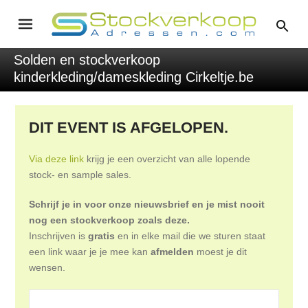
Solden en stockverkoop
kinderkleding/dameskleding Cirkeltje.be
DIT EVENT IS AFGELOPEN.
Via deze link
krijg je een overzicht van alle lopende
stock- en sample sales.
Schrijf je in voor onze nieuwsbrief en je mist nooit
nog een stockverkoop zoals deze.
Inschrijven is
gratis
en in elke mail die we sturen staat
een link waar je je mee kan
afmelden
moest je dit
wensen.