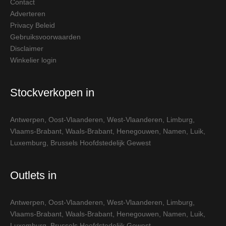
Contact
Adverteren
Privacy Beleid
Gebruiksvoorwaarden
Disclaimer
Winkelier login
Stockverkopen in
Antwerpen
,
Oost-Vlaanderen
,
West-Vlaanderen
,
Limburg
,
Vlaams-Brabant
,
Waals-Brabant
,
Henegouwen
,
Namen
,
Luik
,
Luxemburg
,
Brussels Hoofdstedelijk Gewest
Outlets in
Antwerpen
,
Oost-Vlaanderen
,
West-Vlaanderen
,
Limburg
,
Vlaams-Brabant
,
Waals-Brabant
,
Henegouwen
,
Namen
,
Luik
,
Luxemburg
,
Brussels Hoofdstedelijk Gewest