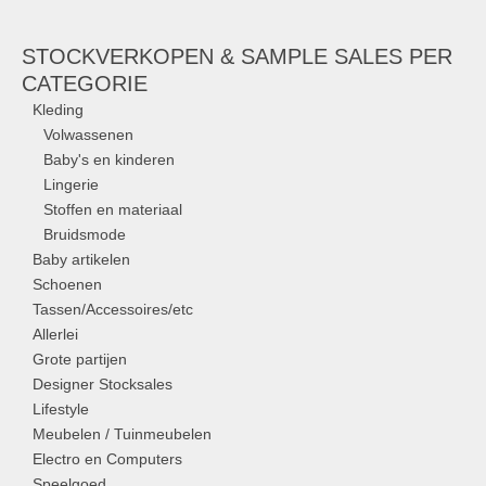
STOCKVERKOPEN & SAMPLE SALES PER
CATEGORIE
Kleding
Volwassenen
Baby's en kinderen
Lingerie
Stoffen en materiaal
Bruidsmode
Baby artikelen
Schoenen
Tassen/Accessoires/etc
Allerlei
Grote partijen
Designer Stocksales
Lifestyle
Meubelen / Tuinmeubelen
Electro en Computers
Speelgoed