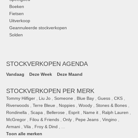
Boeken
Fietsen
Uitverkoop
Geannuleerde stockverkopen
Solden
STOCKVERKOPEN AGENDA
Vandaag
Deze Week
Deze Maand
STOCKVERKOPEN PER MERK
Tommy Hilfiger
,
Liu Jo
,
Someone
,
Blue Bay
,
Guess
,
CKS
,
Riverwoods
,
Terre Bleue
,
Noppies
,
Woody
,
Stones & Bones
,
Rondinella
,
Scapa
,
Bellerose
,
Esprit
,
Name it
,
Ralph Lauren
,
McGregor
,
Filou & Friends
,
Only
,
Pepe Jeans
,
Vingino
,
Armani
,
Vila
,
Froy & Dind
, ...
Toon alle merken