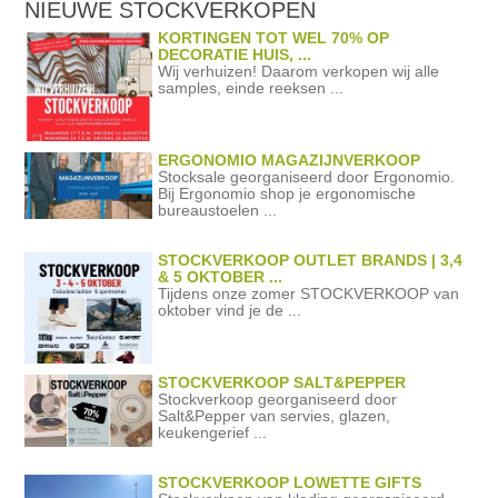
NIEUWE STOCKVERKOPEN
KORTINGEN TOT WEL 70% OP
DECORATIE HUIS, ...
Wij verhuizen! Daarom verkopen wij alle
samples, einde reeksen ...
ERGONOMIO MAGAZIJNVERKOOP
Stocksale georganiseerd door Ergonomio.
Bij Ergonomio shop je ergonomische
bureaustoelen ...
STOCKVERKOOP OUTLET BRANDS | 3,4
& 5 OKTOBER ...
Tijdens onze zomer STOCKVERKOOP van
oktober vind je de ...
STOCKVERKOOP SALT&PEPPER
Stockverkoop georganiseerd door
Salt&Pepper van servies, glazen,
keukengerief ...
STOCKVERKOOP LOWETTE GIFTS