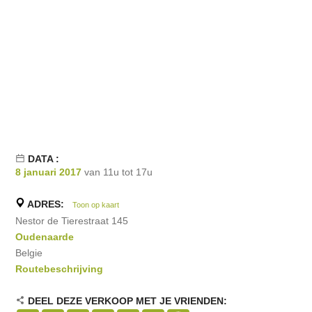
DATA :
8 januari 2017
van 11u tot 17u
ADRES:
Toon op kaart
Nestor de Tierestraat 145
Oudenaarde
Belgie
Routebeschrijving
DEEL DEZE VERKOOP MET JE VRIENDEN: