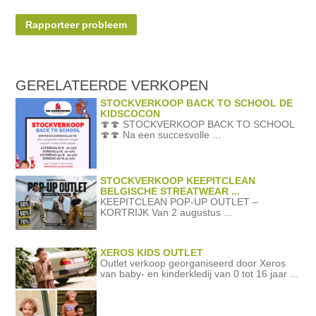
Rapporteer probleem
GERELATEERDE
VERKOPEN
STOCKVERKOOP BACK TO SCHOOL DE
KIDSCOCON
🍄🍄 STOCKVERKOOP BACK TO SCHOOL
🍄🍄 Na een succesvolle ...
STOCKVERKOOP KEEPITCLEAN
BELGISCHE STREATWEAR ...
KEEPITCLEAN POP-UP OUTLET –
KORTRIJK Van 2 augustus ...
XEROS KIDS OUTLET
Outlet verkoop georganiseerd door Xeros
van baby- en kinderkledij van 0 tot 16 jaar ...