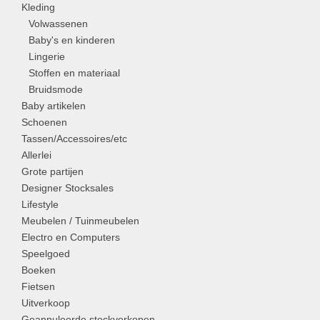
Kleding
Volwassenen
Baby's en kinderen
Lingerie
Stoffen en materiaal
Bruidsmode
Baby artikelen
Schoenen
Tassen/Accessoires/etc
Allerlei
Grote partijen
Designer Stocksales
Lifestyle
Meubelen / Tuinmeubelen
Electro en Computers
Speelgoed
Boeken
Fietsen
Uitverkoop
Geannuleerde stockverkopen