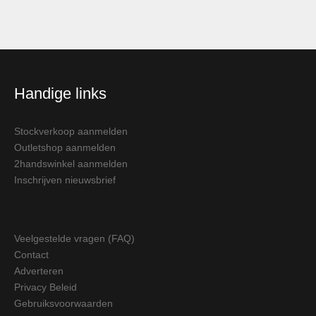
Handige links
Stockverkoop aanmelden
Outletshop aanmelden
2handswinkel aanmelden
Inschrijven nieuwsbrief
Veelgestelde vragen (FAQ)
Contact
Adverteren
Privacy Beleid
Gebruiksvoorwaarden