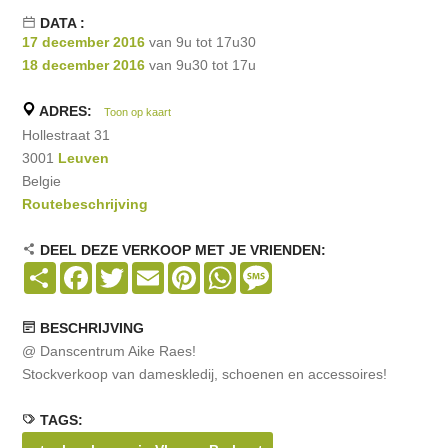
DATA :
17 december 2016
van 9u tot 17u30
18 december 2016
van 9u30 tot 17u
ADRES:
Toon op kaart
Hollestraat 31
3001
Leuven
Belgie
Routebeschrijving
DEEL DEZE VERKOOP MET JE VRIENDEN:
Share
Facebook
Twitter
Email
Pinterest
WhatsApp
Message
BESCHRIJVING
@ Danscentrum Aike Raes!
Stockverkoop van dameskledij, schoenen en accessoires!
TAGS: