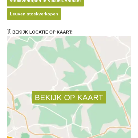
stockverkopen in Vlaams-Brabant
Leuven stockverkopen
BEKIJK LOCATIE OP KAART: