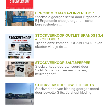
ERGONOMIO MAGAZIJNVERKOOP
Stocksale georganiseerd door Ergonomio.
Bij Ergonomio shop je ergonomische
bureaustoelen ...
STOCKVERKOOP OUTLET BRANDS | 3,4
& 5 OKTOBER ...
Tijdens onze zomer STOCKVERKOOP van
oktober vind je de ...
STOCKVERKOOP SALT&PEPPER
Stockverkoop georganiseerd door
Salt&Pepper van servies, glazen,
keukengerief ...
STOCKVERKOOP LOWETTE GIFTS
Stockverkoop van kleding georganiseerd
door Lowette Gifts. Je shopt kleding ...