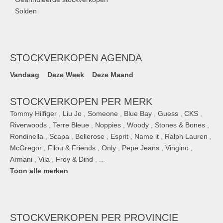
Solden
STOCKVERKOPEN AGENDA
Vandaag
Deze Week
Deze Maand
STOCKVERKOPEN PER MERK
Tommy Hilfiger
,
Liu Jo
,
Someone
,
Blue Bay
,
Guess
,
CKS
,
Riverwoods
,
Terre Bleue
,
Noppies
,
Woody
,
Stones & Bones
,
Rondinella
,
Scapa
,
Bellerose
,
Esprit
,
Name it
,
Ralph Lauren
,
McGregor
,
Filou & Friends
,
Only
,
Pepe Jeans
,
Vingino
,
Armani
,
Vila
,
Froy & Dind
, ...
Toon alle merken
STOCKVERKOPEN
PER PROVINCIE