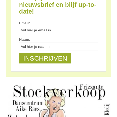
nieuwsbrief en blijf up-to-
date!
Email:
Naam: