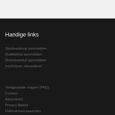
Handige links
Stockverkoop aanmelden
Outletshop aanmelden
2handswinkel aanmelden
Inschrijven nieuwsbrief
Veelgestelde vragen (FAQ)
Contact
Adverteren
Privacy Beleid
Gebruiksvoorwaarden