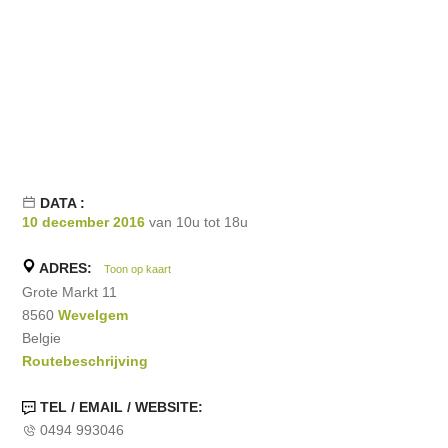
DATA :
10 december 2016
van 10u tot 18u
ADRES:
Toon op kaart
Grote Markt 11
8560
Wevelgem
Belgie
Routebeschrijving
TEL / EMAIL / WEBSITE:
0494 993046