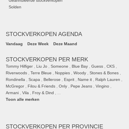
Geannuleerde stockverkopen
Solden
STOCKVERKOPEN AGENDA
Vandaag
Deze Week
Deze Maand
STOCKVERKOPEN PER MERK
Tommy Hilfiger
,
Liu Jo
,
Someone
,
Blue Bay
,
Guess
,
CKS
,
Riverwoods
,
Terre Bleue
,
Noppies
,
Woody
,
Stones & Bones
,
Rondinella
,
Scapa
,
Bellerose
,
Esprit
,
Name it
,
Ralph Lauren
,
McGregor
,
Filou & Friends
,
Only
,
Pepe Jeans
,
Vingino
,
Armani
,
Vila
,
Froy & Dind
, ...
Toon alle merken
STOCKVERKOPEN
PER PROVINCIE