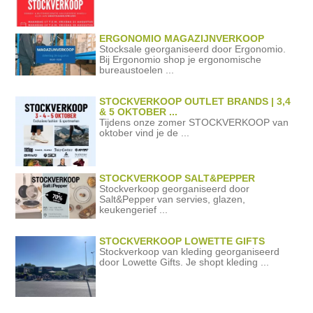
ERGONOMIO MAGAZIJNVERKOOP
Stocksale georganiseerd door Ergonomio.
Bij Ergonomio shop je ergonomische
bureaustoelen ...
STOCKVERKOOP OUTLET BRANDS | 3,4
& 5 OKTOBER ...
Tijdens onze zomer STOCKVERKOOP van
oktober vind je de ...
STOCKVERKOOP SALT&PEPPER
Stockverkoop georganiseerd door
Salt&Pepper van servies, glazen,
keukengerief ...
STOCKVERKOOP LOWETTE GIFTS
Stockverkoop van kleding georganiseerd
door Lowette Gifts. Je shopt kleding ...