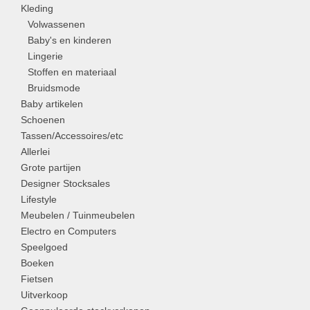
Kleding
Volwassenen
Baby's en kinderen
Lingerie
Stoffen en materiaal
Bruidsmode
Baby artikelen
Schoenen
Tassen/Accessoires/etc
Allerlei
Grote partijen
Designer Stocksales
Lifestyle
Meubelen / Tuinmeubelen
Electro en Computers
Speelgoed
Boeken
Fietsen
Uitverkoop