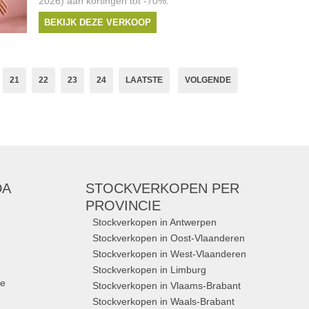
2026) aan kortingen tot -70%.
BEKIJK DEZE VERKOOP
21
22
23
24
LAATSTE
VOLGENDE
DA
STOCKVERKOPEN
PER
PROVINCIE
Stockverkopen in Antwerpen
Stockverkopen in Oost-Vlaanderen
Stockverkopen in West-Vlaanderen
Stockverkopen in Limburg
ue
Stockverkopen in Vlaams-Brabant
Stockverkopen in Waals-Brabant