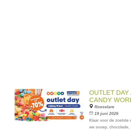
en bancontact.
OUTLET DAY
CANDY WOR
Roeselare
19 juni 2026
Klaar voor de zoetste 
we snoep, chocolade,