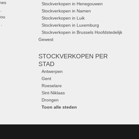
nes
Stockverkopen in Henegouwen
,
Stockverkopen in Namen
lou
Stockverkopen in Luik
,
Stockverkopen in Luxemburg
Stockverkopen in Brussels Hoofdstedelijk
Gewest
STOCKVERKOPEN
PER
STAD
Antwerpen
Gent
Roeselare
Sint-Niklaas
Drongen
Toon alle steden