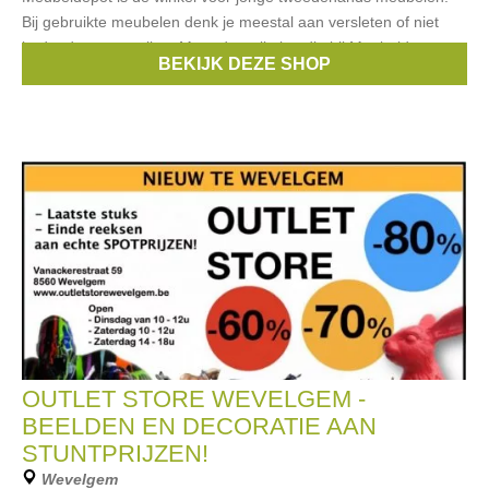
Bij gebruikte meubelen denk je meestal aan versleten of niet
hedendaagse spullen. Maar de artikelen die bij Meubeldepot
BEKIJK DEZE SHOP
verkocht worden, zijn
OUTLET STORE WEVELGEM -
BEELDEN EN DECORATIE AAN
STUNTPRIJZEN!
Wevelgem