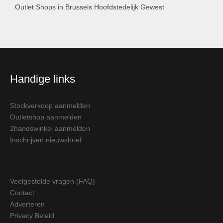
Outlet Shops in Brussels Hoofdstedelijk Gewest
Handige links
Stockverkoop aanmelden
Outletshop aanmelden
2handswinkel aanmelden
Inschrijven nieuwsbrief
Veelgestelde vragen (FAQ)
Contact
Adverteren
Privacy Beleid