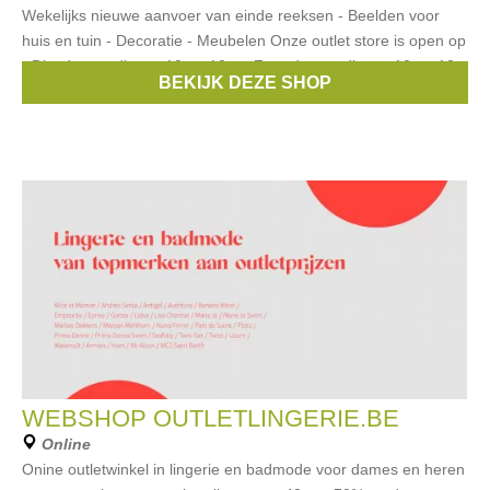
Wekelijks nieuwe aanvoer van einde reeksen - Beelden voor
huis en tuin - Decoratie - Meubelen Onze outlet store is open op
- Dinsdag en dit van 10 tot 12 u - Zaterdag en dit van 10 tot 12 u
BEKIJK DEZE SHOP
en
WEBSHOP OUTLETLINGERIE.BE
Online
Onine outletwinkel in lingerie en badmode voor dames en heren