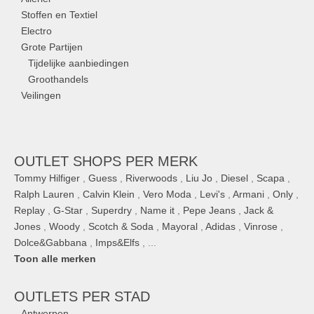
Stoffen en Textiel
Electro
Grote Partijen
Tijdelijke aanbiedingen
Groothandels
Veilingen
OUTLET SHOPS PER MERK
Tommy Hilfiger
,
Guess
,
Riverwoods
,
Liu Jo
,
Diesel
,
Scapa
,
Ralph Lauren
,
Calvin Klein
,
Vero Moda
,
Levi's
,
Armani
,
Only
,
Replay
,
G-Star
,
Superdry
,
Name it
,
Pepe Jeans
,
Jack &
Jones
,
Woody
,
Scotch & Soda
,
Mayoral
,
Adidas
,
Vinrose
,
Dolce&Gabbana
,
Imps&Elfs
, ...
Toon alle merken
OUTLETS
PER STAD
Antwerpen