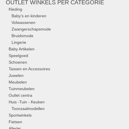
OUTLET WINKELS PER CATEGORIE
Kleding
Baby's en kinderen
Volwassenen
Zwangerschapsmode
Bruidsmode
Lingerie
Baby Artikelen
Speelgoed
Schoenen
Tassen en Accessoires
Juwelen
Meubelen
Tuinmeubelen
Outlet centra
Huis -Tuin - Keuken
Toonzaalmodellen
Sportwinkels
Fietsen
Allerlei