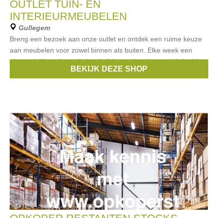
OUTLET TUIN- EN
INTERIEURMEUBELEN
Gullegem
Breng een bezoek aan onze outlet en ontdek een ruime keuze
aan meubelen voor zowel binnen als buiten. Elke week een
nieuwe lading tuinmeubelen (tafels, stoelen, lounges, ligbedden,
BEKIJK DEZE SHOP
parasols…) en