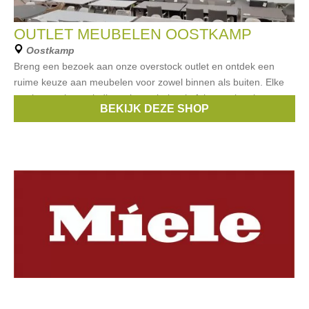
OUTLET MEUBELEN OOSTKAMP
Oostkamp
Breng een bezoek aan onze overstock outlet en ontdek een
ruime keuze aan meubelen voor zowel binnen als buiten. Elke
week een nieuwe lading tuinmeubelen (tafels, stoelen, lounges,
BEKIJK DEZE SHOP
ligbedden, parasols…)