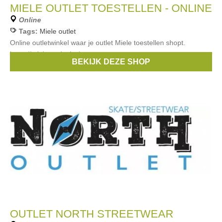
MIELE OUTLET TOESTELLEN - ONLINE
Online
Tags:
Miele outlet
Online outletwinkel waar je outlet Miele toestellen shopt.
https://miele-outlet.be/
BEKIJK DEZE SHOP
Merken:
Miele
OUTLET NORTH STREETWEAR