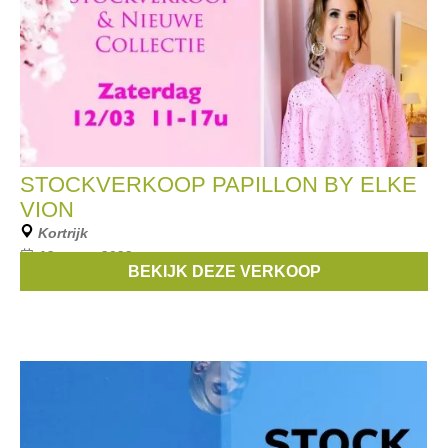
STOCKVERKOOP PAPILLON BY ELKE
VION
Kortrijk
12 maart 2022
BEKIJK DEZE VERKOOP
Stockverkoop bij dameskledingboetiek Papillon by Elke Vion.