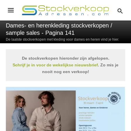
Dames- en herenkleding stockverkopen /
sample sales - Pagina 141
De laatste stockverkopen met kleding voor dames en heren vind je hier.
De stockverkopen hieronder zijn afgelopen.
Schrijf je in voor de wekelijkse nieuwsbrief
. Zo mis je
nooit nog een verkoop!