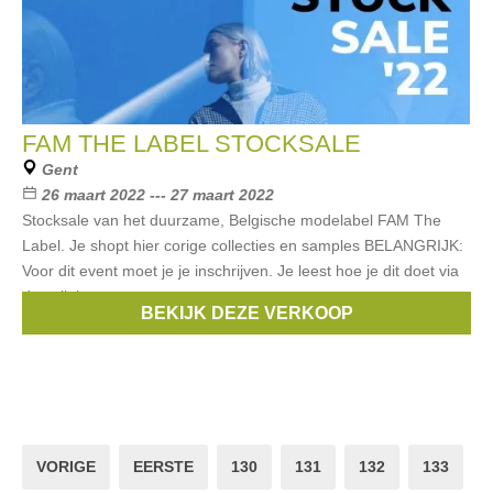
FAM THE LABEL STOCKSALE
Gent
26 maart 2022 --- 27 maart 2022
Stocksale van het duurzame, Belgische modelabel FAM The
Label. Je shopt hier corige collecties en samples BELANGRIJK:
Voor dit event moet je je inschrijven. Je leest hoe je dit doet via
deze link.
BEKIJK DEZE VERKOOP
Merken:
Fam the label
VORIGE
EERSTE
130
131
132
133