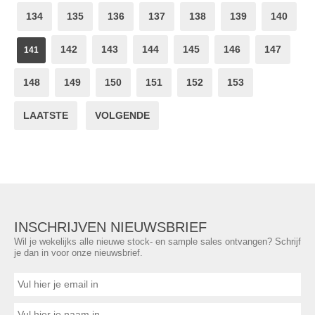
134
135
136
137
138
139
140
142
143
144
145
146
147
141
148
149
150
151
152
153
LAATSTE
VOLGENDE
INSCHRIJVEN NIEUWSBRIEF
Wil je wekelijks alle nieuwe stock- en sample sales ontvangen? Schrijf
je dan in voor onze nieuwsbrief.