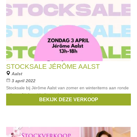
STOCKSALE JÉRÔME AALST
Aalst
3 april 2022
Stocksale bij Jérôme Aalst van zomer en winteritems aan ronde
prijzen. Jérôme kleding, schoenen, accessoires, tassen en
BEKIJK DEZE VERKOOP
lifestyle items.