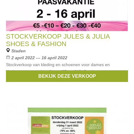
STOCKVERKOOP JULES & JULIA
SHOES & FASHION
Staden
2 april 2022 --- 16 april 2022
Stockverkoop van kleding en schoenen voor dames en
kinderen. aan ronde prijzen. (€5 tot €40) Betalen met
BEKIJK DEZE VERKOOP
bancontact is mogelijk.