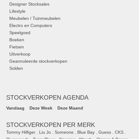
Designer Stocksales
Lifestyle
Meubelen / Tuinmeubelen
Electro en Computers
Speelgoed
Boeken
Fietsen
Uitverkoop
Geannuleerde stockverkopen
Solden
STOCKVERKOPEN AGENDA
Vandaag
Deze Week
Deze Maand
STOCKVERKOPEN PER MERK
Tommy Hilfiger
,
Liu Jo
,
Someone
,
Blue Bay
,
Guess
,
CKS
,