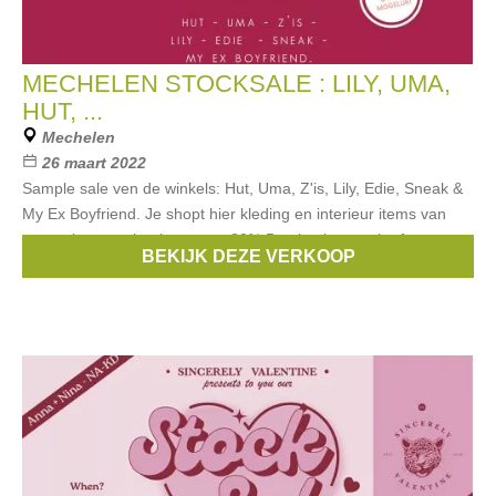
MECHELEN STOCKSALE : LILY, UMA,
HUT, ...
Mechelen
26 maart 2022
Sample sale ven de winkels: Hut, Uma, Z'is, Lily, Edie, Sneak &
My Ex Boyfriend. Je shopt hier kleding en interieur items van
topmerken aan kortingen tot -80% Betalen kan cash of met
BEKIJK DEZE VERKOOP
bancontact.