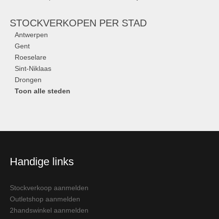
STOCKVERKOPEN
PER STAD
Antwerpen
Gent
Roeselare
Sint-Niklaas
Drongen
Toon alle steden
Handige links
Stockverkoop aanmelden
Outletshop aanmelden
2handswinkel aanmelden