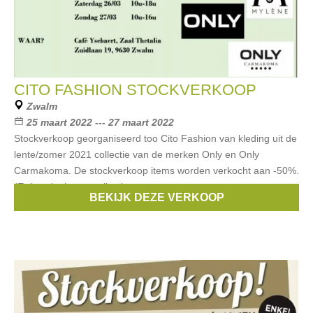
CITO FASHION STOCKVERKOOP
Zwalm
25 maart 2022 --- 27 maart 2022
Stockverkoop georganiseerd too Cito Fashion van kleding uit de
lente/zomer 2021 collectie van de merken Only en Only
Carmakoma. De stockverkoop items worden verkocht aan -50%.
(Er is ook nieuwe collectie
BEKIJK DEZE VERKOOP
Merken:
Only