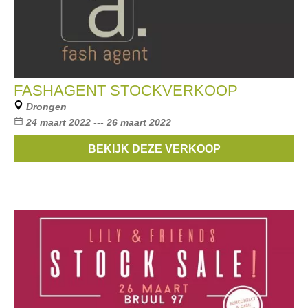
FASHAGENT STOCKVERKOOP
Drongen
24 maart 2022 --- 26 maart 2022
Stockverkoop van stalen en collectiestukken merkkledij voor
BEKIJK DEZE VERKOOP
vrouwen en mannen.