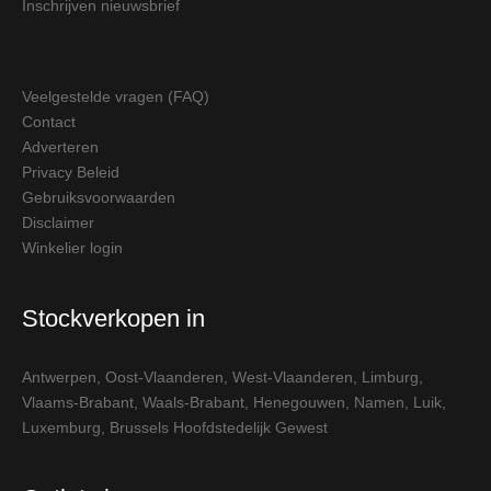
Inschrijven nieuwsbrief
Veelgestelde vragen (FAQ)
Contact
Adverteren
Privacy Beleid
Gebruiksvoorwaarden
Disclaimer
Winkelier login
Stockverkopen in
Antwerpen
,
Oost-Vlaanderen
,
West-Vlaanderen
,
Limburg
,
Vlaams-Brabant
,
Waals-Brabant
,
Henegouwen
,
Namen
,
Luik
,
Luxemburg
,
Brussels Hoofdstedelijk Gewest