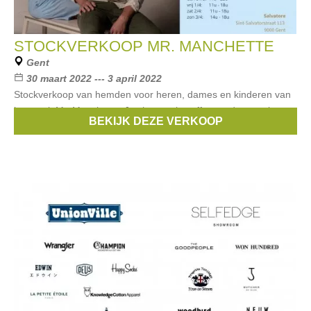
STOCKVERKOOP MR. MANCHETTE
Gent
30 maart 2022 --- 3 april 2022
Stockverkoop van hemden voor heren, dames en kinderen van
het merk Mr. Manchette. Je shopt ook stoffen op deze verkoop.
BEKIJK DEZE VERKOOP
Mr. Manchette is een belgisch ecologisch hemden label.