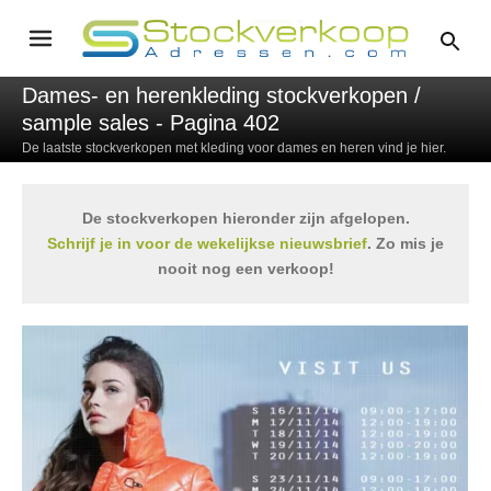
Dames- en herenkleding stockverkopen /
sample sales - Pagina 402
De laatste stockverkopen met kleding voor dames en heren vind je hier.
De stockverkopen hieronder zijn afgelopen.
Schrijf je in voor de wekelijkse nieuwsbrief
. Zo mis je
nooit nog een verkoop!