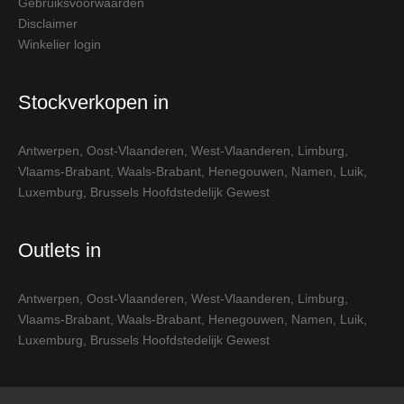
Gebruiksvoorwaarden
Disclaimer
Winkelier login
Stockverkopen in
Antwerpen
,
Oost-Vlaanderen
,
West-Vlaanderen
,
Limburg
,
Vlaams-Brabant
,
Waals-Brabant
,
Henegouwen
,
Namen
,
Luik
,
Luxemburg
,
Brussels Hoofdstedelijk Gewest
Outlets in
Antwerpen
,
Oost-Vlaanderen
,
West-Vlaanderen
,
Limburg
,
Vlaams-Brabant
,
Waals-Brabant
,
Henegouwen
,
Namen
,
Luik
,
Luxemburg
,
Brussels Hoofdstedelijk Gewest