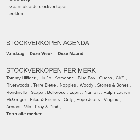
Geannuleerde stockverkopen
Solden
STOCKVERKOPEN AGENDA
Vandaag
Deze Week
Deze Maand
STOCKVERKOPEN PER MERK
Tommy Hilfiger
,
Liu Jo
,
Someone
,
Blue Bay
,
Guess
,
CKS
,
Riverwoods
,
Terre Bleue
,
Noppies
,
Woody
,
Stones & Bones
,
Rondinella
,
Scapa
,
Bellerose
,
Esprit
,
Name it
,
Ralph Lauren
,
McGregor
,
Filou & Friends
,
Only
,
Pepe Jeans
,
Vingino
,
Armani
,
Vila
,
Froy & Dind
, ...
Toon alle merken