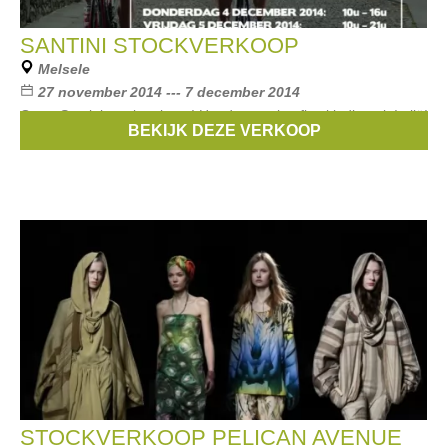
SANTINI STOCKVERKOOP
Melsele
27 november 2014 --- 7 december 2014
Grote Santini stockverkoop! Handgemaakte fietskleding uit Italië!
BEKIJK DEZE VERKOOP
Merken:
SANTINI
STOCKVERKOOP PELICAN AVENUE