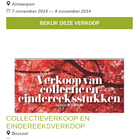
Antwerpen
7 november 2014 --- 8 november 2014
Verkoop van kledij en accessoires voor dames
BEKIJK DEZE VERKOOP
Merken:
Pelican Avenue
COLLECTIEVERKOOP EN
EINDEREEKSVERKOOP
Brussel