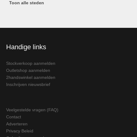
Toon alle steden
Handige links
Stockverkoop aanmelden
Outletshop aanmelden
2handswinkel aanmelden
Inschrijven nieuwsbrief
Veelgestelde vragen (FAQ)
Contact
Adverteren
Privacy Beleid