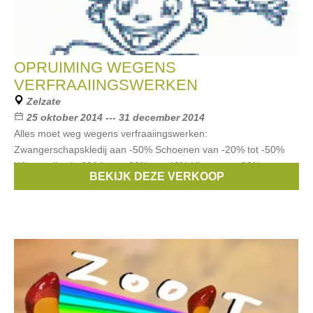
OPRUIMING WEGENS
VERFRAAIINGSWERKEN
Zelzate
25 oktober 2014 --- 31 december 2014
Alles moet weg wegens verfraaiingswerken:
Zwangerschapskledij aan -50% Schoenen van -20% tot -50%
Wintercollectie 2014 van -20% tot -40% Uitzet van -20% tot
BEKIJK DEZE VERKOOP
-50% Doopsuikerartikelen aan -50% Vorige