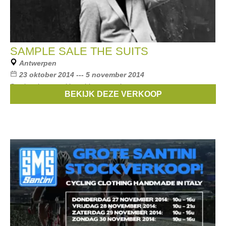
SAMPLE SALE THE SUITS
Antwerpen
23 oktober 2014 --- 5 november 2014
Stockverkoop: pakken, blazers en jassen.
BEKIJK DEZE VERKOOP
Merken:
the Suits