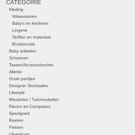
CATEGORIE
Kleding
Volwassenen
Baby's en kinderen
Lingerie
Stoffen en materiaal
Bruidsmode
Baby artikelen
Schoenen
Tassen/Accessoires/etc
Allerlei
Grote partijen
Designer Stocksales
Lifestyle
Meubelen / Tuinmeubelen
Electro en Computers
Speelgoed
Boeken
Fietsen
Uitverkoop