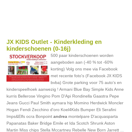
JX KIDS Outlet - Kinderkleding en
kinderschoenen (0-16j)
500 paar kinderschoenen worden
aangeboden aan (-40 % tot -60%
korting) Volg ons mee via Facebook
met recente foto's (Facebook JX KIDS
bvba) Grote parking voor 75 auto's en
kinderspeelhoek aanwezig ! Armani Blue Bay Simple Kids Anne
kurris Bellerose Vingino Pom D'Api Rondinella Gaastra Pepe
Jeans Gucci Paul Smith aymara hip Momino Herdwick Moncler
Hogan Fendi Zecchino d'oro Koel4Kids Bumper Eli Serafini
Imps&Elfs ocra Bonpoint
andrea
montelpare D'acquasparta
Papanatas Baker Bridge Emile et Ida Scotch Shrunk Aston
Martin Miss chips Stella Mccartney Rebelle New Born Jarrett ...