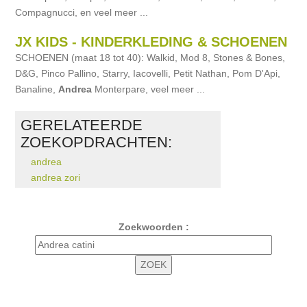
Compagnucci, en veel meer ...
JX KIDS - KINDERKLEDING & SCHOENEN
SCHOENEN (maat 18 tot 40): Walkid, Mod 8, Stones & Bones,
D&G, Pinco Pallino, Starry, Iacovelli, Petit Nathan, Pom D'Api,
Banaline,
Andrea
Monterpare, veel meer ...
GERELATEERDE
ZOEKOPDRACHTEN:
andrea
andrea zori
Zoekwoorden :