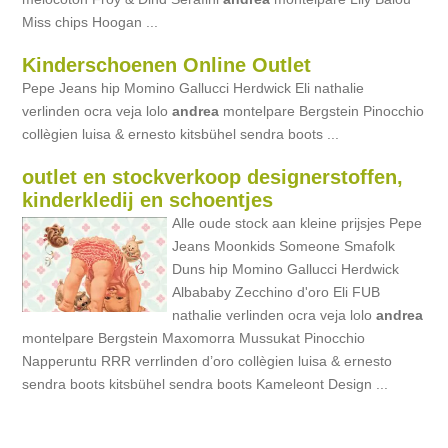
Miss chips Hoogan ...
Kinderschoenen Online Outlet
Pepe Jeans hip Momino Gallucci Herdwick Eli nathalie
verlinden ocra veja lolo
andrea
montelpare Bergstein Pinocchio
collègien luisa & ernesto kitsbühel sendra boots ...
outlet en stockverkoop designerstoffen,
kinderkledij en schoentjes
Alle oude stock aan kleine prijsjes Pepe
Jeans Moonkids Someone Smafolk
Duns hip Momino Gallucci Herdwick
Albababy Zecchino d'oro Eli FUB
nathalie verlinden ocra veja lolo
andrea
montelpare Bergstein Maxomorra Mussukat Pinocchio
Napperuntu RRR verrlinden d’oro collègien luisa & ernesto
sendra boots kitsbühel sendra boots Kameleont Design ...