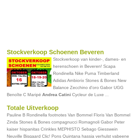
Stockverkoop Schoenen Beveren
Stockverkoop van kinder-, dames- en
herenschoen in Beveren! Scapa
Rondinella Nike Puma Timberland
Adidas Ambiorix Stones & Bones New
Balance Zecchino d'oro Gabor UGG
Benoîte C Maripé
Andrea
Catini
Cycleur de Luxe ...
Totale Uitverkoop
Pauline B Rondinella footnotes Van Bommel Floris Van Bommel
Zinda Stones & Bones compagnucci Romagnoli Gabor Peter
kaiser hispanitas Crinkles MEPHISTO Sebago Giesswein
Neuville Bisgaard Clic! Pons Quintana hassia verhulst vabeene