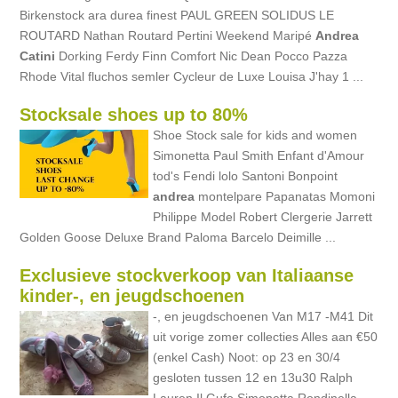
Birkenstock ara durea finest PAUL GREEN SOLIDUS LE
ROUTARD Nathan Routard Pertini Weekend Maripé
Andrea
Catini
Dorking Ferdy Finn Comfort Nic Dean Pocco Pazza
Rhode Vital fluchos semler Cycleur de Luxe Louisa J'hay 1 ...
Stocksale shoes up to 80%
Shoe Stock sale for kids and women
Simonetta Paul Smith Enfant d'Amour
tod's Fendi lolo Santoni Bonpoint
andrea
montelpare Papanatas Momoni
Philippe Model Robert Clergerie Jarrett
Golden Goose Deluxe Brand Paloma Barcelo Deimille ...
Exclusieve stockverkoop van Italiaanse
kinder-, en jeugdschoenen
-, en jeugdschoenen Van M17 -M41 Dit
uit vorige zomer collecties Alles aan €50
(enkel Cash) Noot: op 23 en 30/4
gesloten tussen 12 en 13u30 Ralph