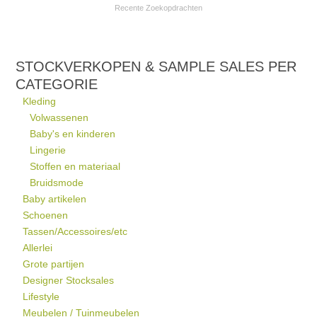
Recente Zoekopdrachten
STOCKVERKOPEN & SAMPLE SALES PER
CATEGORIE
Kleding
Volwassenen
Baby's en kinderen
Lingerie
Stoffen en materiaal
Bruidsmode
Baby artikelen
Schoenen
Tassen/Accessoires/etc
Allerlei
Grote partijen
Designer Stocksales
Lifestyle
Meubelen / Tuinmeubelen