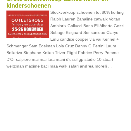
kinderschoenen
Stockverkoop schoenen tot 80% korting
Ralph Lauren Banaline catwalk Voltan
Ambiorix Gallucci Bana Eli Alberto Gozzi
Sebago Bisgaard Sensunique Clarys
Emu candice cooper via vai Kennel +
Schmenger Sam Edelman Lola Cruz Danny G Pertini Laura
Bellariva Stephane Kelian Triver Flight Fabrice Perry Pomme
D'Or calpiere mai mai lara mani d'ussil gp studio 10 stuart
weitzman maxime baci maa walk safari
andrea
morelli ...