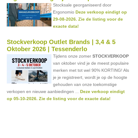
Stocksale georganiseerd door
Ergonomio
Deze verkoop eindigt op
29-08-2026. Zie de listing voor de
exacte data!
Stockverkoop Outlet Brands | 3,4 & 5
Oktober 2026 | Tessenderlo
Tijdens onze zomer
STOCKVERKOOP
van oktober vind je de meest populaire
merken met tot wel 90% KORTING! Als
je je registreert, wordt je op de hoogte
gehouden van onze toekomstige
verkopen en nieuwe aanbiedingen ...
Deze verkoop eindigt
op 05-10-2026. Zie de listing voor de exacte data!