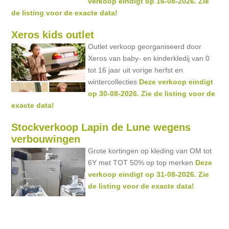
verkoop eindigt op 16-08-2026. Zie
de listing voor de exacte data!
Xeros kids outlet
Outlet verkoop georganiseerd door
Xeros van baby- en kinderkledij van 0
tot 16 jaar uit vorige herfst en
wintercollecties
Deze verkoop eindigt
op 30-08-2026. Zie de listing voor de
exacte data!
Stockverkoop Lapin de Lune wegens
verbouwingen
Grote kortingen op kleding van OM tot
6Y met TOT 50% op top merken
Deze
verkoop eindigt op 31-08-2026. Zie
de listing voor de exacte data!