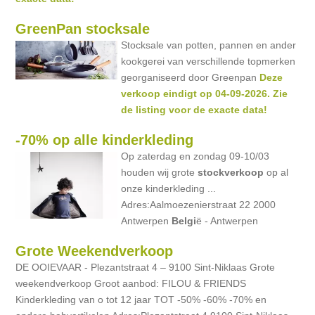
GreenPan stocksale
Stocksale van potten, pannen en ander
kookgerei van verschillende topmerken
georganiseerd door Greenpan
Deze
verkoop eindigt op 04-09-2026. Zie
de listing voor de exacte data!
-70% op alle kinderkleding
Op zaterdag en zondag 09-10/03
houden wij grote
stockverkoop
op al
onze kinderkleding ...
Adres:Aalmoezenierstraat 22 2000
Antwerpen
Belgi
ë - Antwerpen
Grote Weekendverkoop
DE OOIEVAAR - Plezantstraat 4 – 9100 Sint-Niklaas Grote
weekendverkoop Groot aanbod: FILOU & FRIENDS
Kinderkleding van o tot 12 jaar TOT -50% -60% -70% en