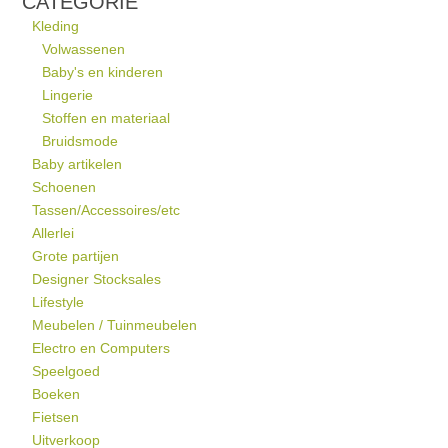
CATEGORIE
Kleding
Volwassenen
Baby's en kinderen
Lingerie
Stoffen en materiaal
Bruidsmode
Baby artikelen
Schoenen
Tassen/Accessoires/etc
Allerlei
Grote partijen
Designer Stocksales
Lifestyle
Meubelen / Tuinmeubelen
Electro en Computers
Speelgoed
Boeken
Fietsen
Uitverkoop