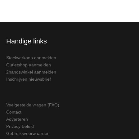
Handige links
Stockverkoop aanmelden
Outletshop aanmelden
2handswinkel aanmelden
Inschrijven nieuwsbrief
Veelgestelde vragen (FAQ)
Contact
Adverteren
Privacy Beleid
Gebruiksvoorwaarden