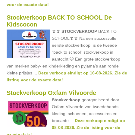
voor de exacte data!
Stockverkoop BACK TO SCHOOL De
Kidscocon
🍄🍄
STOCKVERKOOP
BACK TO
SCHOOL🍄🍄 Na een succesvolle
eerste stockverkoop, is de tweede
“back to school” stockverkoop in
aantocht 🤭 Een grote stockverkoop
van merken baby- en kinderkleding en pyjama’s aan ronde
kleine prijsjes ...
Deze verkoop eindigt op 16-08-2026. Zie de
listing voor de exacte data!
Stockverkoop Oxfam Vilvoorde
Stockverkoop
georganiseerd door
Oxfam Vilvoorde van tweedehands
kleding, schoenen, accessoires en
brocante ...
Deze verkoop eindigt op
08-08-2026. Zie de listing voor de
exacte data!