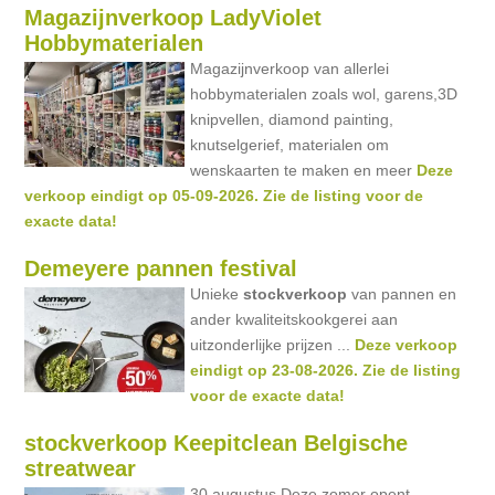
Magazijnverkoop LadyViolet
Hobbymaterialen
Magazijnverkoop van allerlei
hobbymaterialen zoals wol, garens,3D
knipvellen, diamond painting,
knutselgerief, materialen om
wenskaarten te maken en meer
Deze
verkoop eindigt op 05-09-2026. Zie de listing voor de
exacte data!
Demeyere pannen festival
Unieke
stockverkoop
van pannen en
ander kwaliteitskookgerei aan
uitzonderlijke prijzen ...
Deze verkoop
eindigt op 23-08-2026. Zie de listing
voor de exacte data!
stockverkoop Keepitclean Belgische
streatwear
30 augustus Deze zomer opent