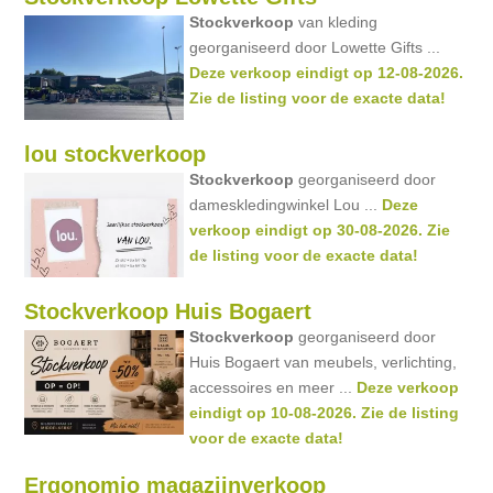
Stockverkoop
van kleding
georganiseerd door Lowette Gifts ...
Deze verkoop eindigt op 12-08-2026.
Zie de listing voor de exacte data!
lou stockverkoop
Stockverkoop
georganiseerd door
dameskledingwinkel Lou ...
Deze
verkoop eindigt op 30-08-2026. Zie
de listing voor de exacte data!
Stockverkoop Huis Bogaert
Stockverkoop
georganiseerd door
Huis Bogaert van meubels, verlichting,
accessoires en meer ...
Deze verkoop
eindigt op 10-08-2026. Zie de listing
voor de exacte data!
Ergonomio magazijnverkoop