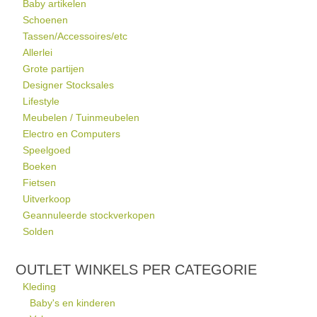
Baby artikelen
Schoenen
Tassen/Accessoires/etc
Allerlei
Grote partijen
Designer Stocksales
Lifestyle
Meubelen / Tuinmeubelen
Electro en Computers
Speelgoed
Boeken
Fietsen
Uitverkoop
Geannuleerde stockverkopen
Solden
OUTLET WINKELS PER CATEGORIE
Kleding
Baby's en kinderen