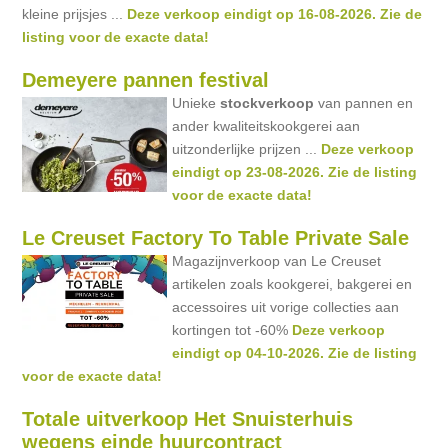
kleine prijsjes ...
Deze verkoop eindigt op 16-08-2026. Zie de
listing voor de exacte data!
Demeyere pannen festival
Unieke
stockverkoop
van pannen en
ander kwaliteitskookgerei aan
uitzonderlijke prijzen ...
Deze verkoop
eindigt op 23-08-2026. Zie de listing
voor de exacte data!
Le Creuset Factory To Table Private Sale
Magazijnverkoop van Le Creuset
artikelen zoals kookgerei, bakgerei en
accessoires uit vorige collecties aan
kortingen tot -60%
Deze verkoop
eindigt op 04-10-2026. Zie de listing
voor de exacte data!
Totale uitverkoop Het Snuisterhuis
wegens einde huurcontract