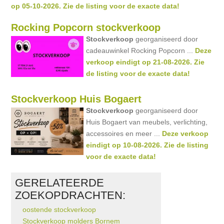
op 05-10-2026. Zie de listing voor de exacte data!
Rocking Popcorn stockverkoop
Stockverkoop
georganiseerd door
cadeauwinkel Rocking Popcorn ...
Deze
verkoop eindigt op 21-08-2026. Zie
de listing voor de exacte data!
Stockverkoop Huis Bogaert
Stockverkoop
georganiseerd door
Huis Bogaert van meubels, verlichting,
accessoires en meer ...
Deze verkoop
eindigt op 10-08-2026. Zie de listing
voor de exacte data!
GERELATEERDE
ZOEKOPDRACHTEN:
oostende stockverkoop
Stockverkoop molders Bornem