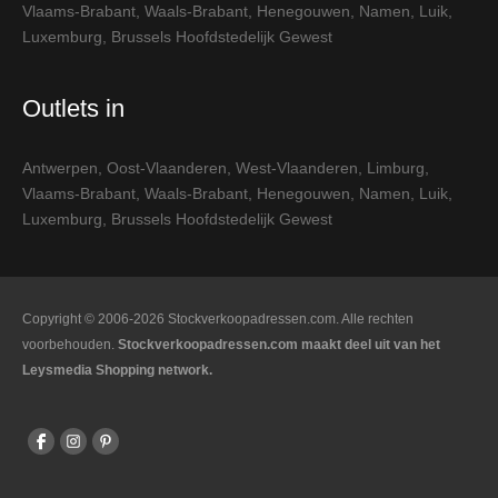
Vlaams-Brabant
,
Waals-Brabant
,
Henegouwen
,
Namen
,
Luik
,
Luxemburg
,
Brussels Hoofdstedelijk Gewest
Outlets in
Antwerpen
,
Oost-Vlaanderen
,
West-Vlaanderen
,
Limburg
,
Vlaams-Brabant
,
Waals-Brabant
,
Henegouwen
,
Namen
,
Luik
,
Luxemburg
,
Brussels Hoofdstedelijk Gewest
Copyright © 2006-2026 Stockverkoopadressen.com. Alle rechten
voorbehouden.
Stockverkoopadressen.com maakt deel uit van het
Leysmedia Shopping network.