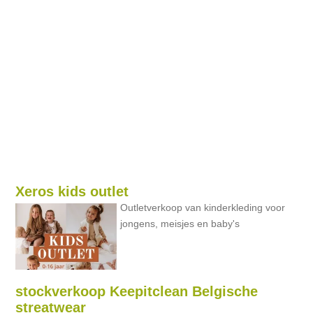
Xeros kids outlet
Outletverkoop van kinderkleding voor
jongens, meisjes en baby's
stockverkoop Keepitclean Belgische
streatwear