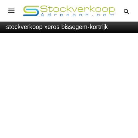
stockverkoop xeros bissegem-kortrijk