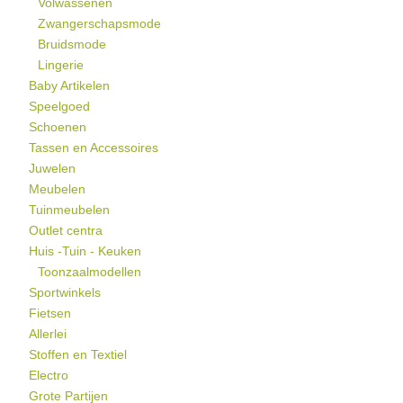
Volwassenen
Zwangerschapsmode
Bruidsmode
Lingerie
Baby Artikelen
Speelgoed
Schoenen
Tassen en Accessoires
Juwelen
Meubelen
Tuinmeubelen
Outlet centra
Huis -Tuin - Keuken
Toonzaalmodellen
Sportwinkels
Fietsen
Allerlei
Stoffen en Textiel
Electro
Grote Partijen