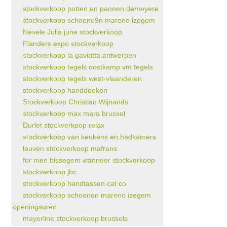
stockverkoop potten en pannen demeyere
stockverkoop schoene9n mareno izegem
Nevele Julia june stockverkoop
Flanders expo stockverkoop
stockverkoop la gaviotta antwerpen
stockverkoop tegels oostkamp vm tegels
stockverkoop tegels west-vlaanderen
stockverkoop handdoeken
Stockverkoop Christian Wijnands
stockverkoop max mara brussel
Durlet stockverkoop relax
stockverkoop van keukens en badkamers
leuven stockverkoop mafrans
for men bissegem wanneer stockverkoop
stockverkoop jbc
stockverkoop handtassen cat co
stockverkoop schoenen mareno izegem
openingsuren
mayerline stockverkoop brussels