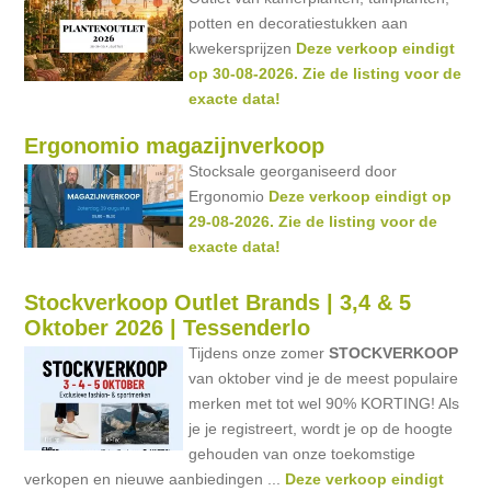
potten en decoratiestukken aan
kwekersprijzen
Deze verkoop eindigt
op 30-08-2026. Zie de listing voor de
exacte data!
Ergonomio magazijnverkoop
Stocksale georganiseerd door
Ergonomio
Deze verkoop eindigt op
29-08-2026. Zie de listing voor de
exacte data!
Stockverkoop Outlet Brands | 3,4 & 5
Oktober 2026 | Tessenderlo
Tijdens onze zomer
STOCKVERKOOP
van oktober vind je de meest populaire
merken met tot wel 90% KORTING! Als
je je registreert, wordt je op de hoogte
gehouden van onze toekomstige
verkopen en nieuwe aanbiedingen ...
Deze verkoop eindigt