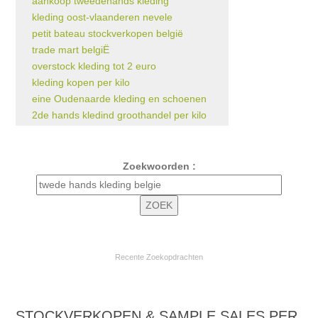
aankoop tweedehands kleding
kleding oost-vlaanderen nevele
petit bateau stockverkopen belgië
trade mart belgiË
overstock kleding tot 2 euro
kleding kopen per kilo
eine Oudenaarde kleding en schoenen
2de hands kledind groothandel per kilo
Zoekwoorden :
Recente Zoekopdrachten
STOCKVERKOPEN & SAMPLE SALES PER