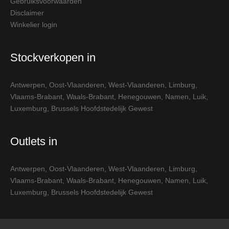
Gebruiksvoorwaarden
Disclaimer
Winkelier login
Stockverkopen in
Antwerpen
,
Oost-Vlaanderen
,
West-Vlaanderen
,
Limburg
,
Vlaams-Brabant
,
Waals-Brabant
,
Henegouwen
,
Namen
,
Luik
,
Luxemburg
,
Brussels Hoofdstedelijk Gewest
Outlets in
Antwerpen
,
Oost-Vlaanderen
,
West-Vlaanderen
,
Limburg
,
Vlaams-Brabant
,
Waals-Brabant
,
Henegouwen
,
Namen
,
Luik
,
Luxemburg
,
Brussels Hoofdstedelijk Gewest