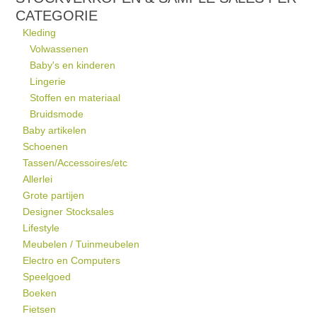
CATEGORIE
Kleding
Volwassenen
Baby's en kinderen
Lingerie
Stoffen en materiaal
Bruidsmode
Baby artikelen
Schoenen
Tassen/Accessoires/etc
Allerlei
Grote partijen
Designer Stocksales
Lifestyle
Meubelen / Tuinmeubelen
Electro en Computers
Speelgoed
Boeken
Fietsen