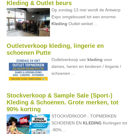
Kleding & Outlet beurs
Op zondag 13 mei wordt de Antwerp
Expo omgebouwd tot een enorme
Kleding
Outlet winkel ...
Outletverkoop kleding, lingerie en
schoenen Putte
Outletverkoop van
kleding
voor
dames, heren en kinderen / lingerie /
schoenen ...
Stockverkoop & Sample Sale (Sport-)
Kleding & Schoenen. Grote merken, tot
90% korting
STOCKVERKOOP - TOPMERKEN
SCHOENEN EN
KLEDING
Kortingen tot
-90% ...