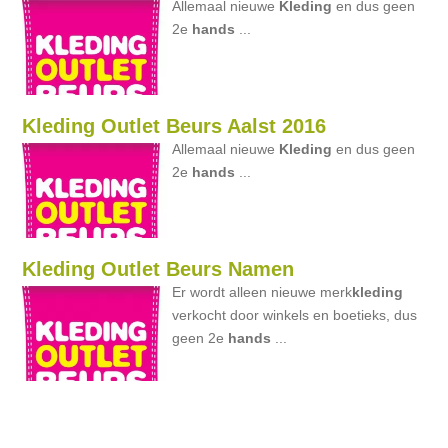
Allemaal nieuwe
Kleding
en dus geen
2e
hands
...
Kleding Outlet Beurs Aalst 2016
Allemaal nieuwe
Kleding
en dus geen
2e
hands
...
Kleding Outlet Beurs Namen
Er wordt alleen nieuwe merk
kleding
verkocht door winkels en boetieks, dus
geen 2e
hands
...