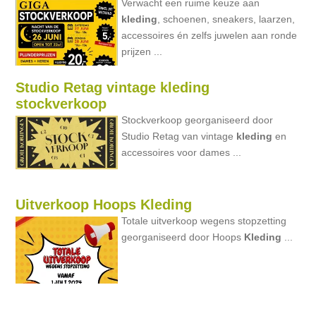
Verwacht een ruime keuze aan
kleding
, schoenen, sneakers, laarzen,
accessoires én zelfs juwelen aan ronde
prijzen ...
Studio Retag vintage kleding
stockverkoop
Stockverkoop georganiseerd door
Studio Retag van vintage
kleding
en
accessoires voor dames ...
Uitverkoop Hoops Kleding
Totale uitverkoop wegens stopzetting
georganiseerd door Hoops
Kleding
...