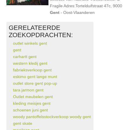
Fragile Adres:Tortelduifstraat 47c, 9000
Gent
- Oost-Vlaanderen
GERELATEERDE
ZOEKOPDRACHTEN:
outlet winkels gent
gent
carhartt gent
western kledij gent
fabrieksverkoop gent
eskimo gent lange munt
outlet store gent pop-up
tara jarmon gent
Outlet meubelen gent
kleding meisjes gent
schoenen juni gent
woody pantoffelsstockverkoop woody gent
gent skate