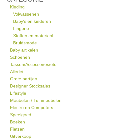
Kleding
Volwassenen
Baby's en kinderen
Lingerie
Stoffen en materiaal
Bruidsmode
Baby artikelen
Schoenen
Tassen/Accessoires/etc
Allerlei
Grote partijen
Designer Stocksales
Lifestyle
Meubelen / Tuinmeubelen
Electro en Computers
Speelgoed
Boeken
Fietsen
Uitverkoop