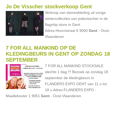
Jo De Visscher stockverkoop Gent
Verkoop van dameskleding uit vorige
wintercollecties van jodevisscher in de
flagship store in Gent
Adres:Hoornstraat 6 9000
Gent
- Oost-
Vlaanderen
7 FOR ALL MANKIND OP DE
KLEDINGBEURS IN GENT OP ZONDAG 18
SEPTEMBER
7 FOR ALL MANKIND STOCKSALE
slechts 1 dag !!! Bezoek op zondag 18
september de kledingbeurs in
FLANDERS EXPO GENT van 11 u tot
18 u Adres:FLANDERS EXPO -
Maaltekouter 1 9051
Gent
- Oost-Vlaanderen