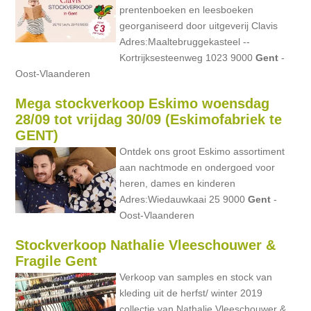
prentenboeken en leesboeken
georganiseerd door uitgeverij Clavis
Adres:Maaltebruggekasteel --
Kortrijksesteenweg 1023 9000
Gent
-
Oost-Vlaanderen
Mega stockverkoop Eskimo woensdag
28/09 tot vrijdag 30/09 (Eskimofabriek te
GENT)
Ontdek ons groot Eskimo assortiment
aan nachtmode en ondergoed voor
heren, dames en kinderen
Adres:Wiedauwkaai 25 9000
Gent
-
Oost-Vlaanderen
Stockverkoop Nathalie Vleeschouwer &
Fragile Gent
Verkoop van samples en stock van
kleding uit de herfst/ winter 2019
collectie van Nathalie Vleeschouwer &