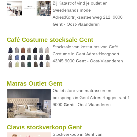
Bij Katastrof vind je outlet en
tweedehands mode
Adres:Kortrijksesteenweg 212, 9000
Gent
- Oost-Vlaanderen
Café Costume stocksale Gent
Stocksale van kostuums van Café
Costume in Gent Adres:Hoogpoort
43/45 9000
Gent
- Oost-Vlaanderen
Matras Outlet Gent
Outlet store van matrassen en
boxsprings in Gent Adres:Roggestraat 1
9000
Gent
- Oost-Vlaanderen
Clavis stockverkoop Gent
Stockverkoop in Gent van