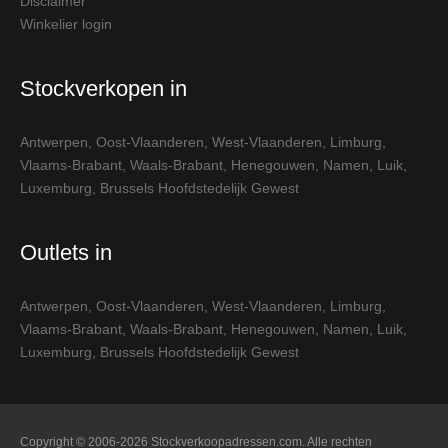
Disclaimer
Winkelier login
Stockverkopen in
Antwerpen
,
Oost-Vlaanderen
,
West-Vlaanderen
,
Limburg
,
Vlaams-Brabant
,
Waals-Brabant
,
Henegouwen
,
Namen
,
Luik
,
Luxemburg
,
Brussels Hoofdstedelijk Gewest
Outlets in
Antwerpen
,
Oost-Vlaanderen
,
West-Vlaanderen
,
Limburg
,
Vlaams-Brabant
,
Waals-Brabant
,
Henegouwen
,
Namen
,
Luik
,
Luxemburg
,
Brussels Hoofdstedelijk Gewest
Copyright © 2006-2026 Stockverkoopadressen.com. Alle rechten