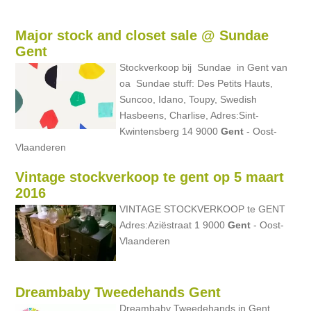
Major stock and closet sale @ Sundae
Gent
Stockverkoop bij Sundae in Gent van
oa Sundae stuff: Des Petits Hauts,
Suncoo, Idano, Toupy, Swedish
Hasbeens, Charlise, Adres:Sint-
Kwintensberg 14 9000
Gent
- Oost-
Vlaanderen
Vintage stockverkoop te gent op 5 maart
2016
VINTAGE STOCKVERKOOP te GENT
Adres:Aziëstraat 1 9000
Gent
- Oost-
Vlaanderen
Dreambaby Tweedehands Gent
Dreambaby Tweedehands in Gent,