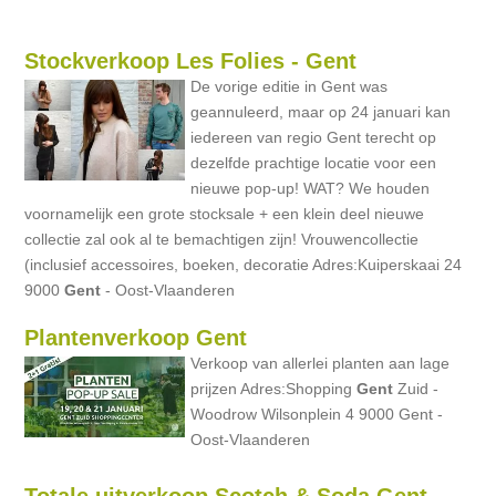
Stockverkoop Les Folies - Gent
De vorige editie in Gent was
geannuleerd, maar op 24 januari kan
iedereen van regio Gent terecht op
dezelfde prachtige locatie voor een
nieuwe pop-up! WAT? We houden
voornamelijk een grote stocksale + een klein deel nieuwe
collectie zal ook al te bemachtigen zijn! Vrouwencollectie
(inclusief accessoires, boeken, decoratie Adres:Kuiperskaai 24
9000
Gent
- Oost-Vlaanderen
Plantenverkoop Gent
Verkoop van allerlei planten aan lage
prijzen Adres:Shopping
Gent
Zuid -
Woodrow Wilsonplein 4 9000 Gent -
Oost-Vlaanderen