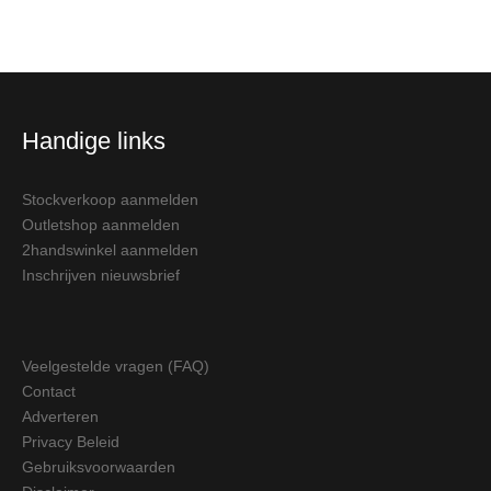
Handige links
Stockverkoop aanmelden
Outletshop aanmelden
2handswinkel aanmelden
Inschrijven nieuwsbrief
Veelgestelde vragen (FAQ)
Contact
Adverteren
Privacy Beleid
Gebruiksvoorwaarden