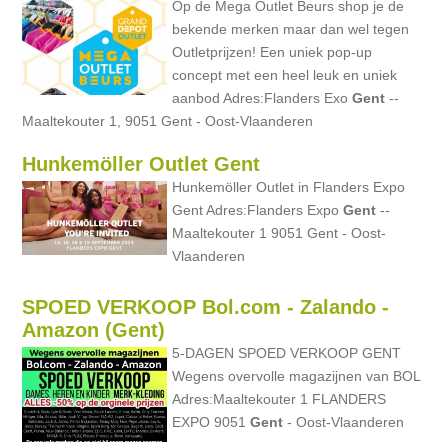
Op de Mega Outlet Beurs shop je de
bekende merken maar dan wel tegen
Outletprijzen! Een uniek pop-up
concept met een heel leuk en uniek
aanbod Adres:Flanders Exo
Gent
--
Maaltekouter 1, 9051 Gent - Oost-Vlaanderen
Hunkemöller Outlet Gent
Hunkemöller Outlet in Flanders Expo
Gent Adres:Flanders Expo
Gent
--
Maaltekouter 1 9051 Gent - Oost-
Vlaanderen
SPOED VERKOOP Bol.com - Zalando -
Amazon (Gent)
5-DAGEN SPOED VERKOOP GENT
Wegens overvolle magazijnen van BOL
Adres:Maaltekouter 1 FLANDERS
EXPO 9051
Gent
- Oost-Vlaanderen