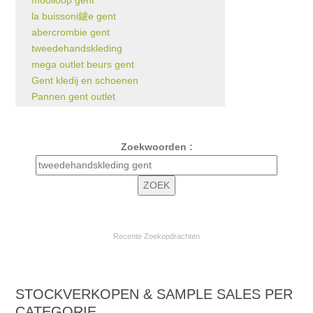
mooiloop gent
la buissoni鑢e gent
abercrombie gent
tweedehandskleding
mega outlet beurs gent
Gent kledij en schoenen
Pannen gent outlet
Zoekwoorden :
Recente Zoekopdrachten
STOCKVERKOPEN & SAMPLE SALES PER
CATEGORIE