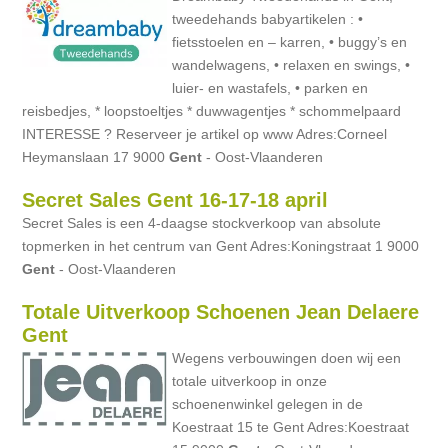
tweedehands babyartikelen : •
fietsstoelen en – karren, • buggy’s en
wandelwagens, • relaxen en swings, •
luier- en wastafels, • parken en
reisbedjes, * loopstoeltjes * duwwagentjes * schommelpaard
INTERESSE ? Reserveer je artikel op www Adres:Corneel
Heymanslaan 17 9000
Gent
- Oost-Vlaanderen
Secret Sales Gent 16-17-18 april
Secret Sales is een 4-daagse stockverkoop van absolute
topmerken in het centrum van Gent Adres:Koningstraat 1 9000
Gent
- Oost-Vlaanderen
Totale Uitverkoop Schoenen Jean Delaere
Gent
Wegens verbouwingen doen wij een
totale uitverkoop in onze
schoenenwinkel gelegen in de
Koestraat 15 te Gent Adres:Koestraat