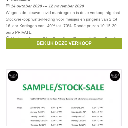
14 oktober 2020 --- 12 november 2020
Wegens de nieuwe covid maatregelen is deze verkoop afgelast.
Stockverkoop winterkleding voor meisjes en jongens van 2 tot
16 jaar Kortingen van -40% tot -70%. Ronde prijzen 10-15-20
euro PRIVATE
Merken:
Guess
,
Blue Bay
,
Cars
,
Tommy Hilfiger
,
Fun &
BEKIJK DEZE VERKOOP
Fun
, ...