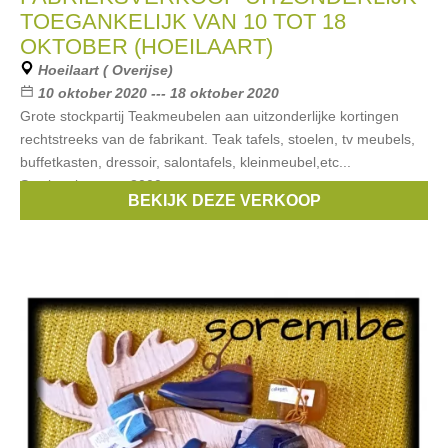
TOEGANKELIJK VAN 10 TOT 18
OKTOBER (HOEILAART)
Hoeilaart ( Overijse)
10 oktober 2020 --- 18 oktober 2020
Grote stockpartij Teakmeubelen aan uitzonderlijke kortingen
rechtstreeks van de fabrikant. Teak tafels, stoelen, tv meubels,
buffetkasten, dressoir, salontafels, kleinmeubel,etc...
Stockverkoop op 3000
BEKIJK DEZE VERKOOP
Merken:
traditions
,
Ambiente
,
Chateau le Duc