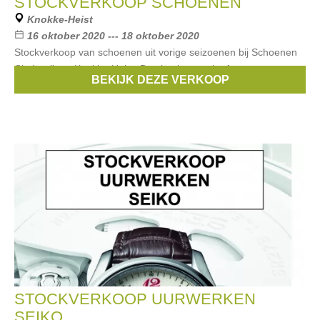
STOCKVERKOOP SCHOENEN
Knokke-Heist
16 oktober 2020 --- 18 oktober 2020
Stockverkoop van schoenen uit vorige seizoenen bij Schoenen
Cinderella te Knokke-Heist. Betalen kan cash of met
BEKIJK DEZE VERKOOP
betaalkaarten.
STOCKVERKOOP UURWERKEN
SEIKO