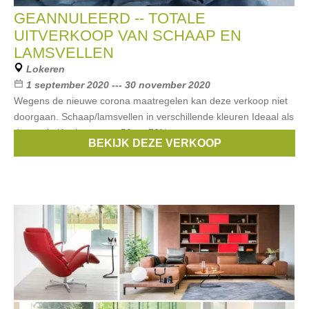
GEANNULEERD -- TOTALE
UITVERKOOP VAN SCHAAP EN
LAMSVELLEN
Lokeren
1 september 2020 --- 30 november 2020
Wegens de nieuwe corona maatregelen kan deze verkoop niet
doorgaan. Schaap/lamsvellen in verschillende kleuren Ideaal als
decoratie Kortingen van 50 tot 70%
BEKIJK DEZE VERKOOP
Merken:
Dermopelle