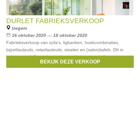
DURLET FABRIEKSVERKOOP
Izegem
16 oktober 2020 --- 18 oktober 2020
Fabrieksverkoop van sofa's, ligbanken, hoekcombinaties,
bijzetfauteuils, relaxfauteuils, stoelen en (salon)tafels. DIt in
leder en stof. De verkochte items zijn beursmodellen, prototypes
BEKIJK DEZE VERKOOP
en toonzaalmodellen.