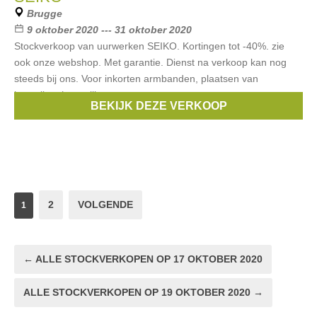
Brugge
9 oktober 2020 --- 31 oktober 2020
Stockverkoop van uurwerken SEIKO. Kortingen tot -40%. zie
ook onze webshop. Met garantie. Dienst na verkoop kan nog
steeds bij ons. Voor inkorten armbanden, plaatsen van
batterijen, herstellingen.
BEKIJK DEZE VERKOOP
Merken:
Seiko
2
VOLGENDE
1
← ALLE STOCKVERKOPEN OP 17 OKTOBER 2020
ALLE STOCKVERKOPEN OP 19 OKTOBER 2020 →