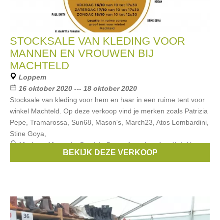
STOCKSALE VAN KLEDING VOOR
MANNEN EN VROUWEN BIJ
MACHTELD
Loppem
16 oktober 2020 --- 18 oktober 2020
Stocksale van kleding voor hem en haar in een ruime tent voor
winkel Machteld. Op deze verkoop vind je merken zoals Patrizia
Pepe, Tramarossa, Sun68, Mason's, March23, Atos Lombardini,
Stine Goya,
Merken:
Mason's
,
Patrizia Pepe
,
Atos Lombardini
,
Hogan
,
BEKIJK DEZE VERKOOP
March23
, ...