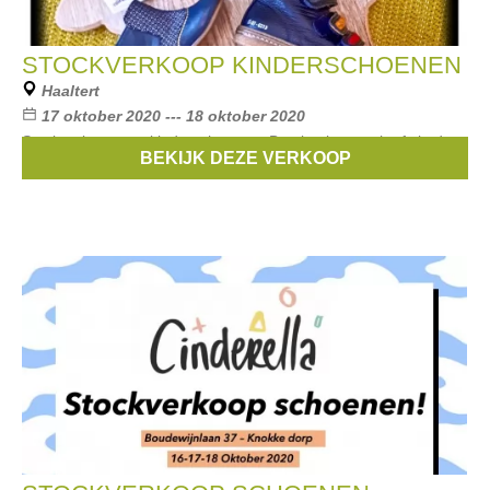
STOCKVERKOOP KINDERSCHOENEN
Haaltert
17 oktober 2020 --- 18 oktober 2020
Stockverkoop van kinderschoenen. Betalen kan cash of via de
BEKIJK DEZE VERKOOP
app.