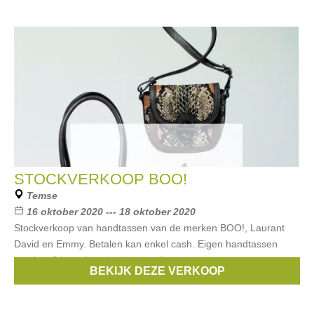
STOCKVERKOOP BOO!
Temse
16 oktober 2020 --- 18 oktober 2020
Stockverkoop van handtassen van de merken BOO!, Laurant
David en Emmy. Betalen kan enkel cash. Eigen handtassen
worden tijdens de sale niet toegelaten.
BEKIJK DEZE VERKOOP
Merken:
BOO!
,
Laurant David
,
Emmy