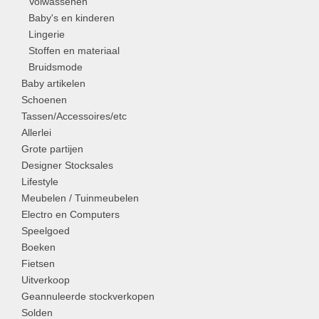
Volwassenen
Baby's en kinderen
Lingerie
Stoffen en materiaal
Bruidsmode
Baby artikelen
Schoenen
Tassen/Accessoires/etc
Allerlei
Grote partijen
Designer Stocksales
Lifestyle
Meubelen / Tuinmeubelen
Electro en Computers
Speelgoed
Boeken
Fietsen
Uitverkoop
Geannuleerde stockverkopen
Solden