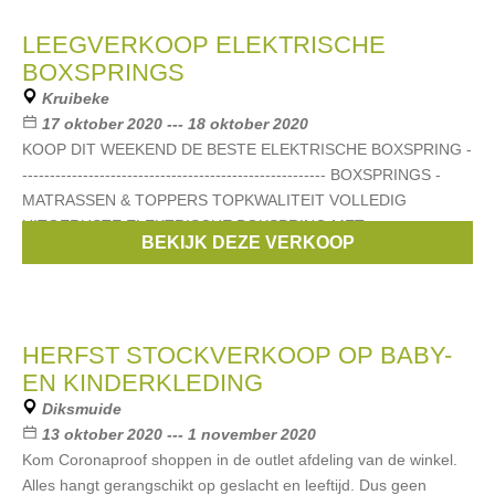
LEEGVERKOOP ELEKTRISCHE
BOXSPRINGS
Kruibeke
17 oktober 2020 --- 18 oktober 2020
KOOP DIT WEEKEND DE BESTE ELEKTRISCHE BOXSPRING -
------------------------------------------------------- BOXSPRINGS -
MATRASSEN & TOPPERS TOPKWALITEIT VOLLEDIG
UITGERUSTE ELEKTRISCHE BOXSPRING MET
BEKIJK DEZE VERKOOP
Merken:
Tutu Dors
,
.......
HERFST STOCKVERKOOP OP BABY-
EN KINDERKLEDING
Diksmuide
13 oktober 2020 --- 1 november 2020
Kom Coronaproof shoppen in de outlet afdeling van de winkel.
Alles hangt gerangschikt op geslacht en leeftijd. Dus geen