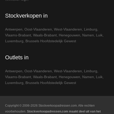
Stockverkopen in
Antwerpen
,
Oost-Vlaanderen
,
West-Vlaanderen
,
Limburg
,
Vlaams-Brabant
,
Waals-Brabant
,
Henegouwen
,
Namen
,
Luik
,
Luxemburg
,
Brussels Hoofdstedelijk Gewest
Outlets in
Antwerpen
,
Oost-Vlaanderen
,
West-Vlaanderen
,
Limburg
,
Vlaams-Brabant
,
Waals-Brabant
,
Henegouwen
,
Namen
,
Luik
,
Luxemburg
,
Brussels Hoofdstedelijk Gewest
Copyright © 2006-2026 Stockverkoopadressen.com. Alle rechten
voorbehouden.
Stockverkoopadressen.com maakt deel uit van het