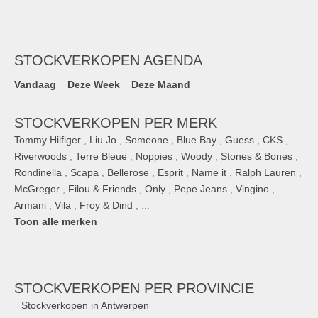
STOCKVERKOPEN AGENDA
Vandaag
Deze Week
Deze Maand
STOCKVERKOPEN PER MERK
Tommy Hilfiger
,
Liu Jo
,
Someone
,
Blue Bay
,
Guess
,
CKS
,
Riverwoods
,
Terre Bleue
,
Noppies
,
Woody
,
Stones & Bones
,
Rondinella
,
Scapa
,
Bellerose
,
Esprit
,
Name it
,
Ralph Lauren
,
McGregor
,
Filou & Friends
,
Only
,
Pepe Jeans
,
Vingino
,
Armani
,
Vila
,
Froy & Dind
, ...
Toon alle merken
STOCKVERKOPEN
PER PROVINCIE
Stockverkopen in Antwerpen