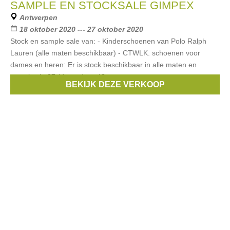
SAMPLE EN STOCKSALE GIMPEX
Antwerpen
18 oktober 2020 --- 27 oktober 2020
Stock en sample sale van: - Kinderschoenen van Polo Ralph
Lauren (alle maten beschikbaar) - CTWLK. schoenen voor
dames en heren: Er is stock beschikbaar in alle maten en
samples in 37 (dames) en 42
BEKIJK DEZE VERKOOP
Merken:
Polo Ralph lauren
,
CTWLK.