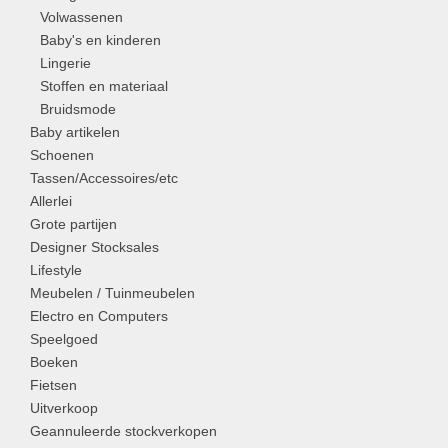
Volwassenen
Baby's en kinderen
Lingerie
Stoffen en materiaal
Bruidsmode
Baby artikelen
Schoenen
Tassen/Accessoires/etc
Allerlei
Grote partijen
Designer Stocksales
Lifestyle
Meubelen / Tuinmeubelen
Electro en Computers
Speelgoed
Boeken
Fietsen
Uitverkoop
Geannuleerde stockverkopen