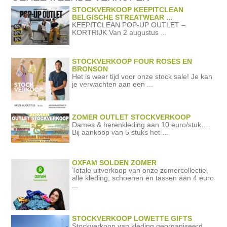
STOCKVERKOOP KEEPITCLEAN
BELGISCHE STREATWEAR ...
KEEPITCLEAN POP-UP OUTLET –
KORTRIJK Van 2 augustus ...
STOCKVERKOOP FOUR ROSES EN
BRONSON
Het is weer tijd voor onze stock sale! Je kan
je verwachten aan een ...
ZOMER OUTLET STOCKVERKOOP
Dames & herenkleding aan 10 euro/stuk….
Bij aankoop van 5 stuks het ...
OXFAM SOLDEN ZOMER
Totale uitverkoop van onze zomercollectie,
alle kleding, schoenen en tassen aan 4 euro
...
STOCKVERKOOP LOWETTE GIFTS
Stockverkoop van kleding georganiseerd