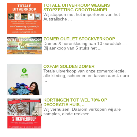
TOTALE UITVERKOOP WEGENS
STOPZETTING GROOTHANDEL ...
Wij stoppen met het importeren van het
Australische ...
ZOMER OUTLET STOCKVERKOOP
Dames & herenkleding aan 10 euro/stuk….
Bij aankoop van 5 stuks het ...
OXFAM SOLDEN ZOMER
Totale uitverkoop van onze zomercollectie,
alle kleding, schoenen en tassen aan 4 euro
...
KORTINGEN TOT WEL 70% OP
DECORATIE HUIS, ...
Wij verhuizen! Daarom verkopen wij alle
samples, einde reeksen ...