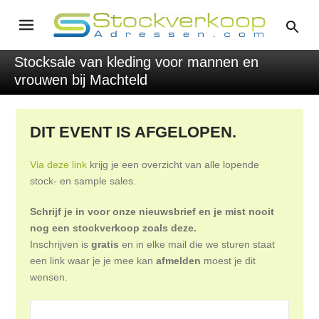
Stocksale van kleding voor mannen en
vrouwen bij Machteld
DIT EVENT IS AFGELOPEN.
Via deze link
krijg je een overzicht van alle lopende
stock- en sample sales.
Schrijf je in voor onze nieuwsbrief en je mist nooit
nog een stockverkoop zoals deze.
Inschrijven is
gratis
en in elke mail die we sturen staat
een link waar je je mee kan
afmelden
moest je dit
wensen.