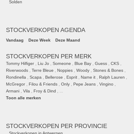
Solden
STOCKVERKOPEN AGENDA
Vandaag
Deze Week
Deze Maand
STOCKVERKOPEN PER MERK
Tommy Hilfiger
,
Liu Jo
,
Someone
,
Blue Bay
,
Guess
,
CKS
,
Riverwoods
,
Terre Bleue
,
Noppies
,
Woody
,
Stones & Bones
,
Rondinella
,
Scapa
,
Bellerose
,
Esprit
,
Name it
,
Ralph Lauren
,
McGregor
,
Filou & Friends
,
Only
,
Pepe Jeans
,
Vingino
,
Armani
,
Vila
,
Froy & Dind
, ...
Toon alle merken
STOCKVERKOPEN
PER PROVINCIE
Stockverkopen in Antwerpen