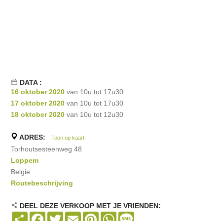
DATA :
16 oktober 2020
van 10u tot 17u30
17 oktober 2020
van 10u tot 17u30
18 oktober 2020
van 10u tot 12u30
ADRES:
Toon op kaart
Torhoutsesteenweg 48
Loppem
Belgie
Routebeschrijving
DEEL DEZE VERKOOP MET JE VRIENDEN:
Share
Facebook
Twitter
Email
Pinterest
WhatsApp
Message