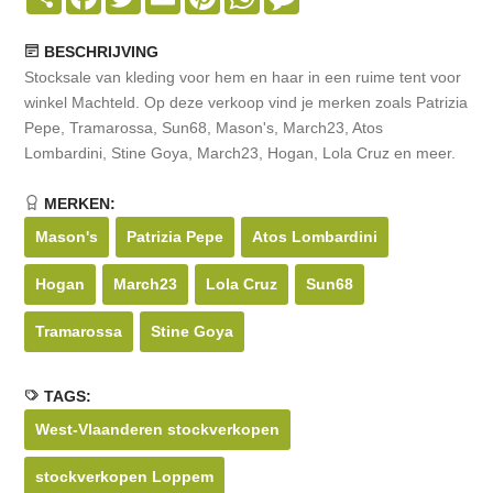
BESCHRIJVING
Stocksale van kleding voor hem en haar in een ruime tent voor
winkel Machteld. Op deze verkoop vind je merken zoals Patrizia
Pepe, Tramarossa, Sun68, Mason's, March23, Atos
Lombardini, Stine Goya, March23, Hogan, Lola Cruz en meer.
MERKEN:
Mason's
Patrizia Pepe
Atos Lombardini
Hogan
March23
Lola Cruz
Sun68
Tramarossa
Stine Goya
TAGS:
West-Vlaanderen stockverkopen
stockverkopen Loppem