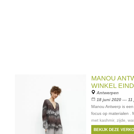
MANOU ANTW
WINKEL EIN
Antwerpen
18 juni 2020 --- 11 
Manou Antwerp is een
focus op materialen .
met kashmir, zijde, wa
zoals Nous, Rabens Sal
BEKIJK DEZE VERK