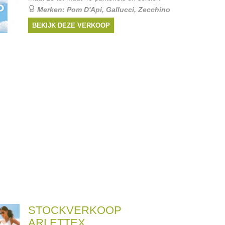
Merken:
Pom D'Api
,
Gallucci
,
Zecchino
d'oro
BEKIJK DEZE VERKOOP
STOCKVERKOOP
ARLETTEX