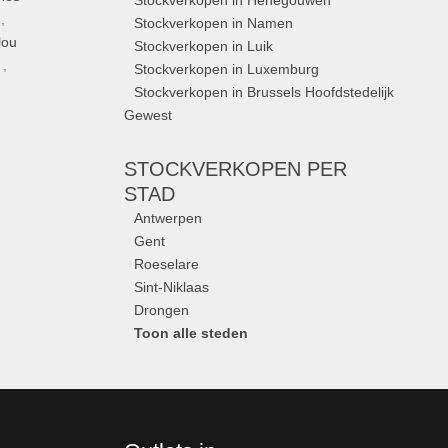
Stockverkopen in Henegouwen
,
Stockverkopen in Namen
lou
Stockverkopen in Luik
,
Stockverkopen in Luxemburg
Stockverkopen in Brussels Hoofdstedelijk
Gewest
STOCKVERKOPEN
PER
STAD
Antwerpen
Gent
Roeselare
Sint-Niklaas
Drongen
Toon alle steden