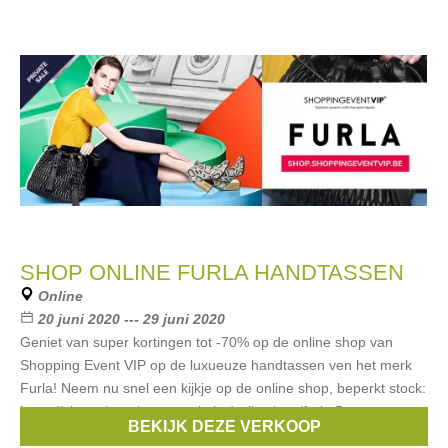
SHOP ONLINE FURLA HANDTASSEN
Online
20 juni 2020 --- 29 juni 2020
Geniet van super kortingen tot -70% op de online shop van
Shopping Event VIP op de luxueuze handtassen ven het merk
Furla! Neem nu snel een kijkje op de online shop, beperkt stock:
https://shop.shoppingeventvip.be/collections/furla De
BEKIJK DEZE VERKOOP
Merken:
Furla