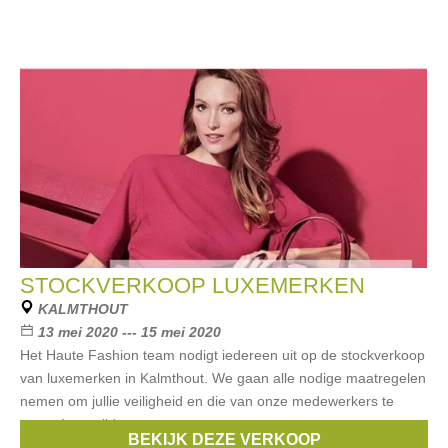
STOCKVERKOOP LUXEMERKEN
KALMTHOUT
13 mei 2020 --- 15 mei 2020
Het Haute Fashion team nodigt iedereen uit op de stockverkoop
van luxemerken in Kalmthout. We gaan alle nodige maatregelen
nemen om jullie veiligheid en die van onze medewerkers te
garanderen tijdens onze
BEKIJK DEZE VERKOOP
Merken:
Guess
,
Diesel
,
Liu Jo
,
Ungaro
,
Bikkembergs
, ...