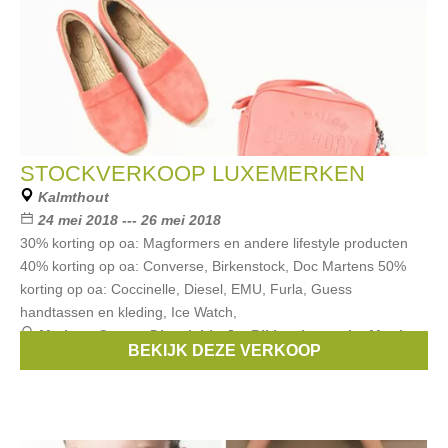
STOCKVERKOOP LUXEMERKEN
Kalmthout
24 mei 2018 --- 26 mei 2018
30% korting op oa: Magformers en andere lifestyle producten
40% korting op oa: Converse, Birkenstock, Doc Martens 50%
korting op oa: Coccinelle, Diesel, EMU, Furla, Guess
handtassen en kleding, Ice Watch,
Merken:
Guess
,
Diesel
,
Liu Jo
,
Bikkembergs
,
La Martina
,
BEKIJK DEZE VERKOOP
...