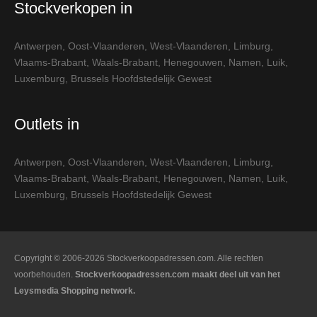
Stockverkopen in
Antwerpen
,
Oost-Vlaanderen
,
West-Vlaanderen
,
Limburg
,
Vlaams-Brabant
,
Waals-Brabant
,
Henegouwen
,
Namen
,
Luik
,
Luxemburg
,
Brussels Hoofdstedelijk Gewest
Outlets in
Antwerpen
,
Oost-Vlaanderen
,
West-Vlaanderen
,
Limburg
,
Vlaams-Brabant
,
Waals-Brabant
,
Henegouwen
,
Namen
,
Luik
,
Luxemburg
,
Brussels Hoofdstedelijk Gewest
Copyright © 2006-2026 Stockverkoopadressen.com. Alle rechten
voorbehouden.
Stockverkoopadressen.com maakt deel uit van het
Leysmedia Shopping network.