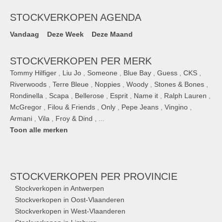
STOCKVERKOPEN AGENDA
Vandaag
Deze Week
Deze Maand
STOCKVERKOPEN PER MERK
Tommy Hilfiger
,
Liu Jo
,
Someone
,
Blue Bay
,
Guess
,
CKS
,
Riverwoods
,
Terre Bleue
,
Noppies
,
Woody
,
Stones & Bones
,
Rondinella
,
Scapa
,
Bellerose
,
Esprit
,
Name it
,
Ralph Lauren
,
McGregor
,
Filou & Friends
,
Only
,
Pepe Jeans
,
Vingino
,
Armani
,
Vila
,
Froy & Dind
, ...
Toon alle merken
STOCKVERKOPEN
PER PROVINCIE
Stockverkopen in Antwerpen
Stockverkopen in Oost-Vlaanderen
Stockverkopen in West-Vlaanderen