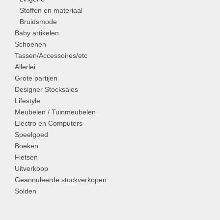
Stoffen en materiaal
Bruidsmode
Baby artikelen
Schoenen
Tassen/Accessoires/etc
Allerlei
Grote partijen
Designer Stocksales
Lifestyle
Meubelen / Tuinmeubelen
Electro en Computers
Speelgoed
Boeken
Fietsen
Uitverkoop
Geannuleerde stockverkopen
Solden