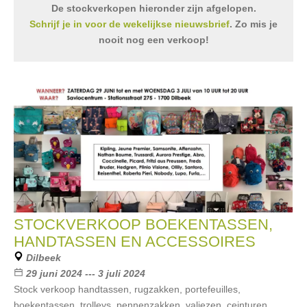
De stockverkopen hieronder zijn afgelopen.
Schrijf je in voor de wekelijkse nieuwsbrief
. Zo mis je
nooit nog een verkoop!
STOCKVERKOOP BOEKENTASSEN,
HANDTASSEN EN ACCESSOIRES
Dilbeek
29 juni 2024 --- 3 juli 2024
Stock verkoop handtassen, rugzakken, portefeuilles,
boekentassen, trolleys, pennenzakken, valiezen, ceinturen,