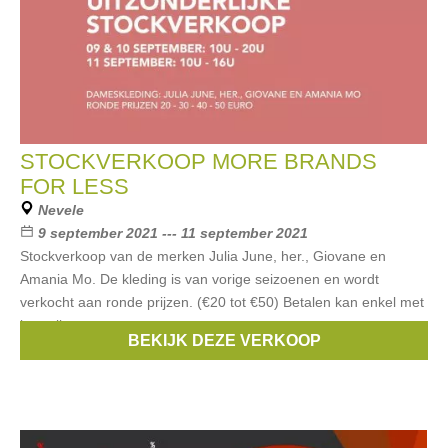
STOCKVERKOOP MORE BRANDS
FOR LESS
Nevele
9 september 2021 --- 11 september 2021
Stockverkoop van de merken Julia June, her., Giovane en
Amania Mo. De kleding is van vorige seizoenen en wordt
verkocht aan ronde prijzen. (€20 tot €50) Betalen kan enkel met
betaalkaarten.
BEKIJK DEZE VERKOOP
Merken:
Giovane
,
Jo De Visscher
,
Julia June
,
Amania Mo