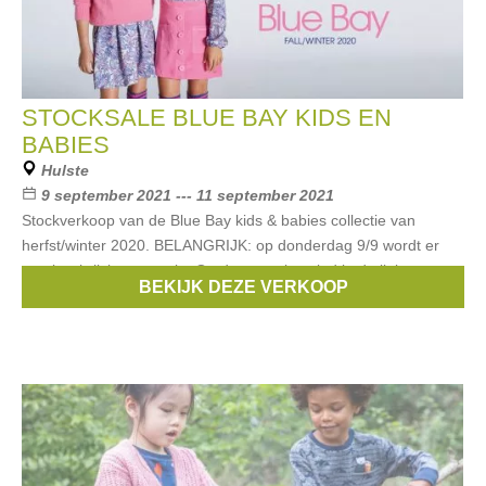
STOCKSALE BLUE BAY KIDS EN
BABIES
Hulste
9 september 2021 --- 11 september 2021
Stockverkoop van de Blue Bay kids & babies collectie van
herfst/winter 2020. BELANGRIJK: op donderdag 9/9 wordt er
met inschrijving gewerkt. Op deze pagina vind je de links
BEKIJK DEZE VERKOOP
waarmee je je kan inschrijven.