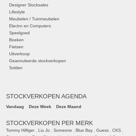
Designer Stocksales
Lifestyle
Meubelen / Tuinmeubelen
Electro en Computers
Speelgoed
Boeken
Fietsen
Uitverkoop
Geannuleerde stockverkopen
Solden
STOCKVERKOPEN AGENDA
Vandaag
Deze Week
Deze Maand
STOCKVERKOPEN PER MERK
Tommy Hilfiger
,
Liu Jo
,
Someone
,
Blue Bay
,
Guess
,
CKS
,