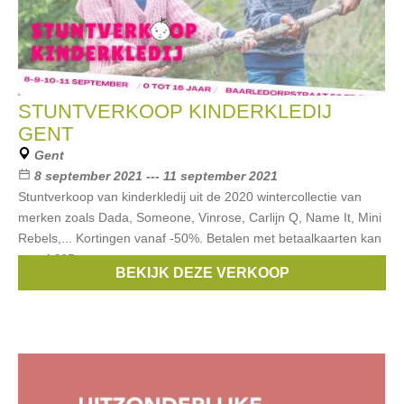
STUNTVERKOOP KINDERKLEDIJ
GENT
Gent
8 september 2021 --- 11 september 2021
Stuntverkoop van kinderkledij uit de 2020 wintercollectie van
merken zoals Dada, Someone, Vinrose, Carlijn Q, Name It, Mini
Rebels,... Kortingen vanaf -50%. Betalen met betaalkaarten kan
vanaf €25.
BEKIJK DEZE VERKOOP
Merken:
Vinrose
,
Someone
,
Name it
,
Hatley
,
Trixie
, ...