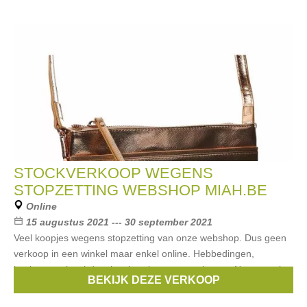
STOCKVERKOOP WEGENS
STOPZETTING WEBSHOP MIAH.BE
Online
15 augustus 2021 --- 30 september 2021
Veel koopjes wegens stopzetting van onze webshop. Dus geen
verkoop in een winkel maar enkel online. Hebbedingen,
koeltassen, lunchdoosjes, juwelen, accessoires, ... Neem snel
BEKIJK DEZE VERKOOP
een kijkje op www.miah.be