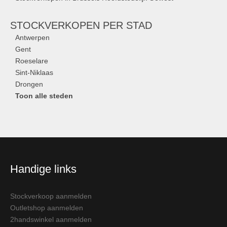
STOCKVERKOPEN
PER STAD
Antwerpen
Gent
Roeselare
Sint-Niklaas
Drongen
Toon alle steden
Handige links
Stockverkoop aanmelden
Outletshop aanmelden
2handswinkel aanmelden