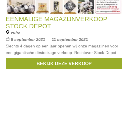
EENMALIGE MAGAZIJNVERKOOP
STOCK DEPOT
zulte
8 september 2021 --- 11 september 2021
Slechts 4 dagen op een jaar openen wij onze magazijnen voor
een gigantische déstockage verkoop. Rechtover Stock-Depot
Wat verkopen we? -zeer groot lot eiken meubelen, dressoirs,
BEKIJK DEZE VERKOOP
tafels, tv-meubelen