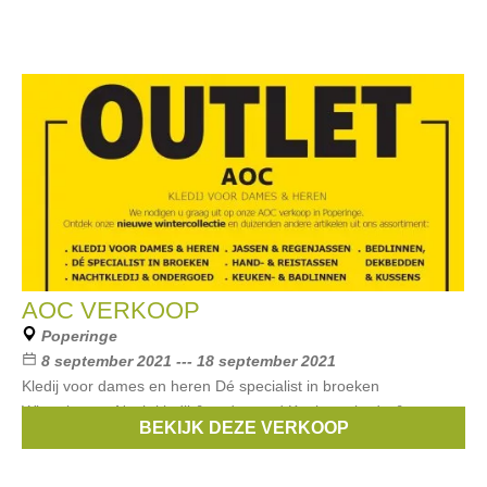
AOC VERKOOP
Poperinge
8 september 2021 --- 18 september 2021
Kledij voor dames en heren Dé specialist in broeken
Winterjassen Nachtkledij & ondergoed Keuken-, bed-, &
BEKIJK DEZE VERKOOP
badlinnen Handtassen & accessoires