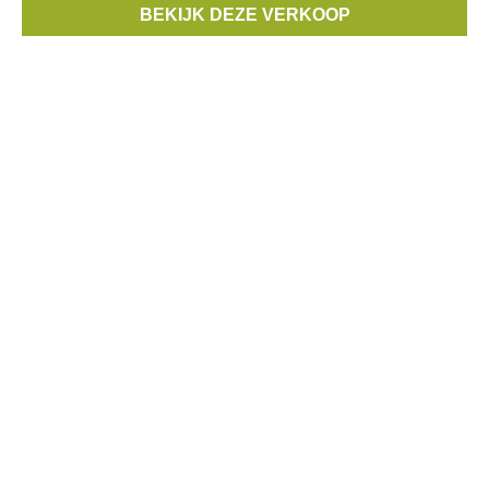
BEKIJK DEZE VERKOOP
Inschrijven is verplicht.