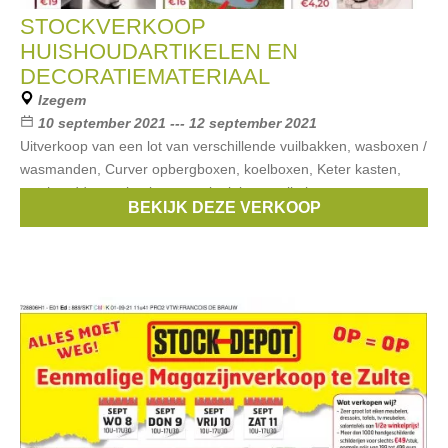
STOCKVERKOOP
HUISHOUDARTIKELEN EN
DECORATIEMATERIAAL
Izegem
10 september 2021 --- 12 september 2021
Uitverkoop van een lot van verschillende vuilbakken, wasboxen /
wasmanden, Curver opbergboxen, koelboxen, Keter kasten,
vershouddozen, keukenmateriaal, kerstartikelen,
BEKIJK DEZE VERKOOP
decoratieartikelen, mandjes, (geur)kaarsen,