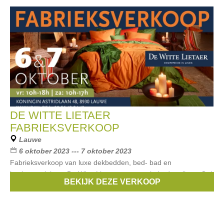
DE WITTE LIETAER
FABRIEKSVERKOOP
Lauwe
6 oktober 2023 --- 7 oktober 2023
Fabrieksverkoop van luxe dekbedden, bed- bad en
keukentextiel van De Witte Lietaer aan verminderde prijzen. Ook
BEKIJK DEZE VERKOOP
een heleboel eindereeksen textiel per kilo.