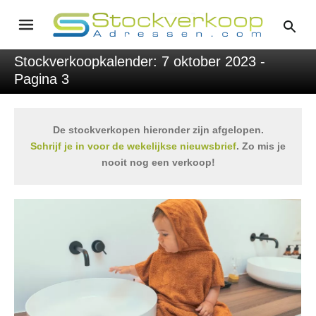
Stockverkoopkalender: 7 oktober 2023 -
Pagina 3
De stockverkopen hieronder zijn afgelopen.
Schrijf je in voor de wekelijkse nieuwsbrief
. Zo mis je
nooit nog een verkoop!