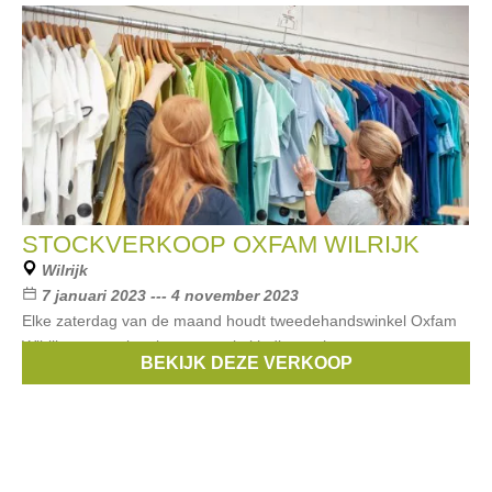
STOCKVERKOOP OXFAM WILRIJK
Wilrijk
7 januari 2023 --- 4 november 2023
Elke zaterdag van de maand houdt tweedehandswinkel Oxfam
Wilrijk een stockverkoop waar je kleding, schoenen,
BEKIJK DEZE VERKOOP
accessoires, brocante en boeken kan kopen aan 50% korting.