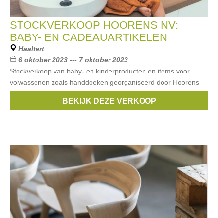
STOCKVERKOOP HOORENS NV:
BABY- EN CADEAUARTIKELEN
Haaltert
6 oktober 2023 --- 7 oktober 2023
Stockverkoop van baby- en kinderproducten en items voor
volwassenen zoals handdoeken georganiseerd door Hoorens
NV. BELANGRIJK: Toegang enkel na reservatie van een
BEKIJK DEZE VERKOOP
tijdsslot.