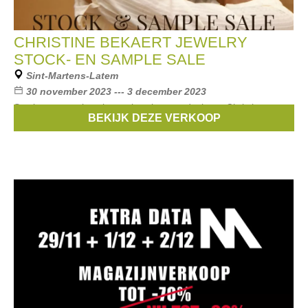
CHRISTINE BEKAERT JEWELRY
STOCK- EN SAMPLE SALE
Sint-Martens-Latem
30 november 2023 --- 3 december 2023
Stock- en sample sale van juwelen van designer Christine
BEKIJK DEZE VERKOOP
Bekaert. Er is parking beschikbaar.