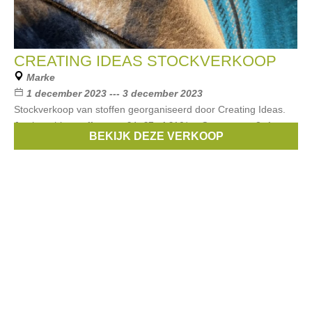
CREATING IDEAS STOCKVERKOOP
Marke
1 december 2023 --- 3 december 2023
Stockverkoop van stoffen georganiseerd door Creating Ideas.
Je shopt hier stoffen aan €4, €7 of €10/m. Couponnen 3+1
BEKIJK DEZE VERKOOP
gratis. -25% op Linnen, viscose, katoen, fournituren, patronen.