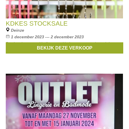
KDKES STOCKSALE
Deinze
1 december 2023 --- 2 december 2023
Stockverkoop van kleding voor kinderen georganiseerd door
BEKIJK DEZE VERKOOP
KDkes.