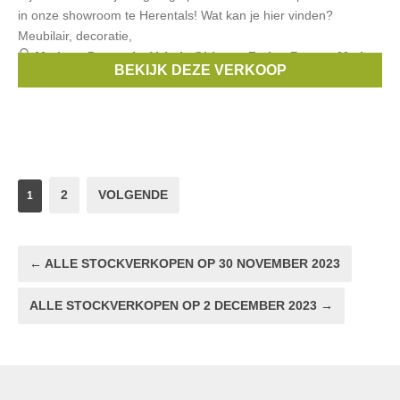
in onze showroom te Herentals! Wat kan je hier vinden?
Meubilair, decoratie,
Merken:
Porstoria
,
Valerie Objects
,
Zarina Rouge
,
Marie-
BEKIJK DEZE VERKOOP
Stella-Maris
2
VOLGENDE
1
← ALLE STOCKVERKOPEN OP 30 NOVEMBER 2023
ALLE STOCKVERKOPEN OP 2 DECEMBER 2023 →