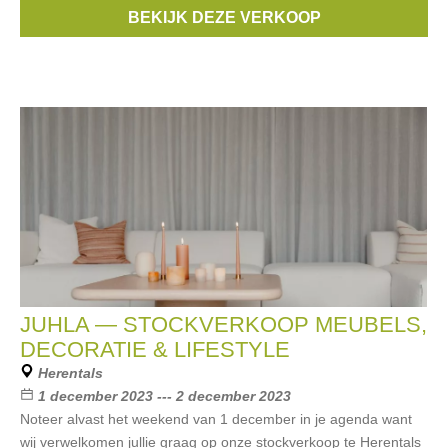
Square, Neuw Denim, Simple, Freebird, &Co Woman, Hvisk,
BEKIJK DEZE VERKOOP
Minimum, Les Deux, A
JUHLA — STOCKVERKOOP MEUBELS,
DECORATIE & LIFESTYLE
Herentals
1 december 2023 --- 2 december 2023
Noteer alvast het weekend van 1 december in je agenda want
wij verwelkomen jullie graag op onze stockverkoop te Herentals