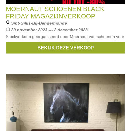
MOERNAUT SCHOENEN BLACK
FRIDAY MAGAZIJNVERKOOP
Sint-Gillis-Bij-Dendermonde
29 november 2023 --- 2 december 2023
Stockverkoop georganiseerd door Moernaut van schoenen voor
dames, heren en kinderen + dameskleding Kortingen tot -80%.
BEKIJK DEZE VERKOOP
Betalen kan enkel cash of met bankapps.