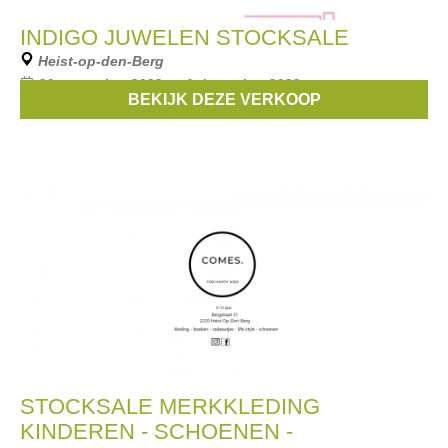
INDIGO JUWELEN STOCKSALE
Heist-op-den-Berg
30 november 2023 --- 1 december 2023
BEKIJK DEZE VERKOOP
Stockverkoop van juwelen en handtassen.
STOCKSALE MERKKLEDING
KINDEREN - SCHOENEN -