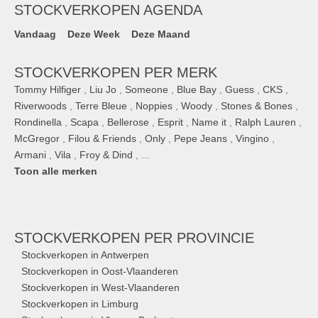
STOCKVERKOPEN AGENDA
Vandaag
Deze Week
Deze Maand
STOCKVERKOPEN PER MERK
Tommy Hilfiger
,
Liu Jo
,
Someone
,
Blue Bay
,
Guess
,
CKS
,
Riverwoods
,
Terre Bleue
,
Noppies
,
Woody
,
Stones & Bones
,
Rondinella
,
Scapa
,
Bellerose
,
Esprit
,
Name it
,
Ralph Lauren
,
McGregor
,
Filou & Friends
,
Only
,
Pepe Jeans
,
Vingino
,
Armani
,
Vila
,
Froy & Dind
, ...
Toon alle merken
STOCKVERKOPEN
PER PROVINCIE
Stockverkopen in Antwerpen
Stockverkopen in Oost-Vlaanderen
Stockverkopen in West-Vlaanderen
Stockverkopen in Limburg