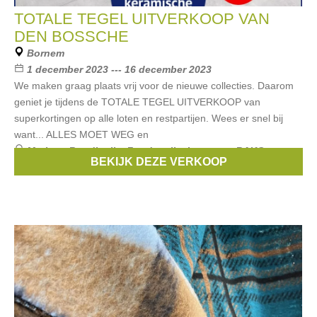
TOTALE TEGEL UITVERKOOP VAN
DEN BOSSCHE
Bornem
1 december 2023 --- 16 december 2023
We maken graag plaats vrij voor de nieuwe collecties. Daarom
geniet je tijdens de TOTALE TEGEL UITVERKOOP van
superkortingen op alle loten en restpartijen. Wees er snel bij
want... ALLES MOET WEG en
Merken:
Rondinella
,
Fondovalle
,
Impronta
,
RAKO
BEKIJK DEZE VERKOOP
Lasselsberger
,
Piemme
, ...