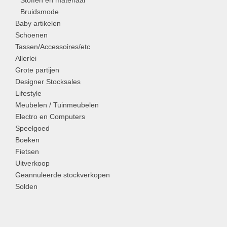
Stoffen en materiaal
Bruidsmode
Baby artikelen
Schoenen
Tassen/Accessoires/etc
Allerlei
Grote partijen
Designer Stocksales
Lifestyle
Meubelen / Tuinmeubelen
Electro en Computers
Speelgoed
Boeken
Fietsen
Uitverkoop
Geannuleerde stockverkopen
Solden