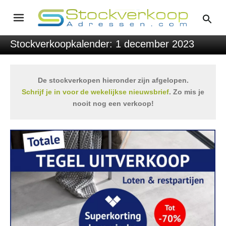
Stockverkoopkalender: 1 december 2023
De stockverkopen hieronder zijn afgelopen.
Schrijf je in voor de wekelijkse nieuwsbrief
. Zo mis je
nooit nog een verkoop!