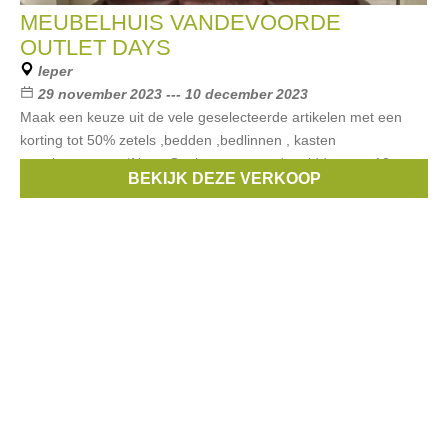
MEUBELHUIS VANDEVOORDE
OUTLET DAYS
Ieper
29 november 2023 --- 10 december 2023
Maak een keuze uit de vele geselecteerde artikelen met een
korting tot 50% zetels ,bedden ,bedlinnen , kasten
,eetplaatsen...... *Noot: Gesloten tussen de middag van 12u tot
BEKIJK DEZE VERKOOP
14u