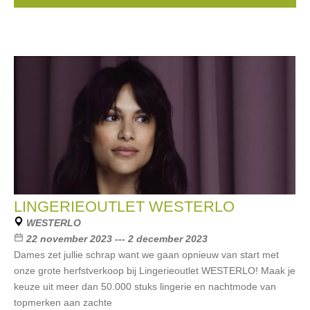
LINGERIEOUTLET WESTERLO
WESTERLO
22 november 2023 --- 2 december 2023
Dames zet jullie schrap want we gaan opnieuw van start met
onze grote herfstverkoop bij Lingerieoutlet WESTERLO! Maak je
keuze uit meer dan 50.000 stuks lingerie en nachtmode van
topmerken aan zachte