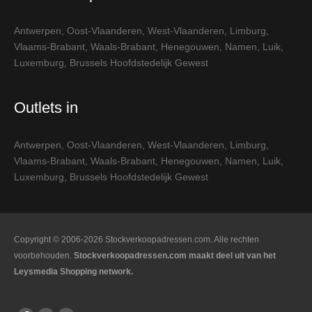
Antwerpen
,
Oost-Vlaanderen
,
West-Vlaanderen
,
Limburg
,
Vlaams-Brabant
,
Waals-Brabant
,
Henegouwen
,
Namen
,
Luik
,
Luxemburg
,
Brussels Hoofdstedelijk Gewest
Outlets in
Antwerpen
,
Oost-Vlaanderen
,
West-Vlaanderen
,
Limburg
,
Vlaams-Brabant
,
Waals-Brabant
,
Henegouwen
,
Namen
,
Luik
,
Luxemburg
,
Brussels Hoofdstedelijk Gewest
Copyright © 2006-2026 Stockverkoopadressen.com. Alle rechten
voorbehouden.
Stockverkoopadressen.com maakt deel uit van het
Leysmedia Shopping network.